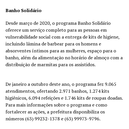
Banho Solidário
Desde março de 2020, o programa Banho Solidário
oferece um serviço completo para as pessoas em
vulnerabilidade social com a entrega de kits de higiene,
incluindo lâmina de barbear para os homens e
absorventes íntimos para as mulheres, espaço para o
banho, além da alimentação no horário de almoço com a
distribuição de marmitas para os assistidos.
De janeiro a outubro deste ano, o programa fez 9.065
atendimentos, ofertando 2.971 banhos, 1.274 kits
higiênicos, 6.094 refeições e 1.746 kits de roupas doadas.
Para mais informações sobre o programa e como
fortalecer as ações, a prefeitura disponibiliza os
números (63) 99232-1378 e (63) 99973-9796.