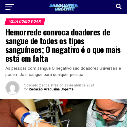
VEJA COMO DOAR
Hemorrede convoca doadores de
sangue de todos os tipos
sanguíneos; O negativo é o que mais
está em falta
As pessoas com sangue O negativo são doadores universais e
podem doar sangue para qualquer pessoa
Publicado
2 anos atrás
on
23 de abril de 2024
Por
Redação Araguaina Urgente