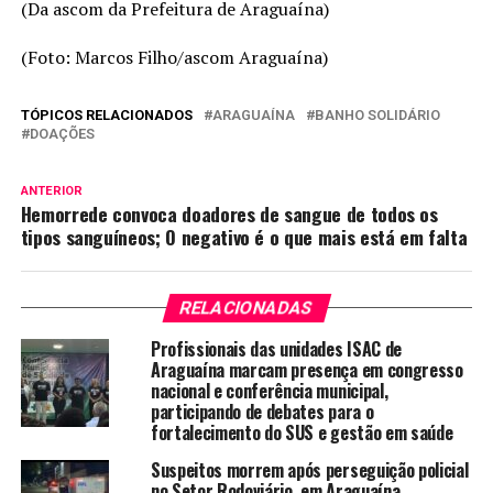
(Da ascom da Prefeitura de Araguaína)
(Foto: Marcos Filho/ascom Araguaína)
TÓPICOS RELACIONADOS
ARAGUAÍNA
BANHO SOLIDÁRIO
DOAÇÕES
ANTERIOR
Hemorrede convoca doadores de sangue de todos os
tipos sanguíneos; O negativo é o que mais está em falta
RELACIONADAS
Profissionais das unidades ISAC de
Araguaína marcam presença em congresso
nacional e conferência municipal,
participando de debates para o
fortalecimento do SUS e gestão em saúde
Suspeitos morrem após perseguição policial
no Setor Rodoviário, em Araguaína