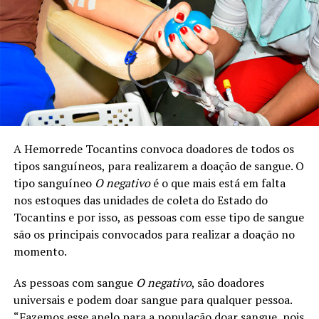
A Hemorrede Tocantins convoca doadores de todos os
tipos sanguíneos, para realizarem a doação de sangue. O
tipo sanguíneo
O negativo
é o que mais está em falta
nos estoques das unidades de coleta do Estado do
Tocantins e por isso, as pessoas com esse tipo de sangue
são os principais convocados para realizar a doação no
momento.
As pessoas com sangue
O negativo
, são doadores
universais e podem doar sangue para qualquer pessoa.
“Fazemos esse apelo para a população doar sangue, pois