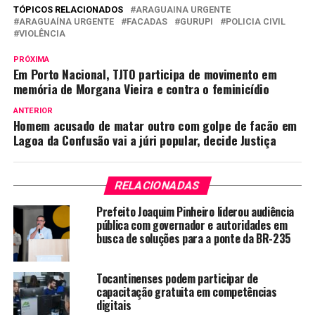
TÓPICOS RELACIONADOS
ARAGUAINA URGENTE
ARAGUAÍNA URGENTE
FACADAS
GURUPI
POLICIA CIVIL
VIOLÊNCIA
PRÓXIMA
Em Porto Nacional, TJTO participa de movimento em
memória de Morgana Vieira e contra o feminicídio
ANTERIOR
Homem acusado de matar outro com golpe de facão em
Lagoa da Confusão vai a júri popular, decide Justiça
RELACIONADAS
Prefeito Joaquim Pinheiro liderou audiência
pública com governador e autoridades em
busca de soluções para a ponte da BR-235
Tocantinenses podem participar de
capacitação gratuita em competências
digitais