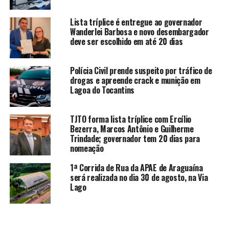
Lista tríplice é entregue ao governador
Wanderlei Barbosa e novo desembargador
deve ser escolhido em até 20 dias
Polícia Civil prende suspeito por tráfico de
drogas e apreende crack e munição em
Lagoa do Tocantins
TJTO forma lista tríplice com Ercílio
Bezerra, Marcos Antônio e Guilherme
Trindade; governador tem 20 dias para
nomeação
1ª Corrida de Rua da APAE de Araguaína
será realizada no dia 30 de agosto, na Via
Lago