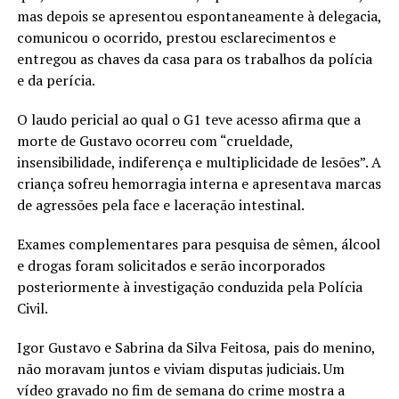
mas depois se apresentou espontaneamente à delegacia,
comunicou o ocorrido, prestou esclarecimentos e
entregou as chaves da casa para os trabalhos da polícia
e da perícia.
O laudo pericial ao qual o G1 teve acesso afirma que a
morte de Gustavo ocorreu com “crueldade,
insensibilidade, indiferença e multiplicidade de lesões”. A
criança sofreu hemorragia interna e apresentava marcas
de agressões pela face e laceração intestinal.
Exames complementares para pesquisa de sêmen, álcool
e drogas foram solicitados e serão incorporados
posteriormente à investigação conduzida pela Polícia
Civil.
Igor Gustavo e Sabrina da Silva Feitosa, pais do menino,
não moravam juntos e viviam disputas judiciais. Um
vídeo gravado no fim de semana do crime mostra a