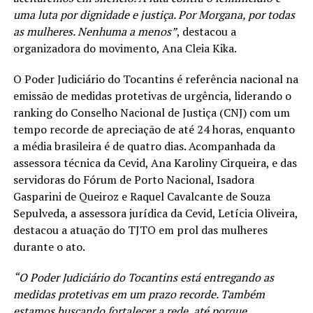
uma luta por dignidade e justiça. Por Morgana, por todas
as mulheres. Nenhuma a menos”
, destacou a
organizadora do movimento, Ana Cleia Kika.
O Poder Judiciário do Tocantins é referência nacional na
emissão de medidas protetivas de urgência, liderando o
ranking do Conselho Nacional de Justiça (CNJ) com um
tempo recorde de apreciação de até 24 horas, enquanto
a média brasileira é de quatro dias. Acompanhada da
assessora técnica da Cevid, Ana Karoliny Cirqueira, e das
servidoras do Fórum de Porto Nacional, Isadora
Gasparini de Queiroz e Raquel Cavalcante de Souza
Sepulveda, a assessora jurídica da Cevid, Letícia Oliveira,
destacou a atuação do TJTO em prol das mulheres
durante o ato.
“O Poder Judiciário do Tocantins está entregando as
medidas protetivas em um prazo recorde. Também
estamos buscando fortalecer a rede, até porque