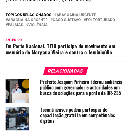
TÓPICOS RELACIONADOS
ARAGUAINA URGENTE
ARAGUAÍNA URGENTE
CASO GUSTAVO
FOI TORTURADO
PALMAS
VIOLÊNCIA
ANTERIOR
Em Porto Nacional, TJTO participa de movimento em
memória de Morgana Vieira e contra o feminicídio
RELACIONADAS
Prefeito Joaquim Pinheiro liderou audiência
pública com governador e autoridades em
busca de soluções para a ponte da BR-235
Tocantinenses podem participar de
capacitação gratuita em competências
digitais