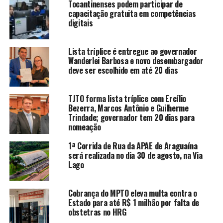
Tocantinenses podem participar de
capacitação gratuita em competências
digitais
Lista tríplice é entregue ao governador
Wanderlei Barbosa e novo desembargador
deve ser escolhido em até 20 dias
TJTO forma lista tríplice com Ercílio
Bezerra, Marcos Antônio e Guilherme
Trindade; governador tem 20 dias para
nomeação
1ª Corrida de Rua da APAE de Araguaína
será realizada no dia 30 de agosto, na Via
Lago
Cobrança do MPTO eleva multa contra o
Estado para até R$ 1 milhão por falta de
obstetras no HRG