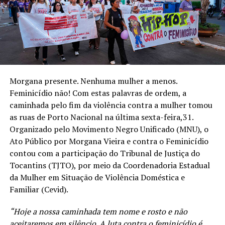
Morgana presente. Nenhuma mulher a menos.
Feminicídio não! Com estas palavras de ordem, a
caminhada pelo fim da violência contra a mulher tomou
as ruas de Porto Nacional na última sexta-feira,31.
Organizado pelo Movimento Negro Unificado (MNU), o
Ato Público por Morgana Vieira e contra o Feminicídio
contou com a participação do Tribunal de Justiça do
Tocantins (TJTO), por meio da Coordenadoria Estadual
da Mulher em Situação de Violência Doméstica e
Familiar (Cevid).
“Hoje a nossa caminhada tem nome e rosto e não
aceitaremos em silêncio. A luta contra o feminicídio é