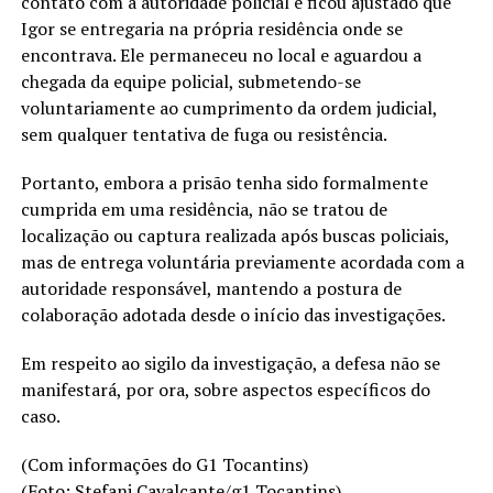
contato com a autoridade policial e ficou ajustado que
Igor se entregaria na própria residência onde se
encontrava. Ele permaneceu no local e aguardou a
chegada da equipe policial, submetendo-se
voluntariamente ao cumprimento da ordem judicial,
sem qualquer tentativa de fuga ou resistência.
Portanto, embora a prisão tenha sido formalmente
cumprida em uma residência, não se tratou de
localização ou captura realizada após buscas policiais,
mas de entrega voluntária previamente acordada com a
autoridade responsável, mantendo a postura de
colaboração adotada desde o início das investigações.
Em respeito ao sigilo da investigação, a defesa não se
manifestará, por ora, sobre aspectos específicos do
caso.
(Com informações do G1 Tocantins)
(Foto: Stefani Cavalcante/g1 Tocantins)