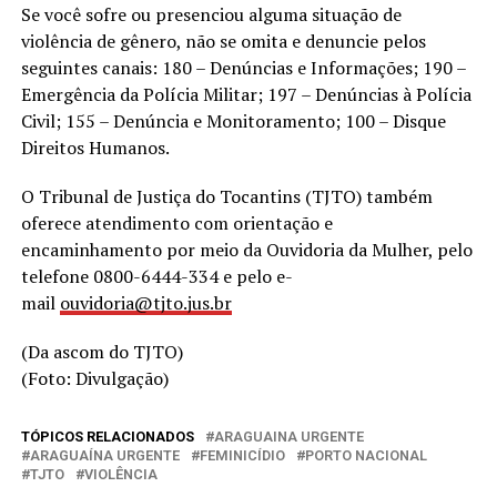
Se você sofre ou presenciou alguma situação de
violência de gênero, não se omita e denuncie pelos
seguintes canais: 180 – Denúncias e Informações; 190 –
Emergência da Polícia Militar; 197 – Denúncias à Polícia
Civil; 155 – Denúncia e Monitoramento; 100 – Disque
Direitos Humanos.
O Tribunal de Justiça do Tocantins (TJTO) também
oferece atendimento com orientação e
encaminhamento por meio da Ouvidoria da Mulher, pelo
telefone 0800-6444-334 e pelo e-
mail
ouvidoria@tjto.jus.br
(Da ascom do TJTO)
(Foto: Divulgação)
TÓPICOS RELACIONADOS
ARAGUAINA URGENTE
ARAGUAÍNA URGENTE
FEMINICÍDIO
PORTO NACIONAL
TJTO
VIOLÊNCIA