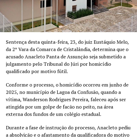
Sentença desta quinta-feira, 23, do juiz Eustáquio Melo,
da 2ª Vara da Comarca de Cristalândia, determina que o
acusado Anacleto Panta de Assunção seja submetido a
julgamento pelo Tribunal do Júri por homicídio
qualificado por motivo fútil.
Conforme o processo, o homicídio ocorreu em junho de
2025, no município de Lagoa da Confusão, quando a
vítima, Wanderson Rodrigues Pereira, faleceu após ser
atingida por um golpe de facão no peito, na área
externa dos fundos de um colégio estadual.
Durante a fase de instrução do processo, Anacleto pediu
a absolvição e o afastamento da qualificadora do motivo