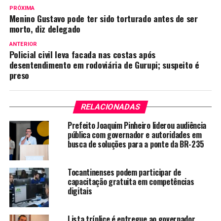
PRÓXIMA
Menino Gustavo pode ter sido torturado antes de ser
morto, diz delegado
ANTERIOR
Policial civil leva facada nas costas após
desentendimento em rodoviária de Gurupi; suspeito é
preso
RELACIONADAS
Prefeito Joaquim Pinheiro liderou audiência
pública com governador e autoridades em
busca de soluções para a ponte da BR-235
Tocantinenses podem participar de
capacitação gratuita em competências
digitais
Lista tríplice é entregue ao governador