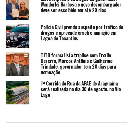
Wanderlei Barbosa e novo desembargador
deve ser escolhido em até 20 dias
Polícia Civil prende suspeito por tráfico de
drogas e apreende crack e munição em
Lagoa do Tocantins
TJTO forma lista tríplice com Ercílio
Bezerra, Marcos Antônio e Guilherme
Trindade; governador tem 20 dias para
nomeação
1ª Corrida de Rua da APAE de Araguaína
será realizada no dia 30 de agosto, na Via
Lago