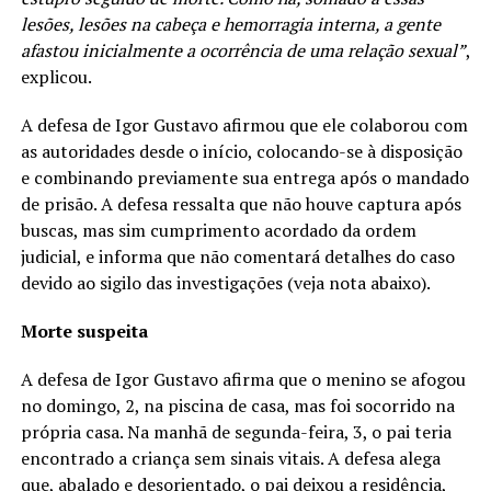
lesões, lesões na cabeça e hemorragia interna, a gente
afastou inicialmente a ocorrência de uma relação sexual”
,
explicou.
A defesa de Igor Gustavo afirmou que ele colaborou com
as autoridades desde o início, colocando-se à disposição
e combinando previamente sua entrega após o mandado
de prisão. A defesa ressalta que não houve captura após
buscas, mas sim cumprimento acordado da ordem
judicial, e informa que não comentará detalhes do caso
devido ao sigilo das investigações (veja nota abaixo).
Morte suspeita
A defesa de Igor Gustavo afirma que o menino se afogou
no domingo, 2, na piscina de casa, mas foi socorrido na
própria casa. Na manhã de segunda-feira, 3, o pai teria
encontrado a criança sem sinais vitais. A defesa alega
que, abalado e desorientado, o pai deixou a residência,