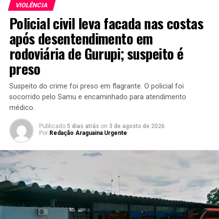
VIOLÊNCIA
Policial civil leva facada nas costas
após desentendimento em
rodoviária de Gurupi; suspeito é
preso
Suspeito do crime foi preso em flagrante. O policial foi
socorrido pelo Samu e encaminhado para atendimento
médico.
Publicado
5 dias atrás
on
3 de agosto de 2026
Por
Redação Araguaina Urgente