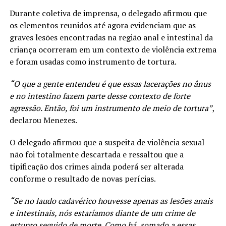
Durante coletiva de imprensa, o delegado afirmou que
os elementos reunidos até agora evidenciam que as
graves lesões encontradas na região anal e intestinal da
criança ocorreram em um contexto de violência extrema
e foram usadas como instrumento de tortura.
“O que a gente entendeu é que essas lacerações no ânus
e no intestino fazem parte desse contexto de forte
agressão. Então, foi um instrumento de meio de tortura”
,
declarou Menezes.
O delegado afirmou que a suspeita de violência sexual
não foi totalmente descartada e ressaltou que a
tipificação dos crimes ainda poderá ser alterada
conforme o resultado de novas perícias.
“Se no laudo cadavérico houvesse apenas as lesões anais
e intestinais, nós estaríamos diante de um crime de
estupro seguido de morte. Como há, somado a essas