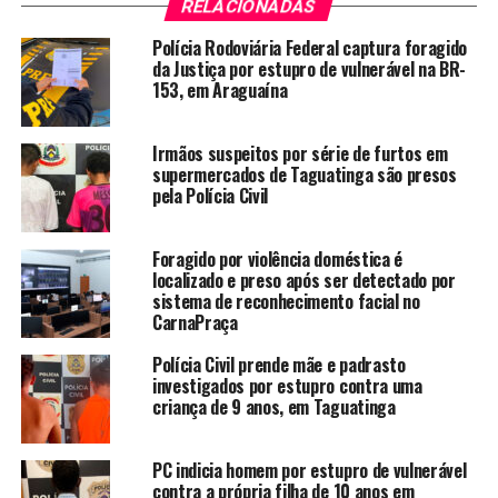
RELACIONADAS
Polícia Rodoviária Federal captura foragido
da Justiça por estupro de vulnerável na BR-
153, em Araguaína
Irmãos suspeitos por série de furtos em
supermercados de Taguatinga são presos
pela Polícia Civil
Foragido por violência doméstica é
localizado e preso após ser detectado por
sistema de reconhecimento facial no
CarnaPraça
Polícia Civil prende mãe e padrasto
investigados por estupro contra uma
criança de 9 anos, em Taguatinga
PC indicia homem por estupro de vulnerável
contra a própria filha de 10 anos em