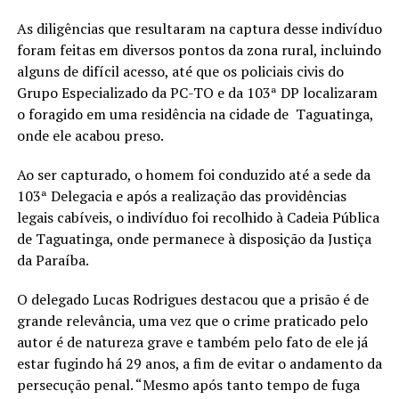
As diligências que resultaram na captura desse indivíduo
foram feitas em diversos pontos da zona rural, incluindo
alguns de difícil acesso, até que os policiais civis do
Grupo Especializado da PC-TO e da 103ª DP localizaram
o foragido em uma residência na cidade de Taguatinga,
onde ele acabou preso.
Ao ser capturado, o homem foi conduzido até a sede da
103ª Delegacia e após a realização das providências
legais cabíveis, o indivíduo foi recolhido à Cadeia Pública
de Taguatinga, onde permanece à disposição da Justiça
da Paraíba.
O delegado Lucas Rodrigues destacou que a prisão é de
grande relevância, uma vez que o crime praticado pelo
autor é de natureza grave e também pelo fato de ele já
estar fugindo há 29 anos, a fim de evitar o andamento da
persecução penal. “Mesmo após tanto tempo de fuga