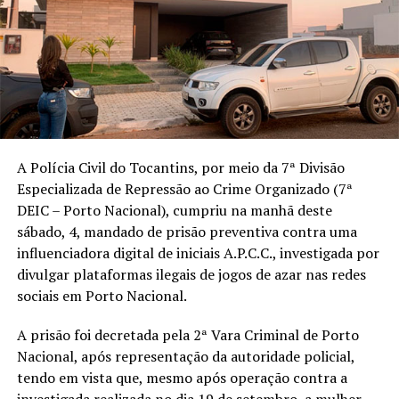
A Polícia Civil do Tocantins, por meio da 7ª Divisão
Especializada de Repressão ao Crime Organizado (7ª
DEIC – Porto Nacional), cumpriu na manhã deste
sábado, 4, mandado de prisão preventiva contra uma
influenciadora digital de iniciais A.P.C.C., investigada por
divulgar plataformas ilegais de jogos de azar nas redes
sociais em Porto Nacional.
A prisão foi decretada pela 2ª Vara Criminal de Porto
Nacional, após representação da autoridade policial,
tendo em vista que, mesmo após operação contra a
investigada realizada no dia 19 de setembro, a mulher