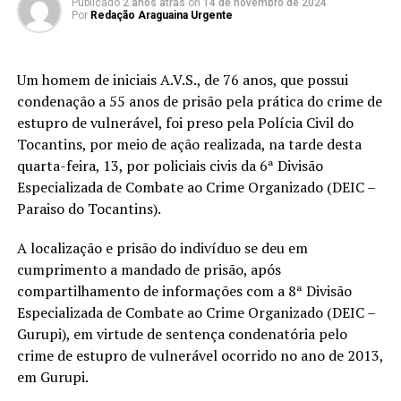
Publicado
2 anos atrás
on
14 de novembro de 2024
Por
Redação Araguaina Urgente
Um homem de iniciais A.V.S., de 76 anos, que possui
condenação a 55 anos de prisão pela prática do crime de
estupro de vulnerável, foi preso pela Polícia Civil do
Tocantins, por meio de ação realizada, na tarde desta
quarta-feira, 13, por policiais civis da 6ª Divisão
Especializada de Combate ao Crime Organizado (DEIC –
Paraiso do Tocantins).
A localização e prisão do indivíduo se deu em
cumprimento a mandado de prisão, após
compartilhamento de informações com a 8ª Divisão
Especializada de Combate ao Crime Organizado (DEIC –
Gurupi), em virtude de sentença condenatória pelo
crime de estupro de vulnerável ocorrido no ano de 2013,
em Gurupi.