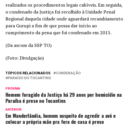
realizados os procedimentos legais cabíveis. Em seguida,
o condenado da Justiça foi recolhido à Unidade Penal
Regional daquela cidade onde aguardará recambiamento
para Gurupi a fim de que possa dar início ao
cumprimento da pena que foi condenado em 2013.
(Da ascom da SSP TO)
(Foto: Divulgação)
TÓPICOS RELACIONADOS
CONDENAÇÃO
PARAÍSO DO TOCANTINS
PRÓXIMA
Homem foragido da Justiça há 29 anos por homicídio na
Paraíba é preso no Tocantins
ANTERIOR
Em Wanderlândia, homem suspeito de agredir a avó e
colocar a própria mãe pra fora de casa é preso