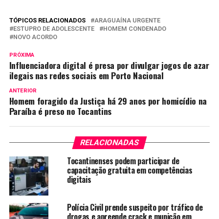
TÓPICOS RELACIONADOS
ARAGUAÍNA URGENTE
ESTUPRO DE ADOLESCENTE
HOMEM CONDENADO
NOVO ACORDO
PRÓXIMA
Influenciadora digital é presa por divulgar jogos de azar
ilegais nas redes sociais em Porto Nacional
ANTERIOR
Homem foragido da Justiça há 29 anos por homicídio na
Paraíba é preso no Tocantins
RELACIONADAS
Tocantinenses podem participar de
capacitação gratuita em competências
digitais
Polícia Civil prende suspeito por tráfico de
drogas e apreende crack e munição em