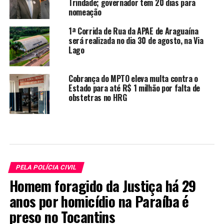
Trindade; governador tem 20 dias para
nomeação
1ª Corrida de Rua da APAE de Araguaína
será realizada no dia 30 de agosto, na Via
Lago
Cobrança do MPTO eleva multa contra o
Estado para até R$ 1 milhão por falta de
obstetras no HRG
PELA POLÍCIA CIVIL
Homem foragido da Justiça há 29
anos por homicídio na Paraíba é
preso no Tocantins