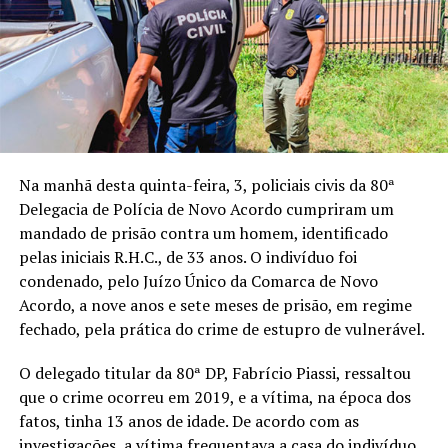
Na manhã desta quinta-feira, 3, policiais civis da 80ª
Delegacia de Polícia de Novo Acordo cumpriram um
mandado de prisão contra um homem, identificado
pelas iniciais R.H.C., de 33 anos. O indivíduo foi
condenado, pelo Juízo Único da Comarca de Novo
Acordo, a nove anos e sete meses de prisão, em regime
fechado, pela prática do crime de estupro de vulnerável.
O delegado titular da 80ª DP, Fabrício Piassi, ressaltou
que o crime ocorreu em 2019, e a vítima, na época dos
fatos, tinha 13 anos de idade. De acordo com as
investigações, a vítima frequentava a casa do indivíduo