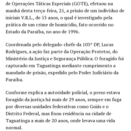
de Operações Táticas Especiais (GOTE), efetuou na
manhã desta terça-feira, 25, a prisão de um indivíduo de
iniciais V.R.L., de 53 anos, o qual é investigado pela
prática de um crime de homicídio, fato ocorrido no
Estado da Paraíba, no ano de 1996.
Coordenada pelo delegado-chefe da 103ª DP, Lucas
Rodrigues, a ação faz parte da Operação Protetor, do
Ministério da Justiça e Segurança Pública. O foragido foi
capturado em Taguatinga mediante cumprimento a
mandado de prisão, expedido pelo Poder Judiciário da
Paraíba.
Conforme explica a autoridade policial, o preso estava
foragido da justiça há mais de 29 anos, sempre em fuga
por diversas unidades federativas como Goiás e o
Distrito Federal, mas fixou residência na cidade de
Taguatinga a mais de 20 anos, onde levava uma vida
normal.