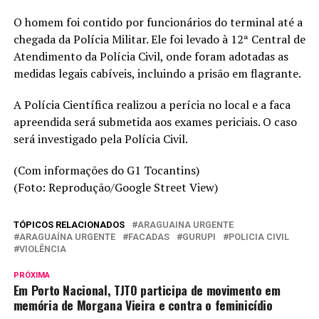
O homem foi contido por funcionários do terminal até a
chegada da Polícia Militar. Ele foi levado à 12ª Central de
Atendimento da Polícia Civil, onde foram adotadas as
medidas legais cabíveis, incluindo a prisão em flagrante.
A Polícia Científica realizou a perícia no local e a faca
apreendida será submetida aos exames periciais. O caso
será investigado pela Polícia Civil.
(Com informações do G1 Tocantins)
(Foto: Reprodução/Google Street View)
TÓPICOS RELACIONADOS
ARAGUAINA URGENTE
ARAGUAÍNA URGENTE
FACADAS
GURUPI
POLICIA CIVIL
VIOLÊNCIA
PRÓXIMA
Em Porto Nacional, TJTO participa de movimento em
memória de Morgana Vieira e contra o feminicídio