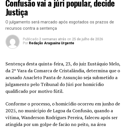
Confusão vai a júri popular, decide
Justiça
O julgamento será marcado após esgotados os prazos de
recursos contra a sentença
Publicado
2 semanas atrás
on
25 de julho de 2026
Por
Redação Araguaina Urgente
Sentença desta quinta-feira, 23, do juiz Eustáquio Melo,
da 2ª Vara da Comarca de Cristalândia, determina que o
acusado Anacleto Panta de Assunção seja submetido a
julgamento pelo Tribunal do Júri por homicídio
qualificado por motivo fútil.
Conforme o processo, o homicídio ocorreu em junho de
2025, no município de Lagoa da Confusão, quando a
vítima, Wanderson Rodrigues Pereira, faleceu após ser
atingida por um golpe de facão no peito, na área