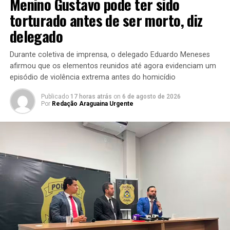
Menino Gustavo pode ter sido
torturado antes de ser morto, diz
delegado
Durante coletiva de imprensa, o delegado Eduardo Meneses
afirmou que os elementos reunidos até agora evidenciam um
episódio de violência extrema antes do homicídio
Publicado
17 horas atrás
on
6 de agosto de 2026
Por
Redação Araguaina Urgente