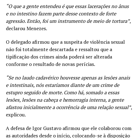
“O que a gente entendeu é que essas lacerações no ânus
e no intestino fazem parte desse contexto de forte
agressão. Então, foi um instrumento de meio de tortura”
,
declarou Menezes.
O delegado afirmou que a suspeita de violência sexual
não foi totalmente descartada e ressaltou que a
tipificação dos crimes ainda poderá ser alterada
conforme o resultado de novas perícias.
“Se no laudo cadavérico houvesse apenas as lesões anais
e intestinais, nós estaríamos diante de um crime de
estupro seguido de morte. Como há, somado a essas
lesões, lesões na cabeça e hemorragia interna, a gente
afastou inicialmente a ocorrência de uma relação sexual”
,
explicou.
A defesa de Igor Gustavo afirmou que ele colaborou com
as autoridades desde o início, colocando-se à disposição