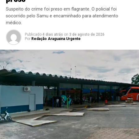
Suspeito do crime foi preso em flagrante. O policial foi
socorrido pelo Samu e encaminhado para atendimento
médico.
Publicado
4 dias atrás
on
3 de agosto de 2026
Por
Redação Araguaina Urgente