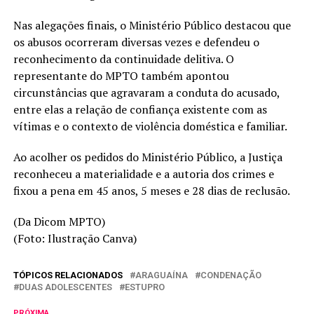
Nas alegações finais, o Ministério Público destacou que
os abusos ocorreram diversas vezes e defendeu o
reconhecimento da continuidade delitiva. O
representante do MPTO também apontou
circunstâncias que agravaram a conduta do acusado,
entre elas a relação de confiança existente com as
vítimas e o contexto de violência doméstica e familiar.
Ao acolher os pedidos do Ministério Público, a Justiça
reconheceu a materialidade e a autoria dos crimes e
fixou a pena em 45 anos, 5 meses e 28 dias de reclusão.
(Da Dicom MPTO)
(Foto: Ilustração Canva)
TÓPICOS RELACIONADOS
ARAGUAÍNA
CONDENAÇÃO
DUAS ADOLESCENTES
ESTUPRO
PRÓXIMA