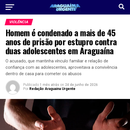
VIOLÊNCIA
Homem é condenado a mais de 45
anos de prisão por estupro contra
duas adolescentes em Araguaína
O acusado, que mantinha vínculo familiar e relação de
confiança com as adolescentes, aproveitava a convivência
dentro de casa para cometer os abusos
Publicado
1 mês atrás
on
24 de junho de 2026
Por
Redação Araguaina Urgente