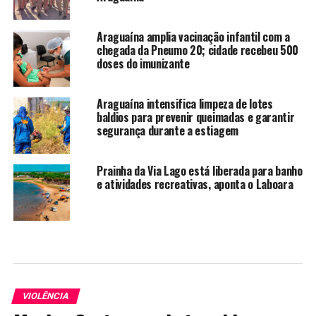
Araguaína amplia vacinação infantil com a
chegada da Pneumo 20; cidade recebeu 500
doses do imunizante
Araguaína intensifica limpeza de lotes
baldios para prevenir queimadas e garantir
segurança durante a estiagem
Prainha da Via Lago está liberada para banho
e atividades recreativas, aponta o Laboara
VIOLÊNCIA