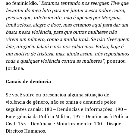
ao feminicídio. “
Estamos tentando nos reerguer. Tive que
levantar do meu luto para me juntar a esta nobre causa,
pois sei que, infelizmente, não é apenas por Morgana,
irmã zelosa, alegre e doce, mas estamos aqui para dar um
basta nesta violência, para que outras mulheres não
virem um número, como a minha irmã. Se não tiver quem
fale, ninguém falará e nós nos calaremos. Então, hoje é
um motivo de tristeza, mas, ainda assim, nós repudiamos
toda e qualquer violência contra as mulheres”
, pontuou
Jordana.
Canais de denúncia
Se você sofre ou presenciou alguma situação de
violência de gênero, não se omita e denuncie pelos
seguintes canais: 180 – Denúncias e Informações; 190 –
Emergência da Polícia Militar; 197 – Denúncias à Polícia
Civil; 155 – Denúncia e Monitoramento; 100 – Disque
Direitos Humanos.