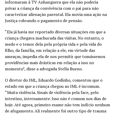
informaram à TV Anhanguera que ela não poderia
privar a criança da convivência com o pai para não
caracterizar alienação parental. Ela movia uma ação na
Justiça cobrando o pagamento de pensão.
“Ela já havia me reportado diversas situações em que a
criança chegava machucada das visitas. No entanto, o
medo e o temor dela pela própria vida e pela vida do
filho, da família, em relação a ele, em virtude das
ameaças, impedia ela de nos permitir que tomássemos
providências mais drásticas em relação a isso no
momento”, disse a advogada Stella Bueno.
O diretor do IML, Eduardo Godinho, comentou que o
estado em que a criança chegou ao IML é incomum.
“Muita violência. Sinais de violência pela face, pelo
intestino, internamente. Isso não é comum nos dias de
hoje. Até agora, primeiro exame não tem indício nenhum
de afogamento. Ali realmente foi outro tipo de trauma