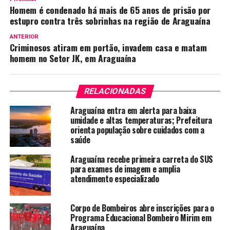
Homem é condenado há mais de 65 anos de prisão por
estupro contra três sobrinhas na região de Araguaína
ANTERIOR
Criminosos atiram em portão, invadem casa e matam
homem no Setor JK, em Araguaína
RELACIONADAS
Araguaína entra em alerta para baixa
umidade e altas temperaturas; Prefeitura
orienta população sobre cuidados com a
saúde
Araguaína recebe primeira carreta do SUS
para exames de imagem e amplia
atendimento especializado
Corpo de Bombeiros abre inscrições para o
Programa Educacional Bombeiro Mirim em
Araguaína