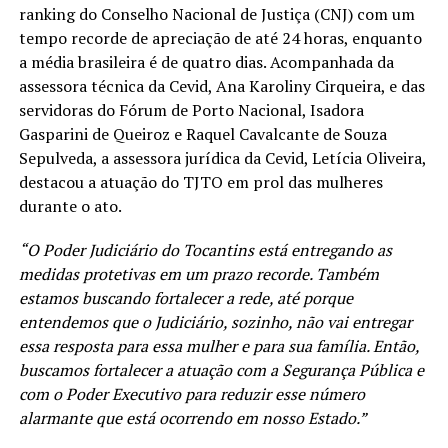
ranking do Conselho Nacional de Justiça (CNJ) com um
tempo recorde de apreciação de até 24 horas, enquanto
a média brasileira é de quatro dias. Acompanhada da
assessora técnica da Cevid, Ana Karoliny Cirqueira, e das
servidoras do Fórum de Porto Nacional, Isadora
Gasparini de Queiroz e Raquel Cavalcante de Souza
Sepulveda, a assessora jurídica da Cevid, Letícia Oliveira,
destacou a atuação do TJTO em prol das mulheres
durante o ato.
“O Poder Judiciário do Tocantins está entregando as
medidas protetivas em um prazo recorde. Também
estamos buscando fortalecer a rede, até porque
entendemos que o Judiciário, sozinho, não vai entregar
essa resposta para essa mulher e para sua família. Então,
buscamos fortalecer a atuação com a Segurança Pública e
com o Poder Executivo para reduzir esse número
alarmante que está ocorrendo em nosso Estado.”