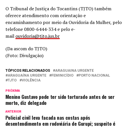
O Tribunal de Justiça do Tocantins (TJTO) também
oferece atendimento com orientação e
encaminhamento por meio da Ouvidoria da Mulher, pelo
telefone 0800-6444-334 e pelo e-
mail
ouvidoria@tjto.jus.br
(Da ascom do TJTO)
(Foto: Divulgação)
TÓPICOS RELACIONADOS
ARAGUAINA URGENTE
ARAGUAÍNA URGENTE
FEMINICÍDIO
PORTO NACIONAL
TJTO
VIOLÊNCIA
PRÓXIMA
Menino Gustavo pode ter sido torturado antes de ser
morto, diz delegado
ANTERIOR
Policial civil leva facada nas costas após
desentendimento em rodoviária de Gurupi; suspeito é