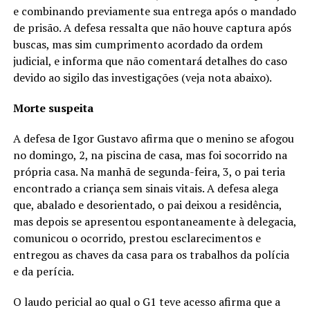
e combinando previamente sua entrega após o mandado
de prisão. A defesa ressalta que não houve captura após
buscas, mas sim cumprimento acordado da ordem
judicial, e informa que não comentará detalhes do caso
devido ao sigilo das investigações (veja nota abaixo).
Morte suspeita
A defesa de Igor Gustavo afirma que o menino se afogou
no domingo, 2, na piscina de casa, mas foi socorrido na
própria casa. Na manhã de segunda-feira, 3, o pai teria
encontrado a criança sem sinais vitais. A defesa alega
que, abalado e desorientado, o pai deixou a residência,
mas depois se apresentou espontaneamente à delegacia,
comunicou o ocorrido, prestou esclarecimentos e
entregou as chaves da casa para os trabalhos da polícia
e da perícia.
O laudo pericial ao qual o G1 teve acesso afirma que a