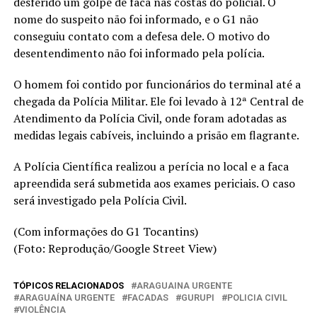
desferido um golpe de faca nas costas do policial. O
nome do suspeito não foi informado, e o G1 não
conseguiu contato com a defesa dele. O motivo do
desentendimento não foi informado pela polícia.
O homem foi contido por funcionários do terminal até a
chegada da Polícia Militar. Ele foi levado à 12ª Central de
Atendimento da Polícia Civil, onde foram adotadas as
medidas legais cabíveis, incluindo a prisão em flagrante.
A Polícia Científica realizou a perícia no local e a faca
apreendida será submetida aos exames periciais. O caso
será investigado pela Polícia Civil.
(Com informações do G1 Tocantins)
(Foto: Reprodução/Google Street View)
TÓPICOS RELACIONADOS
ARAGUAINA URGENTE
ARAGUAÍNA URGENTE
FACADAS
GURUPI
POLICIA CIVIL
VIOLÊNCIA