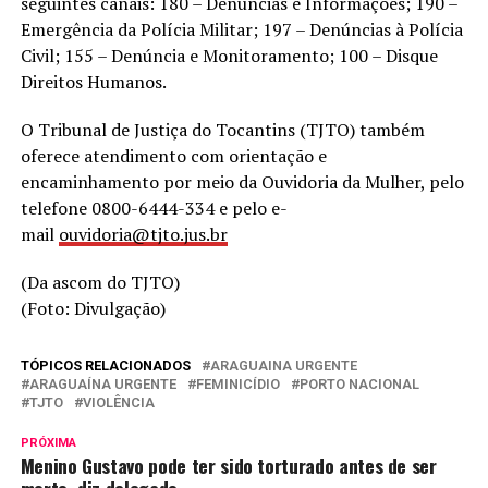
seguintes canais: 180 – Denúncias e Informações; 190 –
Emergência da Polícia Militar; 197 – Denúncias à Polícia
Civil; 155 – Denúncia e Monitoramento; 100 – Disque
Direitos Humanos.
O Tribunal de Justiça do Tocantins (TJTO) também
oferece atendimento com orientação e
encaminhamento por meio da Ouvidoria da Mulher, pelo
telefone 0800-6444-334 e pelo e-
mail
ouvidoria@tjto.jus.br
(Da ascom do TJTO)
(Foto: Divulgação)
TÓPICOS RELACIONADOS
ARAGUAINA URGENTE
ARAGUAÍNA URGENTE
FEMINICÍDIO
PORTO NACIONAL
TJTO
VIOLÊNCIA
PRÓXIMA
Menino Gustavo pode ter sido torturado antes de ser