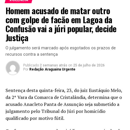
Homem acusado de matar outro
com golpe de facão em Lagoa da
Confusão vai a júri popular, decide
Justiça
O julgamento será marcado após esgotados os prazos de
recursos contra a sentença
Publicado
2 semanas atrás
on
25 de julho de 2026
Por
Redação Araguaina Urgente
Sentença desta quinta-feira, 23, do juiz Eustáquio Melo,
da 2ª Vara da Comarca de Cristalândia, determina que o
acusado Anacleto Panta de Assunção seja submetido a
julgamento pelo Tribunal do Júri por homicídio
qualificado por motivo fútil.