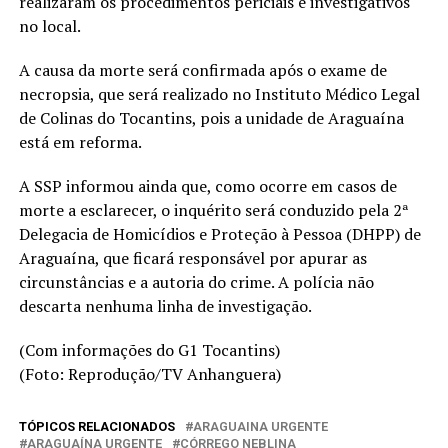
realizaram os procedimentos periciais e investigativos
no local.
A causa da morte será confirmada após o exame de
necropsia, que será realizado no Instituto Médico Legal
de Colinas do Tocantins, pois a unidade de Araguaína
está em reforma.
A SSP informou ainda que, como ocorre em casos de
morte a esclarecer, o inquérito será conduzido pela 2ª
Delegacia de Homicídios e Proteção à Pessoa (DHPP) de
Araguaína, que ficará responsável por apurar as
circunstâncias e a autoria do crime. A polícia não
descarta nenhuma linha de investigação.
(Com informações do G1 Tocantins)
(Foto: Reprodução/TV Anhanguera)
TÓPICOS RELACIONADOS
ARAGUAINA URGENTE
ARAGUAÍNA URGENTE
CÓRREGO NEBLINA