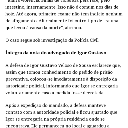
“Muita violência. Sinais de violência pela face, pelo
intestino, internamente. Isso não é comum nos dias de
hoje. Até agora, primeiro exame não tem indício nenhum
de afogamento. Ali realmente foi outro tipo de trauma
que levou à causa da morte”, afirmou.
O caso segue sob investigação da Polícia Civil
Íntegra da nota do advogado de Igor Gustavo
A defesa de Igor Gustavo Veloso de Sousa esclarece que,
assim que tomou conhecimento do pedido de prisão
preventiva, colocou-se imediatamente à disposição da
autoridade policial, informando que Igor se entregaria
voluntariamente caso a medida fosse decretada.
Após a expedição do mandado, a defesa manteve
contato com a autoridade policial e ficou ajustado que
Igor se entregaria na própria residência onde se
encontrava. Ele permaneceu no local e aguardou a