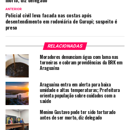
morto, diz delegado
ANTERIOR
Policial civil leva facada nas costas após
desentendimento em rodoviária de Gurupi; suspeito é
preso
RELACIONADAS
Moradores denunciam água com lama nas
torneiras e cobram providências da BRK em
Araguaína
Araguaína entra em alerta para baixa
umidade e altas temperaturas; Prefeitura
orienta população sobre cuidados com a
saúde
Menino Gustavo pode ter sido torturado
antes de ser morto, diz delegado