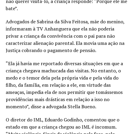
não querer visitá-lo, a criança responde: “Porque ele me
bate”.
Advogados de Sabrina da Silva Feitosa, mãe do menino,
informaram à TV Anhanguera que ela não poderia
privar a criança da convivência com o pai para não
caracterizar alienação parental. Ela movia uma ação na
Justiça cobrando o pagamento de pensão.
“Ela já havia me reportado diversas situações em que a
criança chegava machucada das visitas. No entanto, o
medo e o temor dela pela própria vida e pela vida do
filho, da família, em relação a ele, em virtude das
ameaças, impedia ela de nos permitir que tomássemos
providências mais drásticas em relação a isso no
momento”, disse a advogada Stella Bueno.
O diretor do IML, Eduardo Godinho, comentou que o
estado em que a criança chegou ao IML é incomum.