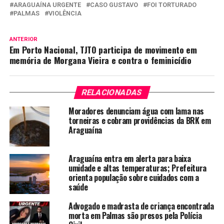
ARAGUAÍNA URGENTE
CASO GUSTAVO
FOI TORTURADO
PALMAS
VIOLÊNCIA
ANTERIOR
Em Porto Nacional, TJTO participa de movimento em
memória de Morgana Vieira e contra o feminicídio
RELACIONADAS
Moradores denunciam água com lama nas
torneiras e cobram providências da BRK em
Araguaína
Araguaína entra em alerta para baixa
umidade e altas temperaturas; Prefeitura
orienta população sobre cuidados com a
saúde
Advogado e madrasta de criança encontrada
morta em Palmas são presos pela Polícia