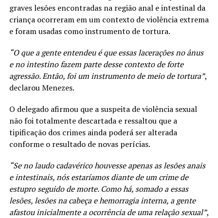
graves lesões encontradas na região anal e intestinal da
criança ocorreram em um contexto de violência extrema
e foram usadas como instrumento de tortura.
“O que a gente entendeu é que essas lacerações no ânus
e no intestino fazem parte desse contexto de forte
agressão. Então, foi um instrumento de meio de tortura”
,
declarou Menezes.
O delegado afirmou que a suspeita de violência sexual
não foi totalmente descartada e ressaltou que a
tipificação dos crimes ainda poderá ser alterada
conforme o resultado de novas perícias.
“Se no laudo cadavérico houvesse apenas as lesões anais
e intestinais, nós estaríamos diante de um crime de
estupro seguido de morte. Como há, somado a essas
lesões, lesões na cabeça e hemorragia interna, a gente
afastou inicialmente a ocorrência de uma relação sexual”
,