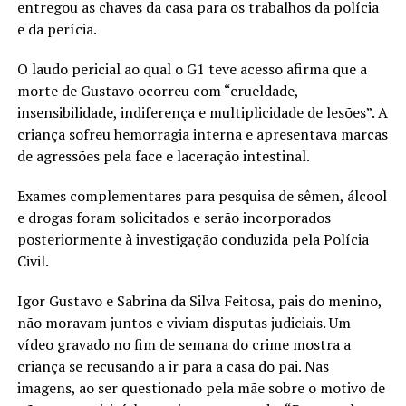
entregou as chaves da casa para os trabalhos da polícia
e da perícia.
O laudo pericial ao qual o G1 teve acesso afirma que a
morte de Gustavo ocorreu com “crueldade,
insensibilidade, indiferença e multiplicidade de lesões”. A
criança sofreu hemorragia interna e apresentava marcas
de agressões pela face e laceração intestinal.
Exames complementares para pesquisa de sêmen, álcool
e drogas foram solicitados e serão incorporados
posteriormente à investigação conduzida pela Polícia
Civil.
Igor Gustavo e Sabrina da Silva Feitosa, pais do menino,
não moravam juntos e viviam disputas judiciais. Um
vídeo gravado no fim de semana do crime mostra a
criança se recusando a ir para a casa do pai. Nas
imagens, ao ser questionado pela mãe sobre o motivo de