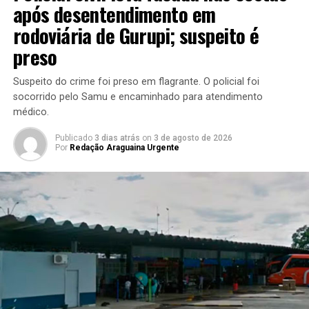
após desentendimento em
rodoviária de Gurupi; suspeito é
preso
Suspeito do crime foi preso em flagrante. O policial foi
socorrido pelo Samu e encaminhado para atendimento
médico.
Publicado
3 dias atrás
on
3 de agosto de 2026
Por
Redação Araguaina Urgente