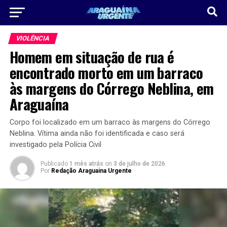
VIOLÊNCIA
Homem em situação de rua é
encontrado morto em um barraco
às margens do Córrego Neblina, em
Araguaína
Corpo foi localizado em um barraco às margens do Córrego
Neblina. Vítima ainda não foi identificada e caso será
investigado pela Polícia Civil
Publicado
1 mês atrás
on
3 de julho de 2026
Por
Redação Araguaina Urgente