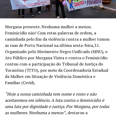
Morgana presente. Nenhuma mulher a menos.
Feminicídio não! Com estas palavras de ordem, a
caminhada pelo fim da violência contra a mulher tomou
as ruas de Porto Nacional na última sexta-feira,31.
Organizado pelo Movimento Negro Unificado (MNU), o
Ato Público por Morgana Vieira e contra o Feminicídio
contou com a participação do Tribunal de Justiça do
Tocantins (TJTO), por meio da Coordenadoria Estadual
da Mulher em Situação de Violência Doméstica e
Familiar (Cevid).
“Hoje a nossa caminhada tem nome e rosto e não
aceitaremos em silêncio. A luta contra o feminicídio é
uma luta por dignidade e justiça. Por Morgana, por todas
as mulheres. Nenhuma a menos”
, destacou a