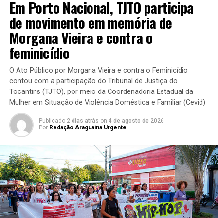
Em Porto Nacional, TJTO participa
de movimento em memória de
Morgana Vieira e contra o
feminicídio
O Ato Público por Morgana Vieira e contra o Feminicídio
contou com a participação do Tribunal de Justiça do
Tocantins (TJTO), por meio da Coordenadoria Estadual da
Mulher em Situação de Violência Doméstica e Familiar (Cevid)
Publicado
2 dias atrás
on
4 de agosto de 2026
Por
Redação Araguaina Urgente