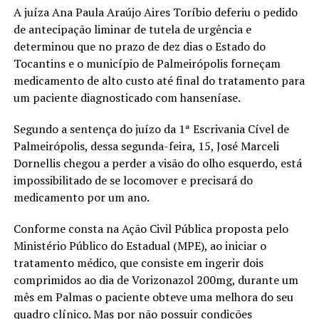
A juíza Ana Paula Araújo Aires Toríbio deferiu o pedido
de antecipação liminar de tutela de urgência e
determinou que no prazo de dez dias o Estado do
Tocantins e o município de Palmeirópolis forneçam
medicamento de alto custo até final do tratamento para
um paciente diagnosticado com hanseníase.
Segundo a sentença do juízo da 1ª Escrivania Cível de
Palmeirópolis, dessa segunda-feira, 15, José Marceli
Dornellis chegou a perder a visão do olho esquerdo, está
impossibilitado de se locomover e precisará do
medicamento por um ano.
Conforme consta na Ação Civil Pública proposta pelo
Ministério Público do Estadual (MPE), ao iniciar o
tratamento médico, que consiste em ingerir dois
comprimidos ao dia de Vorizonazol 200mg, durante um
mês em Palmas o paciente obteve uma melhora do seu
quadro clínico. Mas por não possuir condições