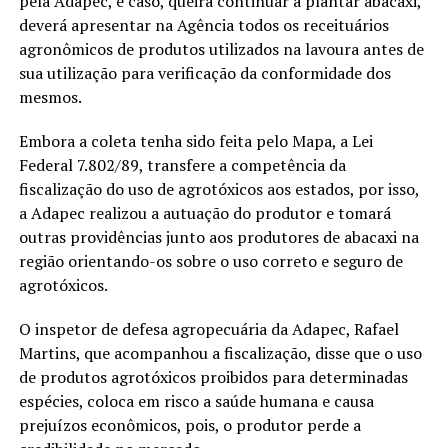
pela Adapec, e caso, queira continuar a plantar abacaxi,
deverá apresentar na Agência todos os receituários
agronômicos de produtos utilizados na lavoura antes de
sua utilização para verificação da conformidade dos
mesmos.
Embora a coleta tenha sido feita pelo Mapa, a Lei
Federal 7.802/89, transfere a competência da
fiscalização do uso de agrotóxicos aos estados, por isso,
a Adapec realizou a autuação do produtor e tomará
outras providências junto aos produtores de abacaxi na
região orientando-os sobre o uso correto e seguro de
agrotóxicos.
O inspetor de defesa agropecuária da Adapec, Rafael
Martins, que acompanhou a fiscalização, disse que o uso
de produtos agrotóxicos proibidos para determinadas
espécies, coloca em risco a saúde humana e causa
prejuízos econômicos, pois, o produtor perde a