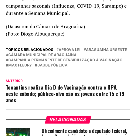
campanhas sazonais (Influenza, COVID-19, Sarampo) e
durante a Semana Municipal.
(Da ascom da Câmara de Araguaína)
(Foto: Diogo Albuquerque)
TÓPICOS RELACIONADOS
APROVA LEI
ARAGUAINA URGENTE
CÂMARA MUNICIPAL DE ARAGUAÍNA
CAMPANHA PERMANENTE DE SENSIBILIZAÇÃO À VACINAÇÃO
MAX FLEURY
SAÚDE PÚBLICA
ANTERIOR
Tocantins realiza Dia D de Vacinação contra o HPV,
neste sábado; público-alvo são os jovens entre 15 e 19
anos
RELACIONADAS
Oficialmente candidato a deputado federal,