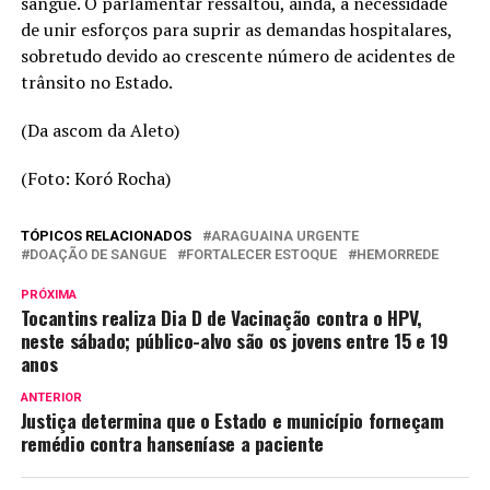
sangue. O parlamentar ressaltou, ainda, a necessidade
de unir esforços para suprir as demandas hospitalares,
sobretudo devido ao crescente número de acidentes de
trânsito no Estado.
(Da ascom da Aleto)
(Foto: Koró Rocha)
TÓPICOS RELACIONADOS
ARAGUAINA URGENTE
DOAÇÃO DE SANGUE
FORTALECER ESTOQUE
HEMORREDE
PRÓXIMA
Tocantins realiza Dia D de Vacinação contra o HPV,
neste sábado; público-alvo são os jovens entre 15 e 19
anos
ANTERIOR
Justiça determina que o Estado e município forneçam
remédio contra hanseníase a paciente