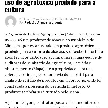
uso de agrotóxico proibido para a
cultura
Publicado
7 anos atrás
on
11 de julho de 2019
Por
Redação Araguaina Urgente
A Agência de Defesa Agropecuária (Adapec) autuou em
R$ 532,05 um produtor de abacaxi do município de
Miracema por estar usando um produto agrotóxico
proibido para a cultura do abacaxi. A descoberta foi feita
após técnicos da Adapec acompanharem uma equipe de
auditores do Ministério da Agricultura, Pecuária e
Abastecimento (Mapa) até a propriedade para uma
coleta de rotina e posterior envio do material para
análise de resíduo de produtos em laboratório, onde foi
constatada a presença do pesticida Dimetoato. O
produtor também será autuado pelo Mapa.
A partir de agora, o infrator passará a ser monitorado