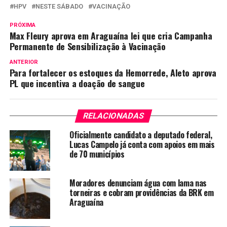
HPV
NESTE SÁBADO
VACINAÇÃO
PRÓXIMA
Max Fleury aprova em Araguaína lei que cria Campanha
Permanente de Sensibilização à Vacinação
ANTERIOR
Para fortalecer os estoques da Hemorrede, Aleto aprova
PL que incentiva a doação de sangue
RELACIONADAS
Oficialmente candidato a deputado federal,
Lucas Campelo já conta com apoios em mais
de 70 municípios
Moradores denunciam água com lama nas
torneiras e cobram providências da BRK em
Araguaína