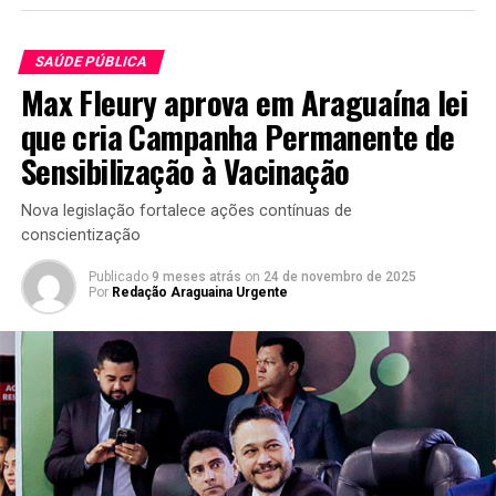
SAÚDE PÚBLICA
Max Fleury aprova em Araguaína lei
que cria Campanha Permanente de
Sensibilização à Vacinação
Nova legislação fortalece ações contínuas de
conscientização
Publicado
9 meses atrás
on
24 de novembro de 2025
Por
Redação Araguaina Urgente