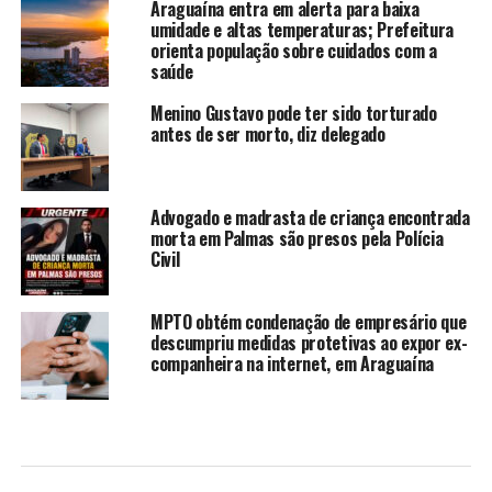
Araguaína entra em alerta para baixa
umidade e altas temperaturas; Prefeitura
orienta população sobre cuidados com a
saúde
Menino Gustavo pode ter sido torturado
antes de ser morto, diz delegado
Advogado e madrasta de criança encontrada
morta em Palmas são presos pela Polícia
Civil
MPTO obtém condenação de empresário que
descumpriu medidas protetivas ao expor ex-
companheira na internet, em Araguaína