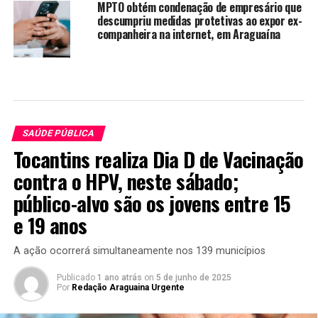
MPTO obtém condenação de empresário que
descumpriu medidas protetivas ao expor ex-
companheira na internet, em Araguaína
SAÚDE PÚBLICA
Tocantins realiza Dia D de Vacinação
contra o HPV, neste sábado;
público-alvo são os jovens entre 15
e 19 anos
A ação ocorrerá simultaneamente nos 139 municípios
Publicado
1 ano atrás
on
5 de junho de 2025
Por
Redação Araguaina Urgente