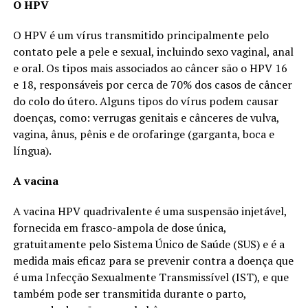
O HPV
O HPV é um vírus transmitido principalmente pelo
contato pele a pele e sexual, incluindo sexo vaginal, anal
e oral. Os tipos mais associados ao câncer são o HPV 16
e 18, responsáveis por cerca de 70% dos casos de câncer
do colo do útero. Alguns tipos do vírus podem causar
doenças, como: verrugas genitais e cânceres de vulva,
vagina, ânus, pênis e de orofaringe (garganta, boca e
língua).
A vacina
A vacina HPV quadrivalente é uma suspensão injetável,
fornecida em frasco-ampola de dose única,
gratuitamente pelo Sistema Único de Saúde (SUS) e é a
medida mais eficaz para se prevenir contra a doença que
é uma Infecção Sexualmente Transmissível (IST), e que
também pode ser transmitida durante o parto,