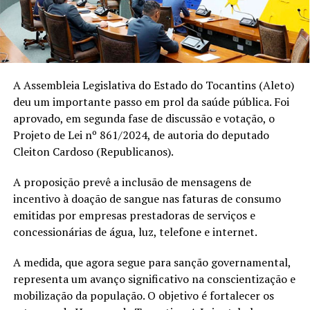
A Assembleia Legislativa do Estado do Tocantins (Aleto)
deu um importante passo em prol da saúde pública. Foi
aprovado, em segunda fase de discussão e votação, o
Projeto de Lei nº 861/2024, de autoria do deputado
Cleiton Cardoso (Republicanos).
A proposição prevê a inclusão de mensagens de
incentivo à doação de sangue nas faturas de consumo
emitidas por empresas prestadoras de serviços e
concessionárias de água, luz, telefone e internet.
A medida, que agora segue para sanção governamental,
representa um avanço significativo na conscientização e
mobilização da população. O objetivo é fortalecer os