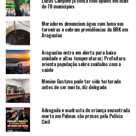
Lucas Campelo já conta com apoios em mais
de 70 municípios
Moradores denunciam água com lama nas
torneiras e cobram providências da BRK em
Araguaína
Araguaína entra em alerta para baixa
umidade e altas temperaturas; Prefeitura
orienta população sobre cuidados com a
saúde
Menino Gustavo pode ter sido torturado
antes de ser morto, diz delegado
Advogado e madrasta de criança encontrada
morta em Palmas são presos pela Polícia
Civil