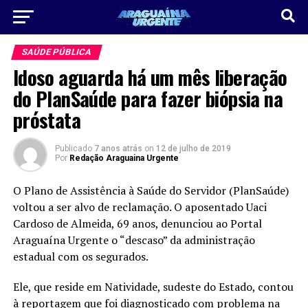
SAÚDE PÚBLICA
Idoso aguarda há um mês liberação
do PlanSaúde para fazer biópsia na
próstata
Publicado
7 anos atrás
on
12 de julho de 2019
Por
Redação Araguaina Urgente
O Plano de Assistência à Saúde do Servidor (PlanSaúde)
voltou a ser alvo de reclamação. O aposentado Uaci
Cardoso de Almeida, 69 anos, denunciou ao Portal
Araguaína Urgente o “descaso” da administração
estadual com os segurados.
Ele, que reside em Natividade, sudeste do Estado, contou
à reportagem que foi diagnosticado com problema na