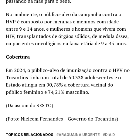
passando da mãe para o bebê.
Normalmente, o público-alvo da campanha contra o
HVP é composto por meninas e meninos com idade
entre 9 e 14 anos, e mulheres e homens que vivem com
HIV, transplantados de órgãos sólidos, de medula óssea,
ou pacientes oncológicos na faixa etária de 9 a 45 anos.
Cobertura
Em 2024, o público-alvo de imunização contra o HPV no
Tocantins tinha um total de 50.338 adolescentes e o
Estado atingiu em 90,78% a cobertura vacinal do
público feminino e 74,21% masculino.
(Da ascom do SESTO)
(Foto: Nielcem Fernandes – Governo do Tocantins)
TÓPICOS RELACIONADOS
ARAGUAINA URGENTE
DIA D