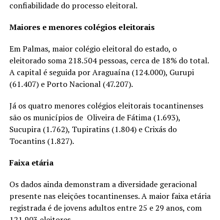
confiabilidade do processo eleitoral.
Maiores e menores colégios eleitorais
Em Palmas, maior colégio eleitoral do estado, o
eleitorado soma 218.504 pessoas, cerca de 18% do total.
A capital é seguida por Araguaína (124.000), Gurupi
(61.407) e Porto Nacional (47.207).
Já os quatro menores colégios eleitorais tocantinenses
são os municípios de Oliveira de Fátima (1.693),
Sucupira (1.762), Tupiratins (1.804) e Crixás do
Tocantins (1.827).
Faixa etária
Os dados ainda demonstram a diversidade geracional
presente nas eleições tocantinenses. A maior faixa etária
registrada é de jovens adultos entre 25 e 29 anos, com
121.903 eleitores.