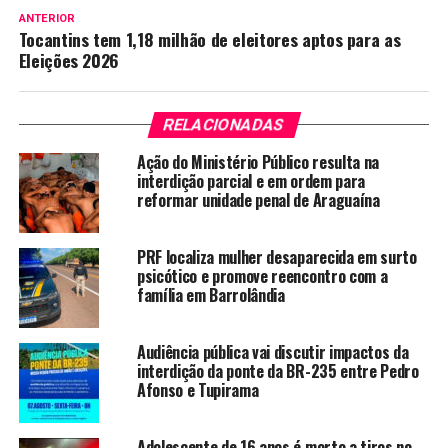
ANTERIOR
Tocantins tem 1,18 milhão de eleitores aptos para as
Eleições 2026
RELACIONADAS
Ação do Ministério Público resulta na
interdição parcial e em ordem para
reformar unidade penal de Araguaína
PRF localiza mulher desaparecida em surto
psicótico e promove reencontro com a
família em Barrolândia
Audiência pública vai discutir impactos da
interdição da ponte da BR-235 entre Pedro
Afonso e Tupirama
Adolescente de 16 anos é morto a tiros no