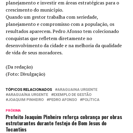
planejamento e investir em áreas estratégicas para o
crescimento do município.
Quando um gestor trabalha com seriedade,
planejamento e compromisso com a população, os
resultados aparecem. Pedro Afonso tem colecionado
conquistas que refletem diretamente no
desenvolvimento da cidade e na melhoria da qualidade
de vida de seus moradores.
(Da redação)
(Foto: Divulgação)
TÓPICOS RELACIONADOS
ARAGUAINA URGENTE
ARAGUAÍNA URGENTE
EXEMPLO DE GESTÃO
JOAQUIM PINHEIRO
PEDRO AFONSO
POLÍTICA
PRÓXIMA
Prefeito Joaquim Pinheiro reforça cobrança por obras
estruturantes durante festejo de Bom Jesus do
Tocantins