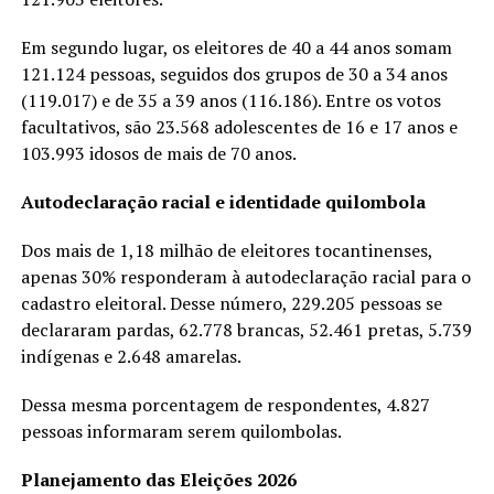
Em segundo lugar, os eleitores de 40 a 44 anos somam
121.124 pessoas, seguidos dos grupos de 30 a 34 anos
(119.017) e de 35 a 39 anos (116.186). Entre os votos
facultativos, são 23.568 adolescentes de 16 e 17 anos e
103.993 idosos de mais de 70 anos.
Autodeclaração racial e identidade quilombola
Dos mais de 1,18 milhão de eleitores tocantinenses,
apenas 30% responderam à autodeclaração racial para o
cadastro eleitoral. Desse número, 229.205 pessoas se
declararam pardas, 62.778 brancas, 52.461 pretas, 5.739
indígenas e 2.648 amarelas.
Dessa mesma porcentagem de respondentes, 4.827
pessoas informaram serem quilombolas.
Planejamento das Eleições 2026