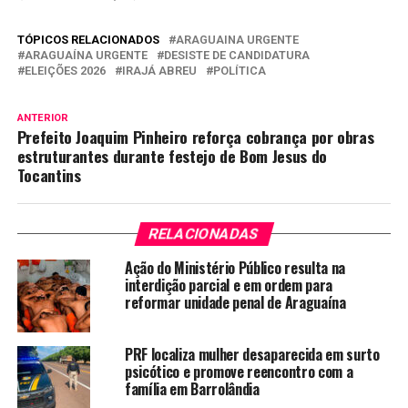
TÓPICOS RELACIONADOS
ARAGUAINA URGENTE
ARAGUAÍNA URGENTE
DESISTE DE CANDIDATURA
ELEIÇÕES 2026
IRAJÁ ABREU
POLÍTICA
ANTERIOR
Prefeito Joaquim Pinheiro reforça cobrança por obras
estruturantes durante festejo de Bom Jesus do
Tocantins
RELACIONADAS
Ação do Ministério Público resulta na
interdição parcial e em ordem para
reformar unidade penal de Araguaína
PRF localiza mulher desaparecida em surto
psicótico e promove reencontro com a
família em Barrolândia