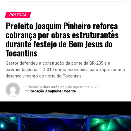
POLÍTICA
Prefeito Joaquim Pinheiro reforça
cobrança por obras estruturantes
durante festejo de Bom Jesus do
Tocantins
Gestor defendeu a construção da ponte da BR-235 e a
pavimentação da TO-010 como prioridades para impulsionar o
desenvolvimento do norte do Tocantins.
Publicado
3 dias atrás
on
3 de agosto de 2026
Por
Redação Araguaina Urgente