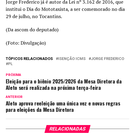
Jorge Frederico já é autor da Lei nº 3.162 de 2016, que
institui o Dia do Mototaxista, a ser comemorado no dia
29 de julho, no Tocantins.
(Da ascom do deputado)
(Foto: Divulgação)
TÓPICOS RELACIONADOS
ISENÇÃO ICMS
JORGE FREDERICO
PL
PRÓXIMA
Eleição para o biênio 2025/2026 da Mesa Diretora da
Aleto será realizada na próxima terça-feira
ANTERIOR
Aleto aprova reeleição uma única vez e novas regras
para eleições da Mesa Diretora
RELACIONADAS