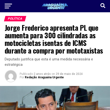
POLÍTICA
Jorge Frederico apresenta PL que
aumenta para 300 cilindradas as
motocicletas isentas de ICMS
durante a compra por mototaxistas
Deputado justifica que esta é uma medida necessária e
estratégica
Publicado
2 anos atrás
on
29 de maio de 2024
Por
Redação Araguaina Urgente