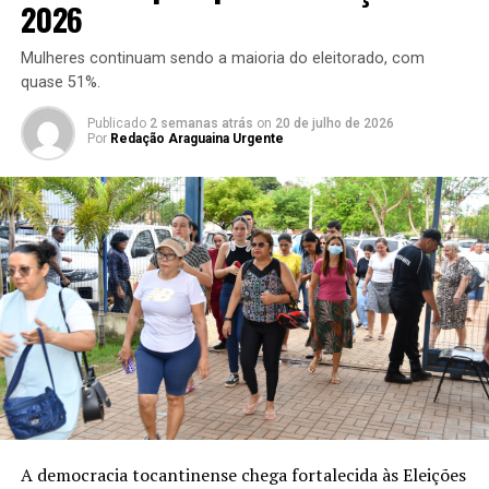
2026
Mulheres continuam sendo a maioria do eleitorado, com
quase 51%.
Publicado
2 semanas atrás
on
20 de julho de 2026
Por
Redação Araguaina Urgente
A democracia tocantinense chega fortalecida às Eleições