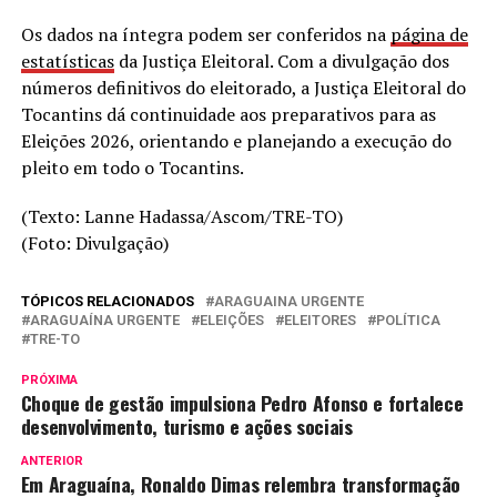
Os dados na íntegra podem ser conferidos na
página de
estatísticas
da Justiça Eleitoral. Com a divulgação dos
números definitivos do eleitorado, a Justiça Eleitoral do
Tocantins dá continuidade aos preparativos para as
Eleições 2026, orientando e planejando a execução do
pleito em todo o Tocantins.
(Texto: Lanne Hadassa/Ascom/TRE-TO)
(Foto: Divulgação)
TÓPICOS RELACIONADOS
ARAGUAINA URGENTE
ARAGUAÍNA URGENTE
ELEIÇÕES
ELEITORES
POLÍTICA
TRE-TO
PRÓXIMA
Choque de gestão impulsiona Pedro Afonso e fortalece
desenvolvimento, turismo e ações sociais
ANTERIOR
Em Araguaína, Ronaldo Dimas relembra transformação