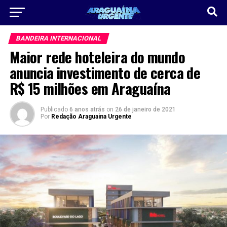
BANDEIRA INTERNACIONAL
Maior rede hoteleira do mundo
anuncia investimento de cerca de
R$ 15 milhões em Araguaína
Publicado
6 anos atrás
on
26 de janeiro de 2021
Por
Redação Araguaina Urgente