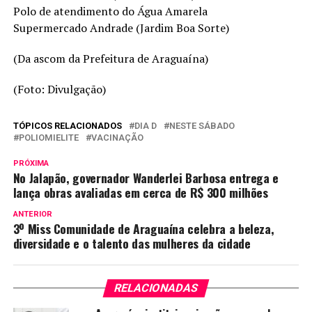
Polo de atendimento do Água Amarela
Supermercado Andrade (Jardim Boa Sorte)
(Da ascom da Prefeitura de Araguaína)
(Foto: Divulgação)
TÓPICOS RELACIONADOS
DIA D
NESTE SÁBADO
POLIOMIELITE
VACINAÇÃO
PRÓXIMA
No Jalapão, governador Wanderlei Barbosa entrega e
lança obras avaliadas em cerca de R$ 300 milhões
ANTERIOR
3º Miss Comunidade de Araguaína celebra a beleza,
diversidade e o talento das mulheres da cidade
RELACIONADAS