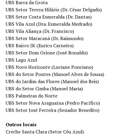
UBS Barra da Grota
UBS Setor Tereza Hilário (Dr. César Delgado)
UBS Setor Costa Esmeralda (Dr. Dantas)
UBS Vila Azul (Dra. Esmeralda Medrado)
UBS Vila Aliança (Dr. Francisco)
UBS Setor Maracanã (Dr. Raimundo)
UBS Bairro JK (Eurico Carneiro)
UBS Setor Dom Orione (José Ronaldo)
UBS Lago Azul
UBS Novo Horizonte (Luciane Ponciano)
UBS do Setor Pontes (Manoel Alves de Sousa)
UBS do Jardim das Flores (Manoel dos Reis)
UBS do Setor Cimba (Manoel Maria)
UBS Palmeiras do Norte
UBS Setor Nova Araguaína (Pedro Pacífico)
UBS Setor José Ferreira (Senador Benedito)
Outros locais
Creche Santa Clara (Setor Céu Azul)