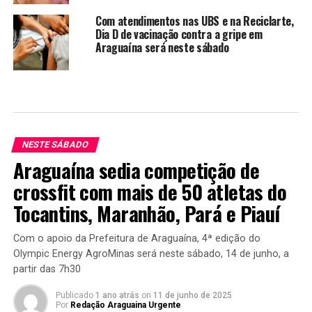
Com atendimentos nas UBS e na Reciclarte,
Dia D de vacinação contra a gripe em
Araguaína será neste sábado
NESTE SÁBADO
Araguaína sedia competição de
crossfit com mais de 50 atletas do
Tocantins, Maranhão, Pará e Piauí
Com o apoio da Prefeitura de Araguaína, 4ª edição do
Olympic Energy AgroMinas será neste sábado, 14 de junho, a
partir das 7h30
Publicado
1 ano atrás
on
11 de junho de 2025
Por
Redação Araguaina Urgente