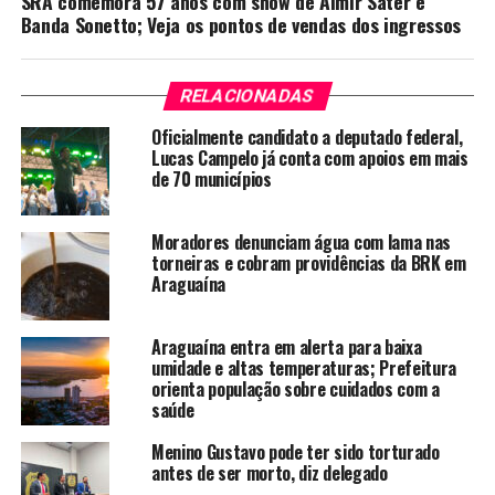
SRA comemora 57 anos com show de Almir Sater e
Banda Sonetto; Veja os pontos de vendas dos ingressos
RELACIONADAS
Oficialmente candidato a deputado federal,
Lucas Campelo já conta com apoios em mais
de 70 municípios
Moradores denunciam água com lama nas
torneiras e cobram providências da BRK em
Araguaína
Araguaína entra em alerta para baixa
umidade e altas temperaturas; Prefeitura
orienta população sobre cuidados com a
saúde
Menino Gustavo pode ter sido torturado
antes de ser morto, diz delegado