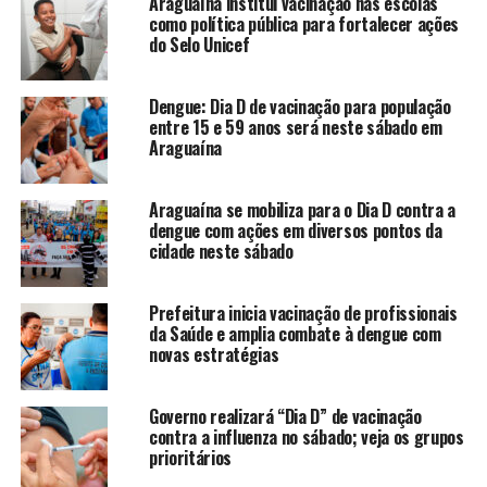
Araguaína institui vacinação nas escolas
como política pública para fortalecer ações
do Selo Unicef
Dengue: Dia D de vacinação para população
entre 15 e 59 anos será neste sábado em
Araguaína
Araguaína se mobiliza para o Dia D contra a
dengue com ações em diversos pontos da
cidade neste sábado
Prefeitura inicia vacinação de profissionais
da Saúde e amplia combate à dengue com
novas estratégias
Governo realizará “Dia D” de vacinação
contra a influenza no sábado; veja os grupos
prioritários