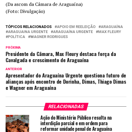
(Da ascom da Câmara de Araguaína)
(Foto: Divulgação)
TÓPICOS RELACIONADOS
APOIO EM REELEIÇÃO
ARAGUAÍNA
ARAGUAINA URGENTE
ARAGUAÍNA URGENTE
MAX FLEURY
POLÍTICA
WAGNER RODRIGUES
PRÓXIMA
Presidente da Câmara, Max Fleury destaca força da
Cavalgada e crescimento de Araguaína
ANTERIOR
Apresentador do Araguaína Urgente questiona futuro de
alianças após encontro de Dorinha, Dimas, Thiago Dimas
e Wagner em Araguaína
RELACIONADAS
Ação do Ministério Público resulta na
interdição parcial e em ordem para
reformar unidade penal de Araguaína