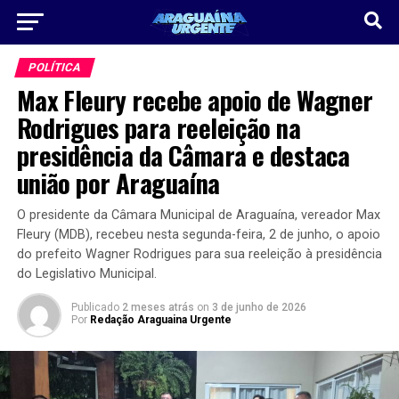
POLÍTICA
Max Fleury recebe apoio de Wagner
Rodrigues para reeleição na
presidência da Câmara e destaca
união por Araguaína
O presidente da Câmara Municipal de Araguaína, vereador Max
Fleury (MDB), recebeu nesta segunda-feira, 2 de junho, o apoio
do prefeito Wagner Rodrigues para sua reeleição à presidência
do Legislativo Municipal.
Publicado
2 meses atrás
on
3 de junho de 2026
Por
Redação Araguaina Urgente