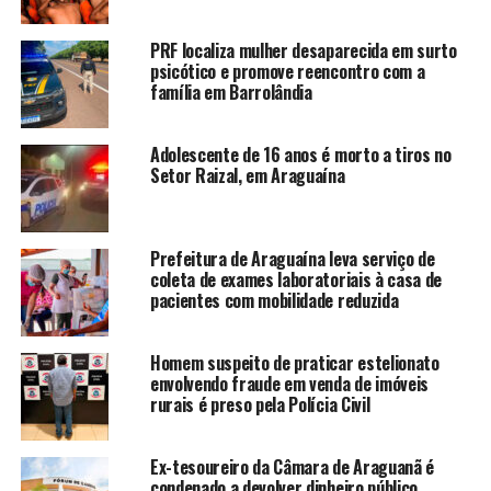
PRF localiza mulher desaparecida em surto
psicótico e promove reencontro com a
família em Barrolândia
Adolescente de 16 anos é morto a tiros no
Setor Raizal, em Araguaína
Prefeitura de Araguaína leva serviço de
coleta de exames laboratoriais à casa de
pacientes com mobilidade reduzida
Homem suspeito de praticar estelionato
envolvendo fraude em venda de imóveis
rurais é preso pela Polícia Civil
Ex-tesoureiro da Câmara de Araguanã é
condenado a devolver dinheiro público