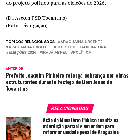
do projeto político para as eleições de 2026.
(Da Ascom PSD Tocantins)
(Foto: Divulgação)
TÓPICOS RELACIONADOS
ARAGUAINA URGENTE
ARAGUAÍNA URGENTE
DESISTE DE CANDIDATURA
ELEIÇÕES 2026
IRAJÁ ABREU
POLÍTICA
ANTERIOR
Prefeito Joaquim Pinheiro reforça cobrança por obras
estruturantes durante festejo de Bom Jesus do
Tocantins
RELACIONADAS
Ação do Ministério Público resulta na
interdição parcial e em ordem para
reformar unidade penal de Araguaína