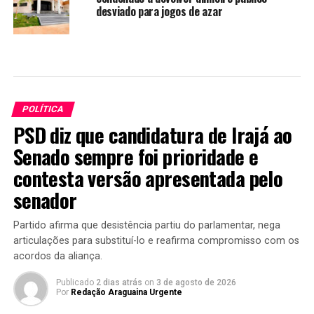
desviado para jogos de azar
POLÍTICA
PSD diz que candidatura de Irajá ao
Senado sempre foi prioridade e
contesta versão apresentada pelo
senador
Partido afirma que desistência partiu do parlamentar, nega
articulações para substituí-lo e reafirma compromisso com os
acordos da aliança.
Publicado
2 dias atrás
on
3 de agosto de 2026
Por
Redação Araguaina Urgente