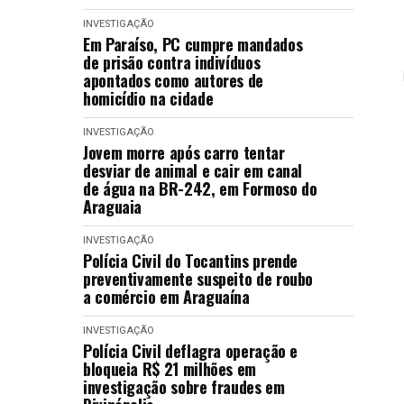
INVESTIGAÇÃO
Em Paraíso, PC cumpre mandados
de prisão contra indivíduos
apontados como autores de
homicídio na cidade
INVESTIGAÇÃO
Jovem morre após carro tentar
desviar de animal e cair em canal
de água na BR-242, em Formoso do
Araguaia
INVESTIGAÇÃO
Polícia Civil do Tocantins prende
preventivamente suspeito de roubo
a comércio em Araguaína
INVESTIGAÇÃO
Polícia Civil deflagra operação e
bloqueia R$ 21 milhões em
investigação sobre fraudes em