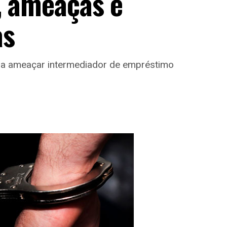
, ameaças e
as
u a ameaçar intermediador de empréstimo