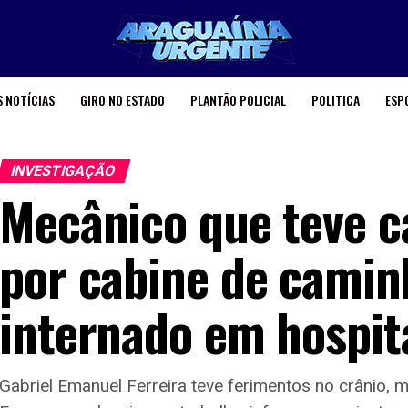
 NOTÍCIAS
GIRO NO ESTADO
PLANTÃO POLICIAL
POLITICA
ESP
INVESTIGAÇÃO
Mecânico que teve 
por cabine de camin
internado em hospit
Gabriel Emanuel Ferreira teve ferimentos no crânio, m