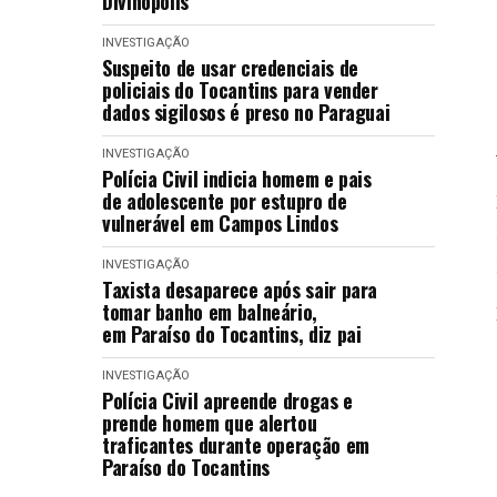
Divinópolis
INVESTIGAÇÃO
Suspeito de usar credenciais de
policiais do Tocantins para vender
dados sigilosos é preso no Paraguai
INVESTIGAÇÃO
Polícia Civil indicia homem e pais
de adolescente por estupro de
vulnerável em Campos Lindos
INVESTIGAÇÃO
Taxista desaparece após sair para
tomar banho em balneário,
em Paraíso do Tocantins, diz pai
INVESTIGAÇÃO
Polícia Civil apreende drogas e
prende homem que alertou
traficantes durante operação em
Paraíso do Tocantins