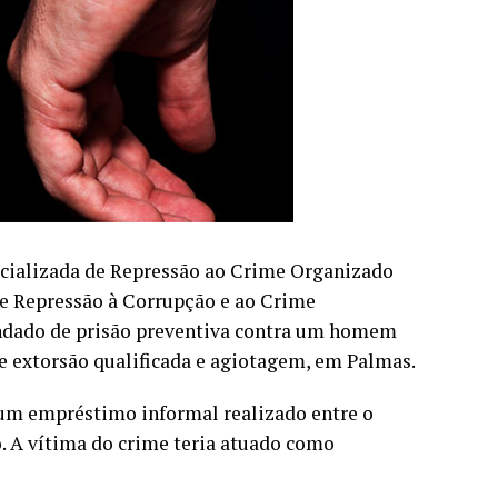
pecializada de Repressão ao Crime Organizado
de Repressão à Corrupção e ao Crime
andado de prisão preventiva contra um homem
 de extorsão qualificada e agiotagem, em Palmas.
 um empréstimo informal realizado entre o
. A vítima do crime teria atuado como