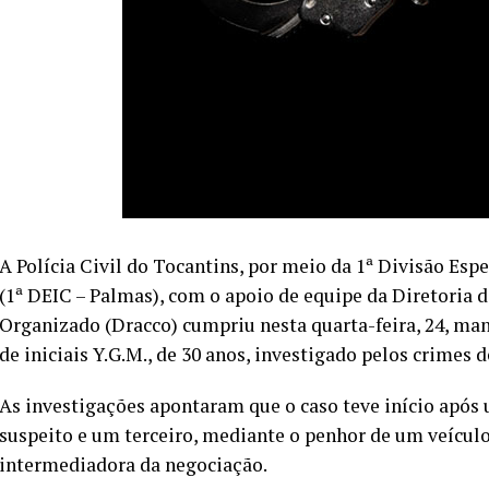
A Polícia Civil do Tocantins, por meio da 1ª Divisão Es
(1ª DEIC – Palmas), com o apoio de equipe da Diretoria 
Organizado (Dracco) cumpriu nesta quarta-feira, 24, m
de iniciais Y.G.M., de 30 anos, investigado pelos crimes
As investigações apontaram que o caso teve início após
suspeito e um terceiro, mediante o penhor de um veículo
intermediadora da negociação.