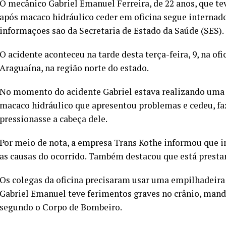
O mecânico Gabriel Emanuel Ferreira, de 22 anos, que te
após macaco hidráulico ceder em oficina segue internad
informações são da Secretaria de Estado da Saúde (SES).
O acidente aconteceu na tarde desta terça-feira, 9, na o
Araguaína, na região norte do estado.
No momento do acidente Gabriel estava realizando um
macaco hidráulico que apresentou problemas e cedeu, f
pressionasse a cabeça dele.
Por meio de nota, a empresa Trans Kothe informou que i
as causas do ocorrido. Também destacou que está prestan
Os colegas da oficina precisaram usar uma empilhadeira 
Gabriel Emanuel teve ferimentos graves no crânio, mandí
segundo o Corpo de Bombeiro.