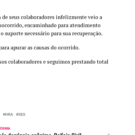
m de seus colaboradores infelizmente veio a
e socorrido, encaminhado para atendimento
o suporte necessário para sua recuperação.
ara apurar as causas do ocorrido.
os colaboradores e seguimos prestando total
HRA
SES
ÓXIMA