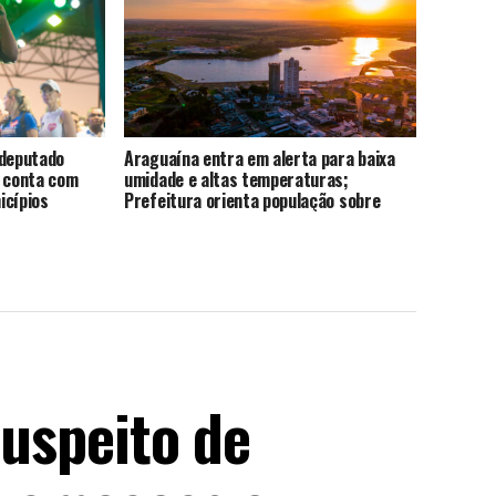
 deputado
Araguaína entra em alerta para baixa
á conta com
umidade e altas temperaturas;
icípios
Prefeitura orienta população sobre
cuidados com a saúde
suspeito de