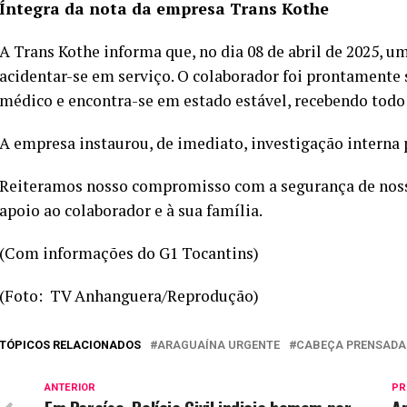
Íntegra da nota da empresa Trans Kothe
A Trans Kothe informa que, no dia 08 de abril de 2025, u
acidentar-se em serviço. O colaborador foi prontament
médico e encontra-se em estado estável, recebendo todo 
A empresa instaurou, de imediato, investigação interna p
Reiteramos nosso compromisso com a segurança de noss
apoio ao colaborador e à sua família.
(Com informações do G1 Tocantins)
(Foto: TV Anhanguera/Reprodução)
TÓPICOS RELACIONADOS
ARAGUAÍNA URGENTE
CABEÇA PRENSADA
ANTERIOR
PR