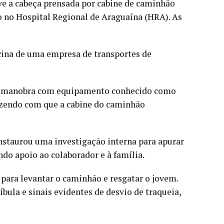
ve a cabeça prensada por cabine de caminhão
o no Hospital Regional de Araguaína (HRA). As
ficina de uma empresa de transportes de
a manobra com equipamento conhecido como
azendo com que a cabine do caminhão
nstaurou uma investigação interna para apurar
do apoio ao colaborador e à família.
para levantar o caminhão e resgatar o jovem.
bula e sinais evidentes de desvio de traqueia,