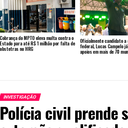
Cobrança do MPTO eleva multa contra o
Oficialmente candidato a
Estado para até R$ 1 milhão por falta de
federal, Lucas Campelo j
obstetras no HRG
apoios em mais de 70 mun
INVESTIGAÇÃO
Polícia civil prende 