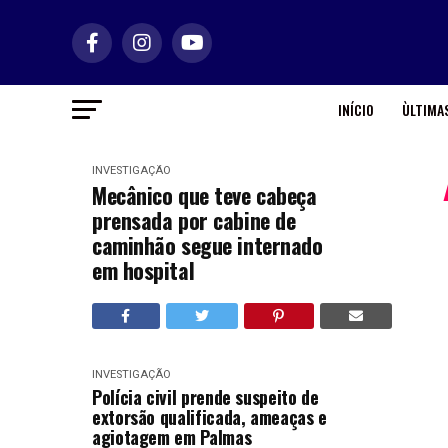
INÍCIO
ÙLTIMAS
INVESTIGAÇÃO
Mecânico que teve cabeça
prensada por cabine de
caminhão segue internado
em hospital
INVESTIGAÇÃO
Polícia civil prende suspeito de
extorsão qualificada, ameaças e
agiotagem em Palmas