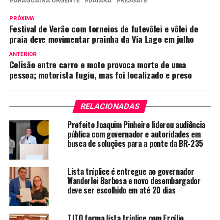
ARAGUAÍNA URGENTE
DAIARA
RESGATE
PRÓXIMA
Festival de Verão com torneios de futevôlei e vôlei de
praia deve movimentar prainha da Via Lago em julho
ANTERIOR
Colisão entre carro e moto provoca morte de uma
pessoa; motorista fugiu, mas foi localizado e preso
RELACIONADAS
Prefeito Joaquim Pinheiro liderou audiência
pública com governador e autoridades em
busca de soluções para a ponte da BR-235
Lista tríplice é entregue ao governador
Wanderlei Barbosa e novo desembargador
deve ser escolhido em até 20 dias
TJTO forma lista tríplice com Ercílio