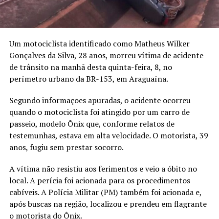
Um motociclista identificado como Matheus Wilker
Gonçalves da Silva, 28 anos, morreu vítima de acidente
de trânsito na manhã desta quinta-feira, 8, no
perímetro urbano da BR-153, em Araguaína.
Segundo informações apuradas, o acidente ocorreu
quando o motociclista foi atingido por um carro de
passeio, modelo Ônix que, conforme relatos de
testemunhas, estava em alta velocidade. O motorista, 39
anos, fugiu sem prestar socorro.
A vítima não resistiu aos ferimentos e veio a óbito no
local. A perícia foi acionada para os procedimentos
cabíveis. A Polícia Militar (PM) também foi acionada e,
após buscas na região, localizou e prendeu em flagrante
o motorista do Ônix.