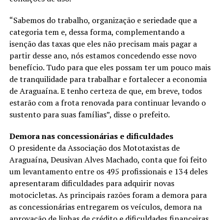
“Sabemos do trabalho, organização e seriedade que a
categoria tem e, dessa forma, complementando a
isenção das taxas que eles não precisam mais pagar a
partir desse ano, nós estamos concedendo esse novo
benefício. Tudo para que eles possam ter um pouco mais
de tranquilidade para trabalhar e fortalecer a economia
de Araguaína. E tenho certeza de que, em breve, todos
estarão com a frota renovada para continuar levando o
sustento para suas famílias”, disse o prefeito.
Demora nas concessionárias e dificuldades
O presidente da Associação dos Mototaxistas de
Araguaína, Deusivan Alves Machado, conta que foi feito
um levantamento entre os 495 profissionais e 134 deles
apresentaram dificuldades para adquirir novas
motocicletas. As principais razões foram a demora para
as concessionárias entregarem os veículos, demora na
aprovação de linhas de crédito e dificuldades financeiras