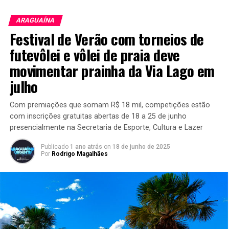
ARAGUAÍNA
Festival de Verão com torneios de
futevôlei e vôlei de praia deve
movimentar prainha da Via Lago em
julho
Com premiações que somam R$ 18 mil, competições estão
com inscrições gratuitas abertas de 18 a 25 de junho
presencialmente na Secretaria de Esporte, Cultura e Lazer
Publicado
1 ano atrás
on
18 de junho de 2025
Por
Rodrigo Magalhães