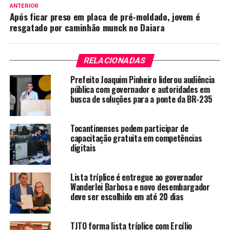
ANTERIOR
Após ficar preso em placa de pré-moldado, jovem é
resgatado por caminhão munck no Daiara
RELACIONADAS
Prefeito Joaquim Pinheiro liderou audiência
pública com governador e autoridades em
busca de soluções para a ponte da BR-235
Tocantinenses podem participar de
capacitação gratuita em competências
digitais
Lista tríplice é entregue ao governador
Wanderlei Barbosa e novo desembargador
deve ser escolhido em até 20 dias
TJTO forma lista tríplice com Ercílio