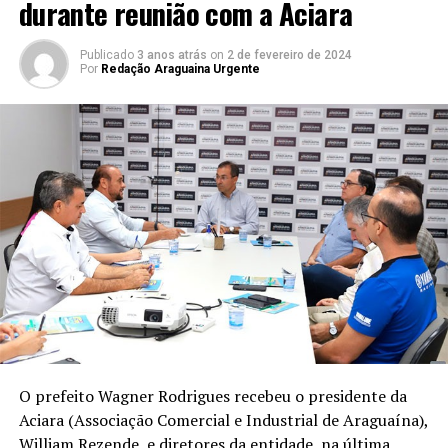
durante reunião com a Aciara
Publicado
3 anos atrás
on
2 de fevereiro de 2024
Por
Redação Araguaina Urgente
O prefeito Wagner Rodrigues recebeu o presidente da
Aciara (Associação Comercial e Industrial de Araguaína),
William Rezende, e diretores da entidade, na última