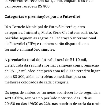
os vencedores recebem R$ 1,2 mil, enquanto os vice-
campeões recebem R$ 800.
Categorias e premiações para o Futevôlei
Já o Torneio Municipal de Futevôlei terá quatro
categorias: Iniciante, Misto, Série C e Intermediário. As
partidas seguem as regras da Federação Internacional
de Futevôlei (FIFv) e também serão disputadas no
formato eliminatório simples.
A premiação total do futevôlei será de R$ 10 mil,
distribuída da seguinte forma: campeão com premiação
de R$ 1,2 mil, vice-campeão com R$ 800 e terceiro lugar
com R$ 500, além de troféus e medalhas para os
melhores colocados de cada categoria.
Os jogos de ambos os torneios acontecerão de segunda a
sexta-feira, sempre no período noturno, das 17h às
20h30 ou das 19h30 às 22h, nas quadras de areia da praia