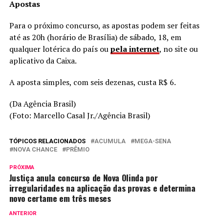
Apostas
Para o próximo concurso, as apostas podem ser feitas
até as 20h (horário de Brasília) de sábado, 18, em
qualquer lotérica do país ou
pela internet
, no site ou
aplicativo da Caixa.
A aposta simples, com seis dezenas, custa R$ 6.
(Da Agência Brasil)
(Foto: Marcello Casal Jr./Agência Brasil)
TÓPICOS RELACIONADOS
ACUMULA
MEGA-SENA
NOVA CHANCE
PRÊMIO
PRÓXIMA
Justiça anula concurso de Nova Olinda por
irregularidades na aplicação das provas e determina
novo certame em três meses
ANTERIOR