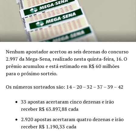
Nenhum apostador acertou as seis dezenas do concurso
2.997 da Mega-Sena, realizado nesta quinta-feira, 16. O
prêmio acumulou e está estimado em R$ 60 milhões
para o próximo sorteio.
Os números sorteados são: 14 – 20 – 32 – 37 – 39 – 42
33 apostas acertaram cinco dezenas e irão
receber R$ 63.897,88 cada
2.920 apostas acertaram quatro dezenas e irão
receber R$ 1.190,33 cada