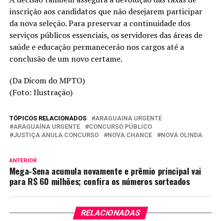
inscrição aos candidatos que não desejarem participar
da nova seleção. Para preservar a continuidade dos
serviços públicos essenciais, os servidores das áreas de
saúde e educação permanecerão nos cargos até a
conclusão de um novo certame.
(Da Dicom do MPTO)
(Foto: Ilustração)
TÓPICOS RELACIONADOS
ARAGUAINA URGENTE
ARAGUAÍNA URGENTE
CONCURSO PÚBLICO
JUSTIÇA ANULA CONCURSO
NOVA CHANCE
NOVA OLINDA
ANTERIOR
Mega-Sena acumula novamente e prêmio principal vai
para R$ 60 milhões; confira os números sorteados
RELACIONADAS