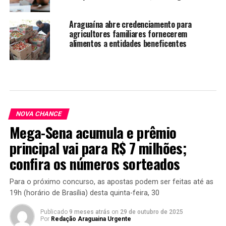
Araguaína abre credenciamento para
agricultores familiares fornecerem
alimentos a entidades beneficentes
NOVA CHANCE
Mega-Sena acumula e prêmio
principal vai para R$ 7 milhões;
confira os números sorteados
Para o próximo concurso, as apostas podem ser feitas até as
19h (horário de Brasília) desta quinta-feira, 30
Publicado
9 meses atrás
on
29 de outubro de 2025
Por
Redação Araguaina Urgente