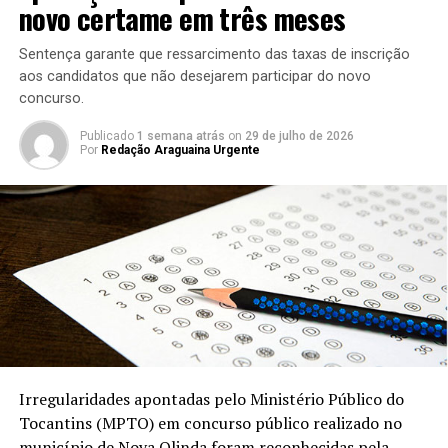
novo certame em três meses
Sentença garante que ressarcimento das taxas de inscrição
aos candidatos que não desejarem participar do novo
concurso.
Publicado
1 semana atrás
on
29 de julho de 2026
Por
Redação Araguaina Urgente
Irregularidades apontadas pelo Ministério Público do
Tocantins (MPTO) em concurso público realizado no
município de Nova Olinda foram reconhecidas pela