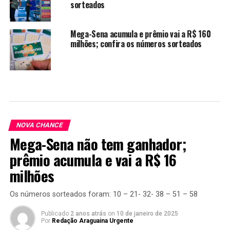
sorteados
Mega-Sena acumula e prêmio vai a R$ 160
milhões; confira os números sorteados
NOVA CHANCE
Mega-Sena não tem ganhador;
prêmio acumula e vai a R$ 16
milhões
Os números sorteados foram: 10 – 21- 32- 38 – 51 – 58
Publicado
2 anos atrás
on
10 de janeiro de 2025
Por
Redação Araguaina Urgente