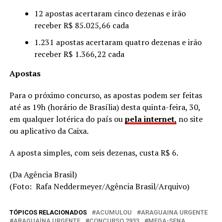
12 apostas acertaram cinco dezenas e irão
receber R$ 85.025,66 cada
1.231 apostas acertaram quatro dezenas e irão
receber R$ 1.366,22 cada
Apostas
Para o próximo concurso, as apostas podem ser feitas
até as 19h (horário de Brasília) desta quinta-feira, 30,
em qualquer lotérica do país ou
pela internet
,
no site
ou aplicativo da Caixa.
A aposta simples, com seis dezenas, custa R$ 6.
(Da Agência Brasil)
(Foto: Rafa Neddermeyer/Agência Brasil/Arquivo)
TÓPICOS RELACIONADOS
ACUMULOU
ARAGUAINA URGENTE
ARAGUAÍNA URGENTE
CONCURSO 2933
MEGA-SENA