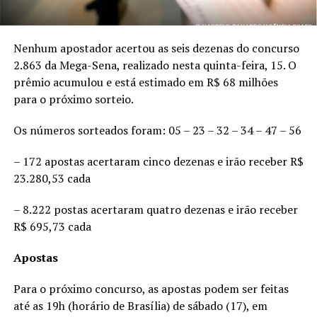
Nenhum apostador acertou as seis dezenas do concurso
2.863 da Mega-Sena, realizado nesta quinta-feira, 15. O
prêmio acumulou e está estimado em R$ 68 milhões
para o próximo sorteio.
Os números sorteados foram: 05 – 23 – 32 – 34 – 47 – 56
– 172 apostas acertaram cinco dezenas e irão receber R$
23.280,53 cada
– 8.222 postas acertaram quatro dezenas e irão receber
R$ 695,73 cada
Apostas
Para o próximo concurso, as apostas podem ser feitas
até as 19h (horário de Brasília) de sábado (17), em