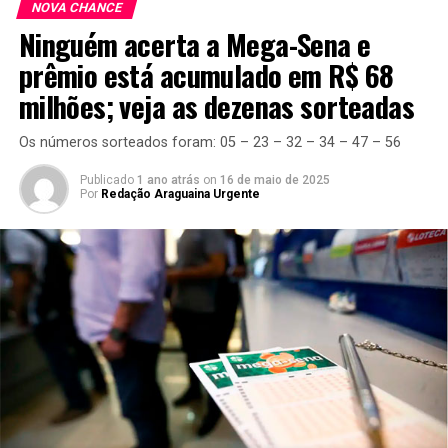
NOVA CHANCE
Ninguém acerta a Mega-Sena e
prêmio está acumulado em R$ 68
milhões; veja as dezenas sorteadas
Os números sorteados foram: 05 – 23 – 32 – 34 – 47 – 56
Publicado
1 ano atrás
on
16 de maio de 2025
Por
Redação Araguaina Urgente