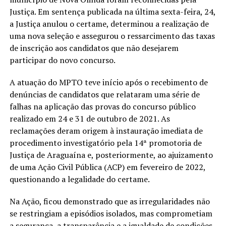
Justiça. Em sentença publicada na última sexta-feira, 24,
a Justiça anulou o certame, determinou a realização de
uma nova seleção e assegurou o ressarcimento das taxas
de inscrição aos candidatos que não desejarem
participar do novo concurso.
A atuação do MPTO teve início após o recebimento de
denúncias de candidatos que relataram uma série de
falhas na aplicação das provas do concurso público
realizado em 24 e 31 de outubro de 2021. As
reclamações deram origem à instauração imediata de
procedimento investigatório pela 14ª promotoria de
Justiça de Araguaína e, posteriormente, ao ajuizamento
de uma Ação Civil Pública (ACP) em fevereiro de 2022,
questionando a legalidade do certame.
Na Ação, ficou demonstrado que as irregularidades não
se restringiam a episódios isolados, mas comprometiam
a segurança, a transparência e a igualdade de condições