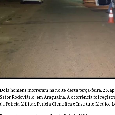
Dois homens morreram na noite desta terça-feira, 23, ap
Setor Rodoviário, em Araguaína. A ocorrência foi regist
da Polícia Militar, Perícia Científica e Instituto Médico L