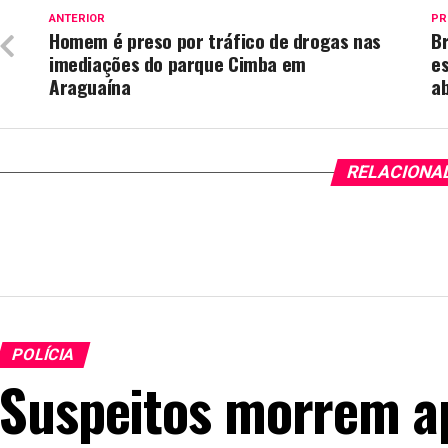
ANTERIOR
PR
Homem é preso por tráfico de drogas nas
Br
imediações do parque Cimba em
es
Araguaína
ab
RELACIONA
POLÍCIA
Suspeitos morrem a