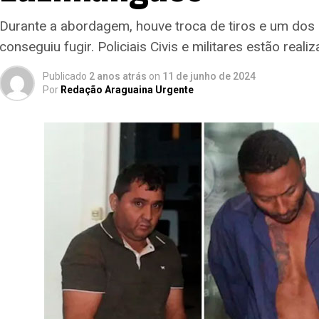
Durante a abordagem, houve troca de tiros e um dos
conseguiu fugir. Policiais Civis e militares estão real
Publicado
2 anos atrás
on
11 de junho de 2024
Por
Redação Araguaina Urgente