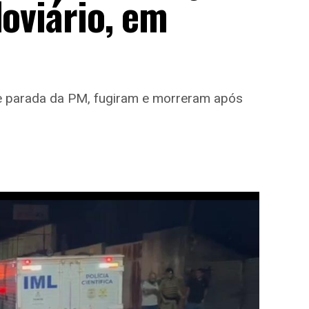
doviário, em
 parada da PM, fugiram e morreram após