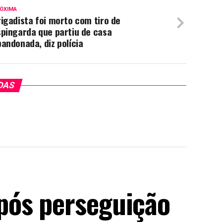
ÓXIMA
igadista foi morto com tiro de
pingarda que partiu de casa
andonada, diz polícia
DAS
pós perseguição