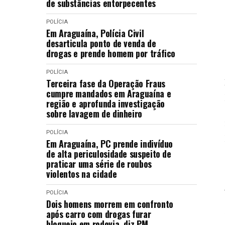
de substâncias entorpecentes
POLÍCIA
Em Araguaína, Polícia Civil
desarticula ponto de venda de
drogas e prende homem por tráfico
POLÍCIA
Terceira fase da Operação Fraus
cumpre mandados em Araguaína e
região e aprofunda investigação
sobre lavagem de dinheiro
POLÍCIA
Em Araguaína, PC prende indivíduo
de alta periculosidade suspeito de
praticar uma série de roubos
violentos na cidade
POLÍCIA
Dois homens morrem em confronto
após carro com drogas furar
bloqueio em rodovia, diz PM