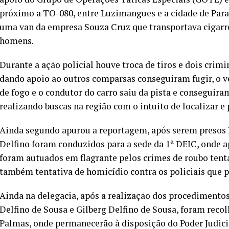
próximo a TO-080, entre Luzimangues e a cidade de Par
uma van da empresa Souza Cruz que transportava cigarro
homens.
Durante a ação policial houve troca de tiros e dois cri
dando apoio ao outros comparsas conseguiram fugir, o ve
de fogo e o condutor do carro saiu da pista e conseguiram 
realizando buscas na região com o intuito de localizar e
Ainda segundo apurou a reportagem, após serem presos P
Delfino foram conduzidos para a sede da 1ª DEIC, onde a
foram autuados em flagrante pelos crimes de roubo ten
também tentativa de homicídio contra os policiais que p
Ainda na delegacia, após a realização dos procedimentos
Delfino de Sousa e Gilberg Delfino de Sousa, foram reco
Palmas, onde permanecerão à disposição do Poder Judiciá