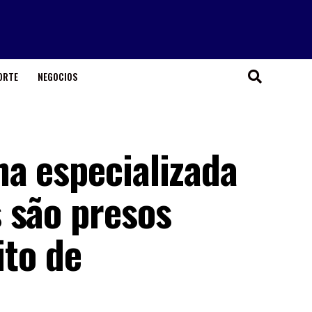
ORTE
NEGOCIOS
a especializada
 são presos
ito de