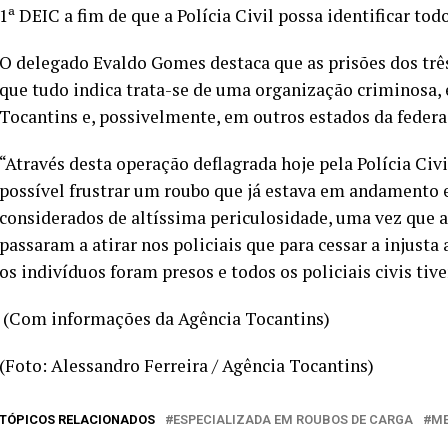
1ª DEIC a fim de que a Polícia Civil possa identificar to
O delegado Evaldo Gomes destaca que as prisões dos três
que tudo indica trata-se de uma organização criminosa, 
Tocantins e, possivelmente, em outros estados da federa
“Através desta operação deflagrada hoje pela Polícia Civi
possível frustrar um roubo que já estava em andamento e
considerados de altíssima periculosidade, uma vez que 
passaram a atirar nos policiais que para cessar a injusta
os indivíduos foram presos e todos os policiais civis tiv
(Com informações da Agência Tocantins)
(Foto: Alessandro Ferreira / Agência Tocantins)
TÓPICOS RELACIONADOS
ESPECIALIZADA EM ROUBOS DE CARGA
ME