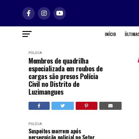
INÍCIO
ÙLTIMAS
POLÍCIA
Membros de quadrilha
especializada em roubos de
cargas são presos Polícia
Civil no Distrito de
Luzimangues
POLÍCIA
Suspeitos morrem após
perseguição policial no Setor