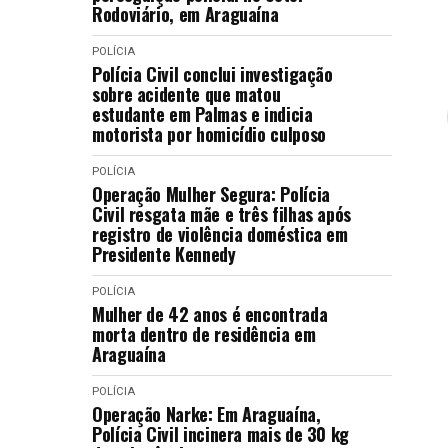
Rodoviário, em Araguaína
POLÍCIA
Polícia Civil conclui investigação
sobre acidente que matou
estudante em Palmas e indicia
motorista por homicídio culposo
POLÍCIA
Operação Mulher Segura: Polícia
Civil resgata mãe e três filhas após
registro de violência doméstica em
Presidente Kennedy
POLÍCIA
Mulher de 42 anos é encontrada
morta dentro de residência em
Araguaína
POLÍCIA
Operação Narke: Em Araguaína,
Polícia Civil incinera mais de 30 kg