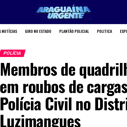
 NOTÍCIAS
GIRO NO ESTADO
PLANTÃO POLICIAL
POLITICA
ESP
POLÍCIA
Membros de quadrilh
em roubos de cargas
Polícia Civil no Distr
Luzimangues