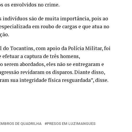
dos os envolvidos no crime.
 indivíduos são de muita importância, pois ao
especializada em roubo de cargas e que atua no
ção.
l do Tocantins, com apoio da Polícia Militar, foi
 efetuar a captura de três homens,
ao serem abordados, eles não se entregaram e
 agressão revidaram os disparos. Diante disso,
eram sua integridade física resguardada”, disse.
MBROS DE QUADRILHA
PRESOS EM LUZIMANGUES