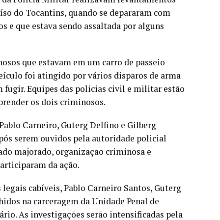
aíso do Tocantins, quando se depararam com
s e que estava sendo assaltada por alguns
minosos que estavam em um carro de passeio
ículo foi atingido por vários disparos de arma
fugir. Equipes das policias civil e militar estão
 prender os dois criminosos.
ablo Carneiro, Guterg Delfino e Gilberg
pós serem ouvidos pela autoridade policial
tado majorado, organização criminosa e
articiparam da ação.
 legais cabíveis, Pablo Carneiro Santos, Guterg
lhidos na carceragem da Unidade Penal de
rio. As investigações serão intensificadas pela