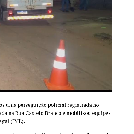
ós uma perseguição policial registrada no
rada na Rua Castelo Branco e mobilizou equipes
egal (IML).