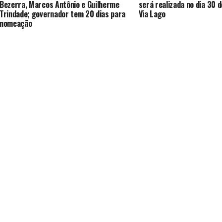
Bezerra, Marcos Antônio e Guilherme
será realizada no dia 30 
Trindade; governador tem 20 dias para
Via Lago
nomeação