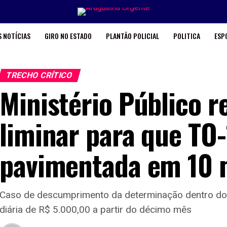
 NOTÍCIAS
GIRO NO ESTADO
PLANTÃO POLICIAL
POLITICA
ESP
TRECHO CRÍTICO
Ministério Público r
liminar para que TO-
pavimentada em 10 
Caso de descumprimento da determinação dentro do p
diária de R$ 5.000,00 a partir do décimo mês