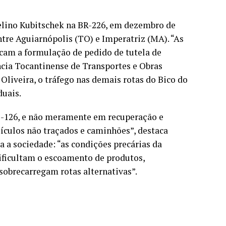
elino Kubitschek na BR-226, em dezembro de
ntre Aguiarnópolis (TO) e Imperatriz (MA). “As
cam a formulação de pedido de tutela de
ncia Tocantinense de Transportes e Obras
 Oliveira, o tráfego nas demais rotas do Bico do
duais.
O-126, e não meramente em recuperação e
eículos não traçados e caminhões”, destaca
a a sociedade: “as condições precárias da
ificultam o escoamento de produtos,
sobrecarregam rotas alternativas”.