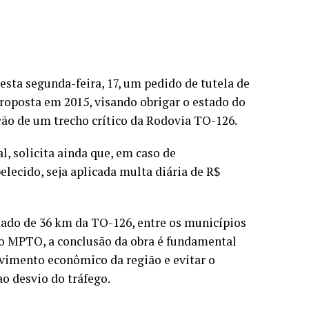
sta segunda-feira, 17, um pedido de tutela de
proposta em 2015, visando obrigar o estado do
ção de um trecho crítico da Rodovia TO-126.
l, solicita ainda que, em caso de
ecido, seja aplicada multa diária de R$
ado de 36 km da TO-126, entre os municípios
 o MPTO, a conclusão da obra é fundamental
lvimento econômico da região e evitar o
o desvio do tráfego.