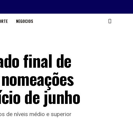
ORTE
NEGOCIOS
do final de
s nomeações
ício de junho
s de níveis médio e superior