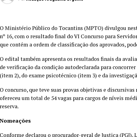
O Ministério Público do Tocantins (MPTO) divulgou nesta 
nº 16, com o resultado final do VI Concurso para Servidore
que contém a ordem de classificação dos aprovados, pod
O edital também apresenta os resultados finais da avali
de verificação da condição autodeclarada para concorrer
(item 2), do exame psicotécnico (item 3) e da investigaçã
O concurso, que teve suas provas objetivas e discursivas 
ofereceu um total de 54 vagas para cargos de níveis méd
reserva.
Nomeações
Conforme declarou o procurador-geral de Justiça (PGJ), 