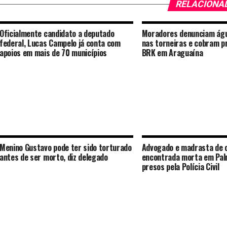
RELACIONA
Oficialmente candidato a deputado
Moradores denunciam ág
federal, Lucas Campelo já conta com
nas torneiras e cobram p
apoios em mais de 70 municípios
BRK em Araguaína
Menino Gustavo pode ter sido torturado
Advogado e madrasta de 
antes de ser morto, diz delegado
encontrada morta em Pal
presos pela Polícia Civil