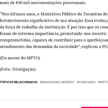
mais de 830 mil movimentações processuais.
“Nos últimos anos, o Ministério Público do Tocantins 
fortalecimento significativo de sua atuação. Essa evol
da força de trabalho da instituição. É por isso que os co
foram de extrema importância, permitindo-nos investir n
comprometidos, capazes de contribuir para o aperfeiçoa
atendimento das demandas da sociedade”, explicou o PGJ
(Da ascom do MPTO)
(Foto: Divulgação)
TÓPICOS RELACIONADOS
ARAGUAINA URGENTE
CONCURSO
MPT