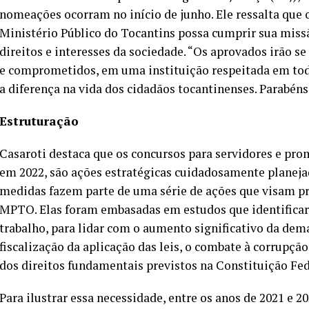
nomeações ocorram no início de junho. Ele ressalta que o
Ministério Público do Tocantins possa cumprir sua missã
direitos e interesses da sociedade. “Os aprovados irão s
e comprometidos, em uma instituição respeitada em todo
a diferença na vida dos cidadãos tocantinenses. Parabéns
Estruturação
Casaroti destaca que os concursos para servidores e pro
em 2022, são ações estratégicas cuidadosamente planejad
medidas fazem parte de uma série de ações que visam p
MPTO. Elas foram embasadas em estudos que identificar
trabalho, para lidar com o aumento significativo da dema
fiscalização da aplicação das leis, o combate à corrupçã
dos direitos fundamentais previstos na Constituição Fed
Para ilustrar essa necessidade, entre os anos de 2021 e 20