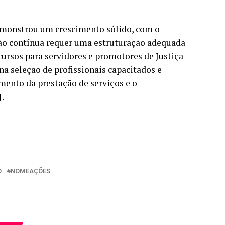
demonstrou um crescimento sólido, com o
ução contínua requer uma estruturação adequada
ncursos para servidores e promotores de Justiça
a seleção de profissionais capacitados e
mento da prestação de serviços e o
.
O
NOMEAÇÕES