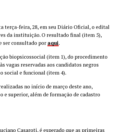
terça-feira, 28, em seu Diário Oficial, o edital
s da instituição. O resultado final (item 5),
e ser consultado por
aqui
.
ação biopsicossocial (item 1), do procedimento
 às vagas reservadas aos candidatos negros
o social e funcional (item 4).
realizadas no início de março deste ano,
io e superior, além de formação de cadastro
Luciano Casaroti, é esperado que as primeiras