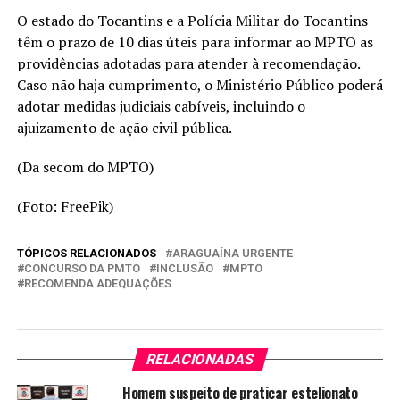
O estado do Tocantins e a Polícia Militar do Tocantins
têm o prazo de 10 dias úteis para informar ao MPTO as
providências adotadas para atender à recomendação.
Caso não haja cumprimento, o Ministério Público poderá
adotar medidas judiciais cabíveis, incluindo o
ajuizamento de ação civil pública.
(Da secom do MPTO)
(Foto: FreePik)
TÓPICOS RELACIONADOS
ARAGUAÍNA URGENTE
CONCURSO DA PMTO
INCLUSÃO
MPTO
RECOMENDA ADEQUAÇÕES
RELACIONADAS
Homem suspeito de praticar estelionato