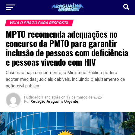
VEJA O PRAZO PARA RESPOSTA
MPTO recomenda adequações no
concurso da PMTO para garantir
inclusão de pessoas com deficiência
e pessoas vivendo com HIV
Caso não haja cumprimento, o Ministério Público poderá
adotar medidas judiciais cabíveis, incluindo o ajuizamento de
ação civil pública
Publicado
1 ano atrás
on
19 de março de 2025
Por
Redação Araguaina Urgente