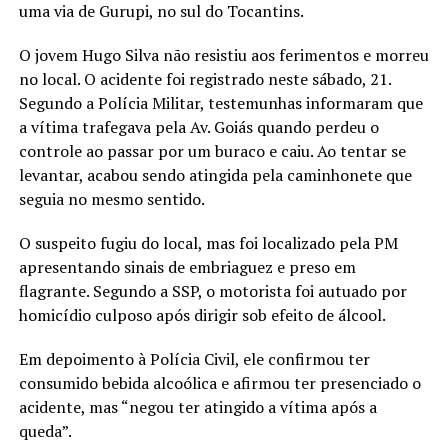
uma via de Gurupi, no sul do Tocantins.
O jovem Hugo Silva não resistiu aos ferimentos e morreu
no local. O acidente foi registrado neste sábado, 21.
Segundo a Polícia Militar, testemunhas informaram que
a vítima trafegava pela Av. Goiás quando perdeu o
controle ao passar por um buraco e caiu. Ao tentar se
levantar, acabou sendo atingida pela caminhonete que
seguia no mesmo sentido.
O suspeito fugiu do local, mas foi localizado pela PM
apresentando sinais de embriaguez e preso em
flagrante. Segundo a SSP, o motorista foi autuado por
homicídio culposo após dirigir sob efeito de álcool.
Em depoimento à Polícia Civil, ele confirmou ter
consumido bebida alcoólica e afirmou ter presenciado o
acidente, mas “negou ter atingido a vítima após a
queda”.