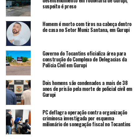
desentendimento em rodoviária de Gurupi;
suspeito é preso
Homem é morto com tiros na cabeça dentro
de casa no Setor Muniz Santana, em Gurupi
Governo do Tocantins oficializa área para
construção do Complexo de Delegacias da
Polícia Civil em Gurupi
Dois homens são condenados a mais de 38
anos de prisão pela morte de policial civil em
Gurupi
PC deflagra operação contra organização
criminosa investigada por esquema
milionário de sonegação fiscal no Tocantins