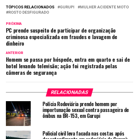
TÓPICOS RELACIONADOS
GURUPI
MULHER ACIDENTE MOTO
ROSTO DESFIGURADO
PRÓXIMA
PC prende suspeito de participar de organização
criminosa especializada em fraudes e lavagem de
dinheiro
ANTERIOR
Homem se passa por hóspede, entra em quarto e sai de
hotel levando televisão; ação foi registrada pelas
câmeras de segurança
RELACIONADAS
Polícia Rodoviária prende homem por
importunação sexual contra passageira de
ônibus na BR-153, em Gurupi
Policial civil leva facada nas costas após