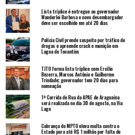
Lista tríplice é entregue ao governador
Wanderlei Barbosa e novo desembargador
deve ser escolhido em até 20 dias
Polícia Civil prende suspeito por tráfico de
drogas e apreende crack e munição em
Lagoa do Tocantins
TJTO forma lista tríplice com Ercílio
Bezerra, Marcos Antônio e Guilherme
Trindade; governador tem 20 dias para
nomeação
1ª Corrida de Rua da APAE de Araguaína
será realizada no dia 30 de agosto, na Via
Lago
Cobrança do MPTO eleva multa contra o
Estado para até R$ 1 milhão por falta de