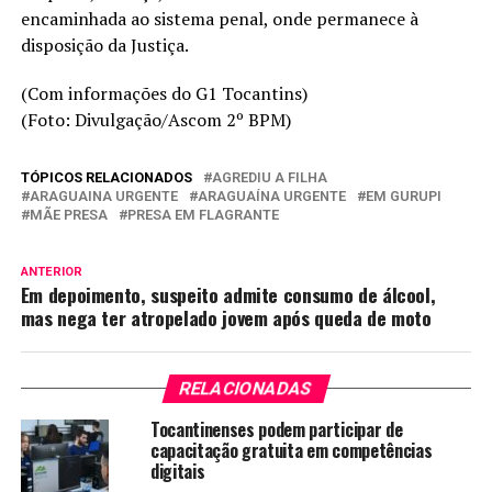
encaminhada ao sistema penal, onde permanece à
disposição da Justiça.
(Com informações do G1 Tocantins)
(Foto: Divulgação/Ascom 2º BPM)
TÓPICOS RELACIONADOS
AGREDIU A FILHA
ARAGUAINA URGENTE
ARAGUAÍNA URGENTE
EM GURUPI
MÃE PRESA
PRESA EM FLAGRANTE
ANTERIOR
Em depoimento, suspeito admite consumo de álcool,
mas nega ter atropelado jovem após queda de moto
RELACIONADAS
Tocantinenses podem participar de
capacitação gratuita em competências
digitais