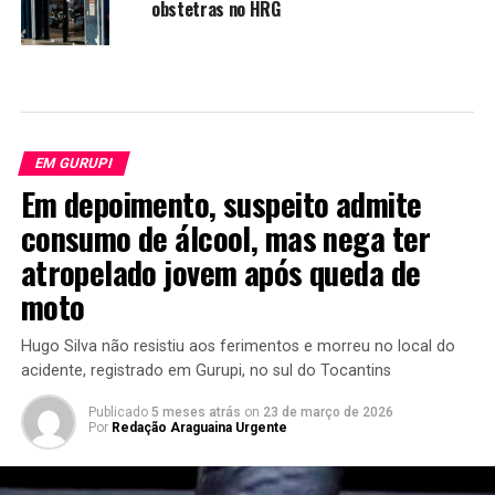
obstetras no HRG
EM GURUPI
Em depoimento, suspeito admite
consumo de álcool, mas nega ter
atropelado jovem após queda de
moto
Hugo Silva não resistiu aos ferimentos e morreu no local do
acidente, registrado em Gurupi, no sul do Tocantins
Publicado
5 meses atrás
on
23 de março de 2026
Por
Redação Araguaina Urgente