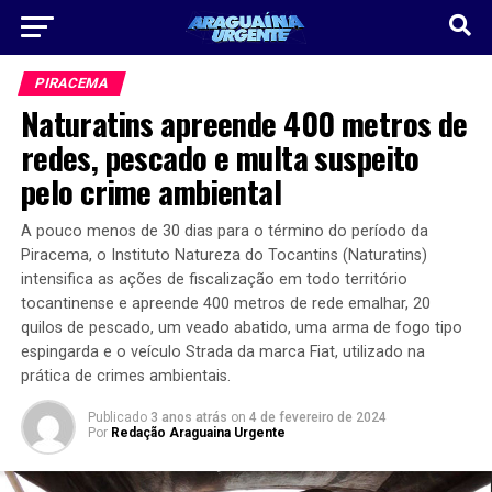
PIRACEMA
Naturatins apreende 400 metros de
redes, pescado e multa suspeito
pelo crime ambiental
A pouco menos de 30 dias para o término do período da
Piracema, o Instituto Natureza do Tocantins (Naturatins)
intensifica as ações de fiscalização em todo território
tocantinense e apreende 400 metros de rede emalhar, 20
quilos de pescado, um veado abatido, uma arma de fogo tipo
espingarda e o veículo Strada da marca Fiat, utilizado na
prática de crimes ambientais.
Publicado
3 anos atrás
on
4 de fevereiro de 2024
Por
Redação Araguaina Urgente