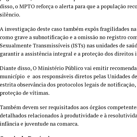
disso, o MPTO reforça o alerta para que a população rec
silêncio.
A investigação deste caso também expôs fragilidades n
como grave a subnotificação e a omissão no registro com
Sexualmente Transmissíveis (ISTs) nas unidades de saú
garantir a assistência integral e a proteção dos direitos 
Diante disso, O Ministério Público vai emitir recomenda
município e aos responsáveis diretos pelas Unidades d
estrita observância dos protocolos legais de notificaçã
proteção de vítimas.
Também devem ser requisitados aos órgãos competentes
detalhados relacionados à produtividade e à resolutivid
infância e juventude na comarca.