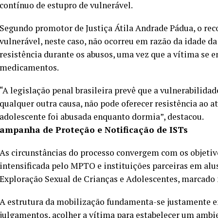
contínuo de estupro de vulnerável.
Segundo promotor de Justiça Átila Andrade Pádua, o re
vulnerável, neste caso, não ocorreu em razão da idade d
resistência durante os abusos, uma vez que a vítima se 
medicamentos.
“A legislação penal brasileira prevê que a vulnerabilida
qualquer outra causa, não pode oferecer resistência ao at
adolescente foi abusada enquanto dormia”, destacou.
ampanha de Proteção e Notificação de ISTs
As circunstâncias do processo convergem com os objet
intensificada pelo MPTO e instituições parceiras em al
Exploração Sexual de Crianças e Adolescentes, marcado 
A estrutura da mobilização fundamenta-se justamente em
julgamentos, acolher a vítima para estabelecer um ambie