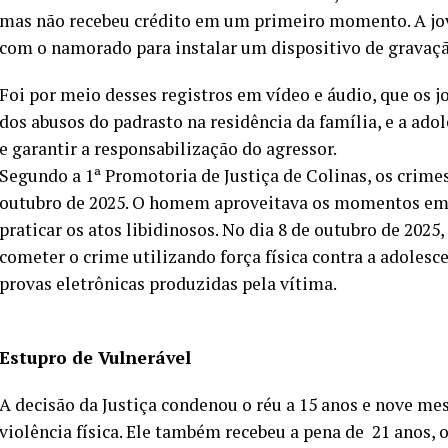
mas não recebeu crédito em um primeiro momento. A jov
com o namorado para instalar um dispositivo de gravaçã
Foi por meio desses registros em vídeo e áudio, que os
dos abusos do padrasto na residência da família, e a ad
e garantir a responsabilização do agressor.
Segundo a 1ª Promotoria de Justiça de Colinas, os crim
outubro de 2025. O homem aproveitava os momentos em 
praticar os atos libidinosos. No dia 8 de outubro de 2025
cometer o crime utilizando força física contra a adoles
provas eletrônicas produzidas pela vítima.
Estupro de Vulnerável
A decisão da Justiça condenou o réu a 15 anos e nove me
violência física. Ele também recebeu a pena de 21 anos, 