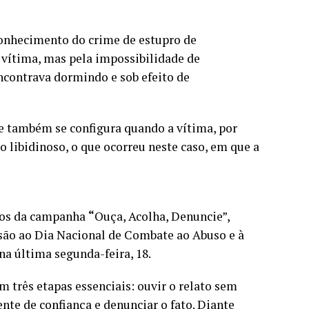
conhecimento do crime de estupro de
a vítima, mas pela impossibilidade de
encontrava dormindo e sob efeito de
de também se configura quando a vítima, por
o libidinoso, o que ocorreu neste caso, em que a
ivos da campanha
“
Ouça, Acolha, Denuncie”,
usão ao Dia Nacional de Combate ao Abuso e à
na última segunda-feira, 18.
 três etapas essenciais: ouvir o relato sem
nte de confiança e denunciar o fato. Diante