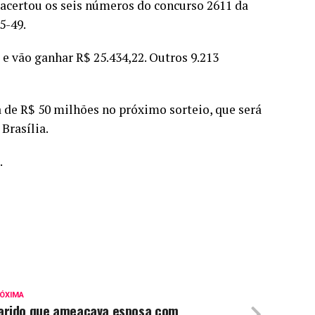
 acertou os seis números do concurso 2611 da
5-49.
e vão ganhar R$ 25.434,22. Outros 9.213
 de R$ 50 milhões no próximo sorteio, que será
 Brasília.
.
ÓXIMA
arido que ameaçava esposa com