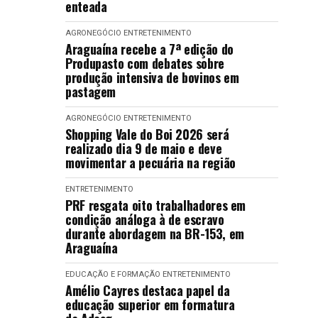
enteada
AGRONEGÓCIO
ENTRETENIMENTO
Araguaína recebe a 7ª edição do
Produpasto com debates sobre
produção intensiva de bovinos em
pastagem
AGRONEGÓCIO
ENTRETENIMENTO
Shopping Vale do Boi 2026 será
realizado dia 9 de maio e deve
movimentar a pecuária na região
ENTRETENIMENTO
PRF resgata oito trabalhadores em
condição análoga à de escravo
durante abordagem na BR-153, em
Araguaína
EDUCAÇÃO E FORMAÇÃO
ENTRETENIMENTO
Amélio Cayres destaca papel da
educação superior em formatura