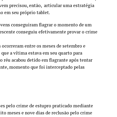
em precisou, então, articular uma estratégia
o em seu próprio tablet.
 jovens conseguiram flagrar o momento de um
olescente conseguiu efetivamente provar o crime
es ocorreram entre os meses de setembro e
que a vítima estava em seu quarto para
, o réu acabou detido em flagrante após tentar
cente, momento que foi interceptado pelas
ses pelo crime de estupro praticado mediante
oito meses e nove dias de reclusão pelo crime