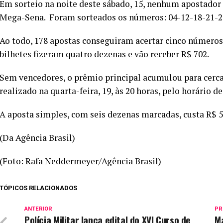
Em sorteio na noite deste sábado, 15, nenhum apostador
Mega-Sena. Foram sorteados os números: 04-12-18-21-2
Ao todo, 178 apostas conseguiram acertar cinco números 
bilhetes fizeram quatro dezenas e vão receber R$ 702.
Sem vencedores, o prêmio principal acumulou para cerca
realizado na quarta-feira, 19, às 20 horas, pelo horário de
A aposta simples, com seis dezenas marcadas, custa R$ 5
(Da Agência Brasil)
(Foto: Rafa Neddermeyer/Agência Brasil)
TÓPICOS RELACIONADOS
ANTERIOR
PR
Polícia Militar lança edital do XVI Curso de
M