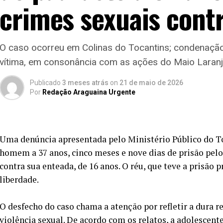
crimes sexuais cont
O caso ocorreu em Colinas do Tocantins; condenação 
vítima, em consonância com as ações do Maio Laran
Publicado
3 meses atrás
on
21 de maio de 2026
Por
Redação Araguaina Urgente
Uma denúncia apresentada pelo Ministério Público do 
homem a 37 anos, cinco meses e nove dias de prisão pelo
contra sua enteada, de 16 anos. O réu, que teve a prisão
liberdade.
O desfecho do caso chama a atenção por refletir a dura 
violência sexual. De acordo com os relatos, a adolescent