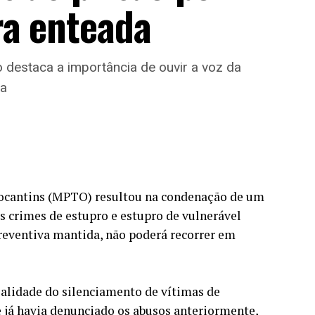
ra enteada
destaca a importância de ouvir a voz da
ja
Tocantins (MPTO) resultou na condenação de um
s crimes de estupro e estupro de vulnerável
 preventiva mantida, não poderá recorrer em
realidade do silenciamento de vítimas de
e já havia denunciado os abusos anteriormente,