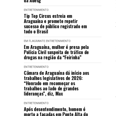
da Adesg
ENTRETENIMENTO
Tip Top Circus estreia em
Araguaína e promete repetir
sucesso de público registrado em
todo o Brasil
EM FLAGRANTE
ENTRETENIMENTO
Em Araguaína, mulher é presa pela
Polícia Civil suspeita de tráfico de
drogas na região da “Feirinha”
ENTRETENIMENTO
Câmara de Araguaína dá início aos
trabalhos legislativos de 2026:
“Honrado em recomeçar os
trabalhos ao lado de grandes
lideranças”, diz, Max
ENTRETENIMENTO
Após desentendimento, homem é
morto a facadas em Ponte Alta do