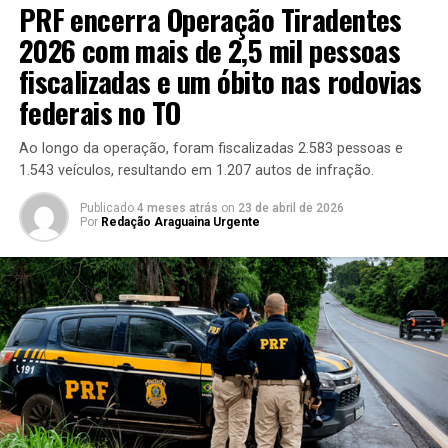
PRF encerra Operação Tiradentes
2026 com mais de 2,5 mil pessoas
fiscalizadas e um óbito nas rodovias
federais no TO
Ao longo da operação, foram fiscalizadas 2.583 pessoas e
1.543 veículos, resultando em 1.207 autos de infração.
Publicado
4 meses atrás
on
23 de abril de 2026
Por
Redação Araguaina Urgente