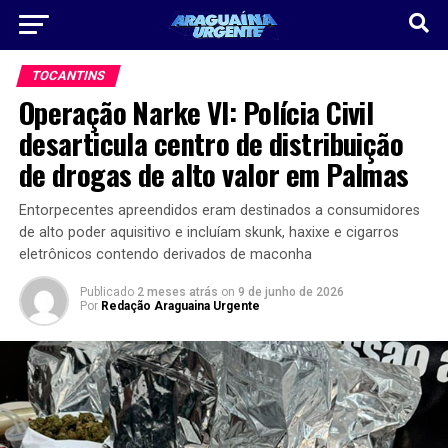
TOCANTINS
Operação Narke VI: Polícia Civil
desarticula centro de distribuição
de drogas de alto valor em Palmas
Entorpecentes apreendidos eram destinados a consumidores
de alto poder aquisitivo e incluíam skunk, haxixe e cigarros
eletrônicos contendo derivados de maconha
Publicado
2 meses atrás
on
9 de junho de 2026
Por
Redação Araguaina Urgente