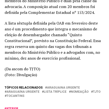
membros do Ministério Público e duas pela classe da
advocacia. A composição atual com 20 membros foi
definida pela Complementar Estadual nº 153/2024.
A lista sêxtupla definida pela OAB em fevereiro deste
ano é um procedimento que integra o mecanismo de
eleição de desembargador chamado “Quinto
Constitucional”, previsto na Constituição Federal. Essa
regra reserva um quinto das vagas dos tribunais a
membros do Ministério Público e a advogados com, no
mínimo, dez anos de exercício profissional.
(Da ascom do TJTO)
(Foto: Divulgação)
TÓPICOS RELACIONADOS
ARAGUAINA URGENTE
ARAGUAÍNA URGENTE
LISTA TRÍPLICE
NOMEAÇÃO
TJTO
TOCANTINS
ANTERIOR