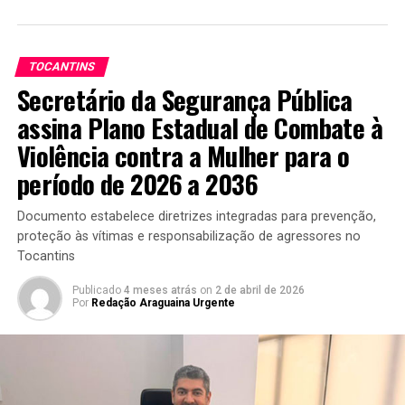
TOCANTINS
Secretário da Segurança Pública
assina Plano Estadual de Combate à
Violência contra a Mulher para o
período de 2026 a 2036
Documento estabelece diretrizes integradas para prevenção,
proteção às vítimas e responsabilização de agressores no
Tocantins
Publicado
4 meses atrás
on
2 de abril de 2026
Por
Redação Araguaina Urgente