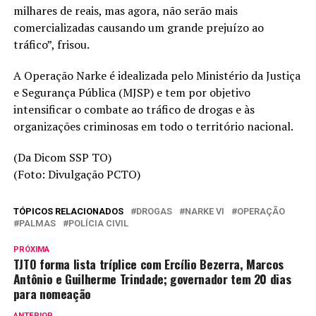
milhares de reais, mas agora, não serão mais
comercializadas causando um grande prejuízo ao
tráfico”, frisou.
A Operação Narke é idealizada pelo Ministério da Justiça
e Segurança Pública (MJSP) e tem por objetivo
intensificar o combate ao tráfico de drogas e às
organizações criminosas em todo o território nacional.
(Da Dicom SSP TO)
(Foto: Divulgação PCTO)
TÓPICOS RELACIONADOS
DROGAS
NARKE VI
OPERAÇÃO
PALMAS
POLÍCIA CIVIL
PRÓXIMA
TJTO forma lista tríplice com Ercílio Bezerra, Marcos
Antônio e Guilherme Trindade; governador tem 20 dias
para nomeação
ANTERIOR