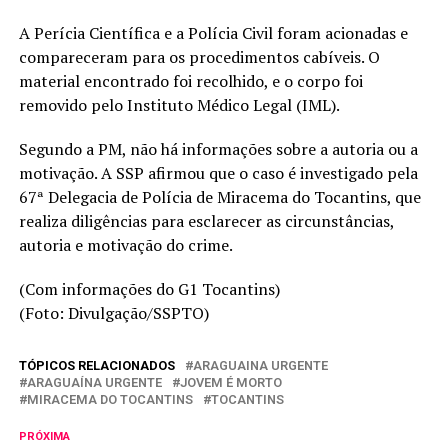
A Perícia Científica e a Polícia Civil foram acionadas e
compareceram para os procedimentos cabíveis. O
material encontrado foi recolhido, e o corpo foi
removido pelo Instituto Médico Legal (IML).
Segundo a PM, não há informações sobre a autoria ou a
motivação. A SSP afirmou que o caso é investigado pela
67ª Delegacia de Polícia de Miracema do Tocantins, que
realiza diligências para esclarecer as circunstâncias,
autoria e motivação do crime.
(Com informações do G1 Tocantins)
(Foto: Divulgação/SSPTO)
TÓPICOS RELACIONADOS
ARAGUAINA URGENTE
ARAGUAÍNA URGENTE
JOVEM É MORTO
MIRACEMA DO TOCANTINS
TOCANTINS
PRÓXIMA