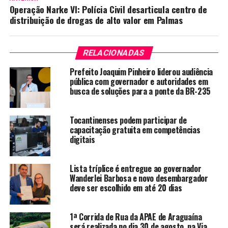
Operação Narke VI: Polícia Civil desarticula centro de
distribuição de drogas de alto valor em Palmas
RELACIONADAS
Prefeito Joaquim Pinheiro liderou audiência
pública com governador e autoridades em
busca de soluções para a ponte da BR-235
Tocantinenses podem participar de
capacitação gratuita em competências
digitais
Lista tríplice é entregue ao governador
Wanderlei Barbosa e novo desembargador
deve ser escolhido em até 20 dias
1ª Corrida de Rua da APAE de Araguaína
será realizada no dia 30 de agosto, na Via