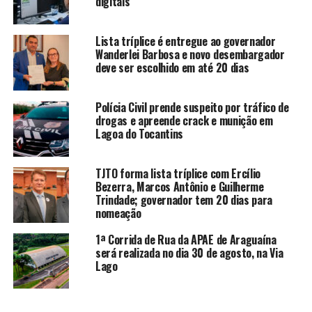
digitais
Lista tríplice é entregue ao governador
Wanderlei Barbosa e novo desembargador
deve ser escolhido em até 20 dias
Polícia Civil prende suspeito por tráfico de
drogas e apreende crack e munição em
Lagoa do Tocantins
TJTO forma lista tríplice com Ercílio
Bezerra, Marcos Antônio e Guilherme
Trindade; governador tem 20 dias para
nomeação
1ª Corrida de Rua da APAE de Araguaína
será realizada no dia 30 de agosto, na Via
Lago