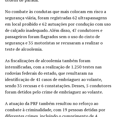
No combate às condutas que mais colocam em risco a
segurança viária, foram registradas 62 ultrapassagens
em local proibido e 62 autuações por condução com uso
de calçado inadequado. Além disso, 47 condutores e
passageiros foram flagrados sem o uso do cinto de
segurança e 35 motoristas se recusaram a realizar o
teste de alcoolemia.
As fiscalizações de alcoolemia também foram
intensificadas, com a realização de 1.250 testes nas
rodovias federais do estado, que resultaram na
identificação de 41 casos de embriaguez ao volante,
sendo 35 recusas e 6 constatações. Desses, 5 condutores
foram detidos pelo crime de embriaguez ao volante.
A atuação da PRF também resultou no reforço ao
combate à criminalidade, com 19 pessoas detidas por
diferentes crimes, incluindo o cumprimento de 4