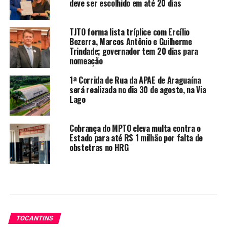
deve ser escolhido em até 20 dias
TJTO forma lista tríplice com Ercílio
Bezerra, Marcos Antônio e Guilherme
Trindade; governador tem 20 dias para
nomeação
1ª Corrida de Rua da APAE de Araguaína
será realizada no dia 30 de agosto, na Via
Lago
Cobrança do MPTO eleva multa contra o
Estado para até R$ 1 milhão por falta de
obstetras no HRG
TOCANTINS