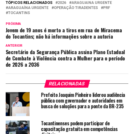
TÓPICOS RELACIONADOS
2026
ARAGUAINA URGENTE
ARAGUAÍNA URGENTE
OPERAÇÃO TIRADENTES
PRF
TOCANTINS
PRÓXIMA
Jovem de 19 anos é morto a tiros em rua de Miracema
do Tocantins; não há informações sobre a autoria
ANTERIOR
Secretário da Segurança Pública assina Plano Estadual
de Combate à Violência contra a Mulher para o período
de 2026 a 2036
RELACIONADAS
Prefeito Joaquim Pinheiro liderou audiência
pública com governador e autoridades em
busca de soluções para a ponte da BR-235
Tocantinenses podem participar de
capacitação gratuita em competências