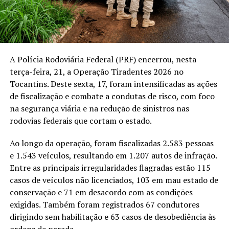
A Polícia Rodoviária Federal (PRF) encerrou, nesta
terça-feira, 21, a Operação Tiradentes 2026 no
Tocantins. Deste sexta, 17, foram intensificadas as ações
de fiscalização e combate a condutas de risco, com foco
na segurança viária e na redução de sinistros nas
rodovias federais que cortam o estado.
Ao longo da operação, foram fiscalizadas 2.583 pessoas
e 1.543 veículos, resultando em 1.207 autos de infração.
Entre as principais irregularidades flagradas estão 115
casos de veículos não licenciados, 103 em mau estado de
conservação e 71 em desacordo com as condições
exigidas. Também foram registrados 67 condutores
dirigindo sem habilitação e 63 casos de desobediência às
ordens de parada.