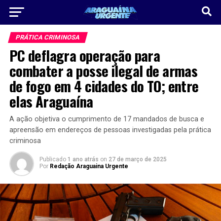
PRÁTICA CRIMINOSA
PC deflagra operação para
combater a posse ilegal de armas
de fogo em 4 cidades do TO; entre
elas Araguaína
A ação objetiva o cumprimento de 17 mandados de busca e
apreensão em endereços de pessoas investigadas pela prática
criminosa
Publicado
1 ano atrás
on
27 de março de 2025
Por
Redação Araguaina Urgente