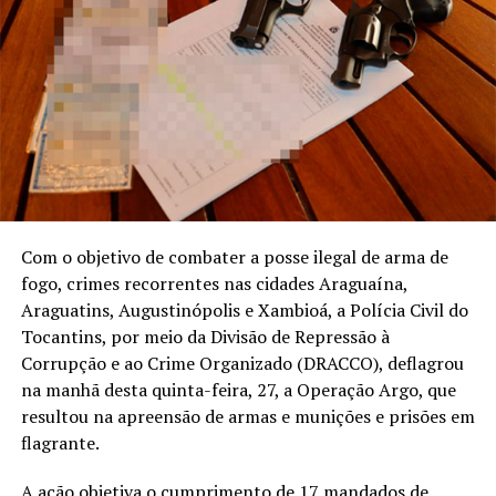
Com o objetivo de combater a posse ilegal de arma de
fogo, crimes recorrentes nas cidades Araguaína,
Araguatins, Augustinópolis e Xambioá, a Polícia Civil do
Tocantins, por meio da Divisão de Repressão à
Corrupção e ao Crime Organizado (DRACCO), deflagrou
na manhã desta quinta-feira, 27, a Operação Argo, que
resultou na apreensão de armas e munições e prisões em
flagrante.
A ação objetiva o cumprimento de 17 mandados de