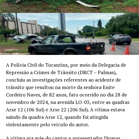
A Polícia Civil do Tocantins, por meio da Delegacia de
Repressão a Crimes de Trânsito (DRCT – Palmas),
concluiu as investigações referentes ao acidente de
trânsito que resultou na morte da senhora Enite
Cordeiro Naves, de 82 anos, fato ocorrido no dia 28 de
novembro de 2024, na avenida LO-03, entre as quadras
Arse 12 (106 Sul) e Arse 22 (206 Sul). A vítima estava
saindo da quadra Arse 12, quando foi atingida
violentamente pelo veículo do autor.
A vítima era mãe do cantor e apresentador Diomar