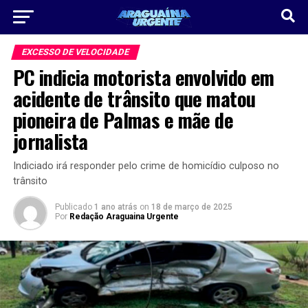
EXCESSO DE VELOCIDADE
PC indicia motorista envolvido em
acidente de trânsito que matou
pioneira de Palmas e mãe de
jornalista
Indiciado irá responder pelo crime de homicídio culposo no
trânsito
Publicado
1 ano atrás
on
18 de março de 2025
Por
Redação Araguaina Urgente