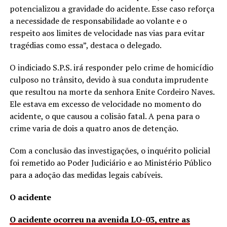
potencializou a gravidade do acidente. Esse caso reforça
a necessidade de responsabilidade ao volante e o
respeito aos limites de velocidade nas vias para evitar
tragédias como essa”, destaca o delegado.
O indiciado S.P.S. irá responder pelo crime de homicídio
culposo no trânsito, devido à sua conduta imprudente
que resultou na morte da senhora Enite Cordeiro Naves.
Ele estava em excesso de velocidade no momento do
acidente, o que causou a colisão fatal. A pena para o
crime varia de dois a quatro anos de detenção.
Com a conclusão das investigações, o inquérito policial
foi remetido ao Poder Judiciário e ao Ministério Público
para a adoção das medidas legais cabíveis.
O acidente
O acidente ocorreu na avenida LO-03, entre as