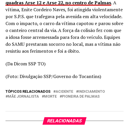
quadras Arse 12 e Arse 22, no centro de Palmas
. A
vítima, Enite Cordeiro Naves, foi atingida violentamente
por S.P.S. que trafegava pela avenida em alta velocidade.
Com o impacto, o carro da vítima capotou e parou sobre
o canteiro central da via. A força da colisão fez com que
a idosa fosse arremessada para fora do veículo. Equipes
do SAMU prestaram socorro no local, mas a vítima não
resistiu aos ferimentos e foi a óbito.
(Da Dicom SSP TO)
(Foto: Divulgação SSP/Governo do Tocantins)
TÓPICOS RELACIONADOS
ACIDENTE
INDICIAMENTO
MÃE JORNALISTA
MORTE
PIONEIRA DE PALMAS
RELACIONADAS