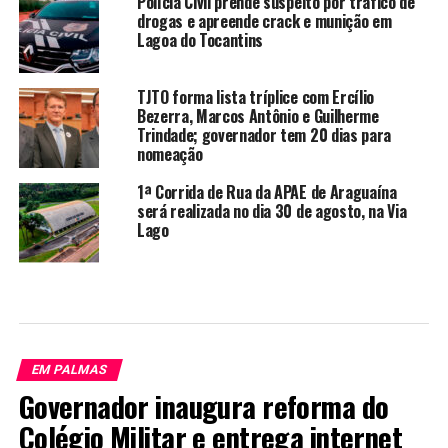
Polícia Civil prende suspeito por tráfico de
drogas e apreende crack e munição em
Lagoa do Tocantins
TJTO forma lista tríplice com Ercílio
Bezerra, Marcos Antônio e Guilherme
Trindade; governador tem 20 dias para
nomeação
1ª Corrida de Rua da APAE de Araguaína
será realizada no dia 30 de agosto, na Via
Lago
EM PALMAS
Governador inaugura reforma do
Colégio Militar e entrega internet