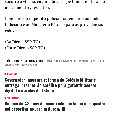
socorro à vítima, circunstâncias que fundamentaram o
indiciamento”, ressaltou.
Concluído, o inquérito policial foi remetido ao Poder
Judiciário e ao Ministério Público para as providências
cabíveis.
(Da Dicom SSP TO)
(Foto: Dicom SSP TO)
TÓPICOS RELACIONADOS
ATROPELAMENTO
INDICIAMENTO
MÉDICO
PALMAS
PRÓXIMA
Governador inaugura reforma do Colégio Militar e
entrega internet via satélite para garantir acesso
digital a escolas do Estado
ANTERIOR
Homem de 43 anos é encontrado morto em uma quadra
poliesportiva no Jardim Aureny III