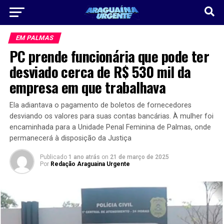
EM PALMAS
PC prende funcionária que pode ter
desviado cerca de R$ 530 mil da
empresa em que trabalhava
Ela adiantava o pagamento de boletos de fornecedores
desviando os valores para suas contas bancárias. À mulher foi
encaminhada para a Unidade Penal Feminina de Palmas, onde
permanecerá à disposição da Justiça
Publicado
1 ano atrás
on
21 de março de 2025
Por
Redação Araguaina Urgente