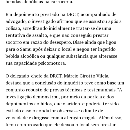
bebidas alcoólicas na carroceria.
Em depoimento prestado na DRCT, acompanhado de
advogado, o investigado afirmou que se assustou após a
colisão, acreditando inicialmente tratar-se de uma
tentativa de assalto, e que não conseguiu prestar
socorro em razão do desespero. Disse ainda que ligou
para o Samu após deixar o local e negou ter ingerido
bebida alcoólica ou qualquer substância que alterasse
sua capacidade psicomotora.
O delegado-chefe da DRCT, Márcio Girotto Vilela,
destaca que a conclusão do inquérito teve como base um
conjunto robusto de provas técnicas e testemunhais. “A
investigação demonstrou, por meio da perícia e dos
depoimentos colhidos, que o acidente poderia ter sido
evitado caso o condutor observasse o limite de
velocidade e dirigisse com a atenção exigida. Além disso,
ficou comprovado que ele deixou o local sem prestar