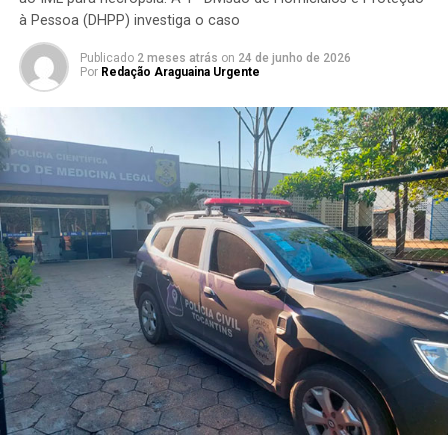
à Pessoa (DHPP) investiga o caso
Publicado
2 meses atrás
on
24 de junho de 2026
Por
Redação Araguaina Urgente