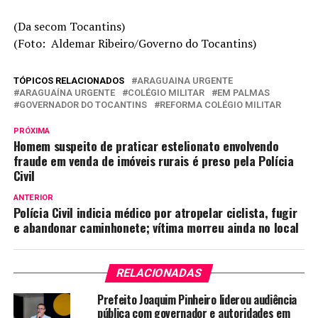
(Da secom Tocantins)
(Foto: Aldemar Ribeiro/Governo do Tocantins)
TÓPICOS RELACIONADOS
ARAGUAINA URGENTE
ARAGUAÍNA URGENTE
COLÉGIO MILITAR
EM PALMAS
GOVERNADOR DO TOCANTINS
REFORMA COLÉGIO MILITAR
PRÓXIMA
Homem suspeito de praticar estelionato envolvendo
fraude em venda de imóveis rurais é preso pela Polícia
Civil
ANTERIOR
Polícia Civil indicia médico por atropelar ciclista, fugir
e abandonar caminhonete; vítima morreu ainda no local
RELACIONADAS
Prefeito Joaquim Pinheiro liderou audiência
pública com governador e autoridades em