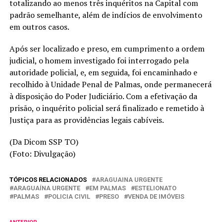
totalizando ao menos três inquéritos na Capital com
padrão semelhante, além de indícios de envolvimento
em outros casos.
Após ser localizado e preso, em cumprimento a ordem
judicial, o homem investigado foi interrogado pela
autoridade policial, e, em seguida, foi encaminhado e
recolhido à Unidade Penal de Palmas, onde permanecerá
à disposição do Poder Judiciário. Com a efetivação da
prisão, o inquérito policial será finalizado e remetido à
Justiça para as providências legais cabíveis.
(Da Dicom SSP TO)
(Foto: Divulgação)
TÓPICOS RELACIONADOS
ARAGUAINA URGENTE
ARAGUAÍNA URGENTE
EM PALMAS
ESTELIONATO
PALMAS
POLICIA CIVIL
PRESO
VENDA DE IMÓVEIS