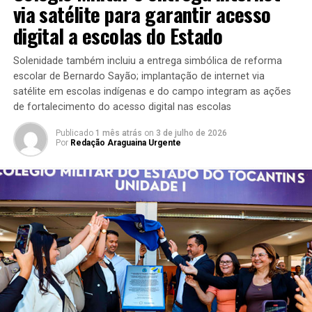
via satélite para garantir acesso
digital a escolas do Estado
Solenidade também incluiu a entrega simbólica de reforma
escolar de Bernardo Sayão; implantação de internet via
satélite em escolas indígenas e do campo integram as ações
de fortalecimento do acesso digital nas escolas
Publicado
1 mês atrás
on
3 de julho de 2026
Por
Redação Araguaina Urgente