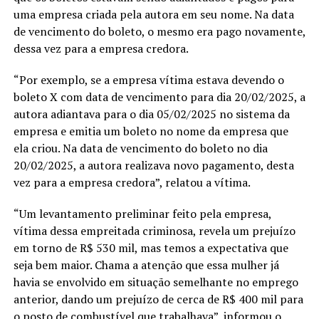
uma empresa criada pela autora em seu nome. Na data
de vencimento do boleto, o mesmo era pago novamente,
dessa vez para a empresa credora.
“Por exemplo, se a empresa vítima estava devendo o
boleto X com data de vencimento para dia 20/02/2025, a
autora adiantava para o dia 05/02/2025 no sistema da
empresa e emitia um boleto no nome da empresa que
ela criou. Na data de vencimento do boleto no dia
20/02/2025, a autora realizava novo pagamento, desta
vez para a empresa credora”, relatou a vítima.
“Um levantamento preliminar feito pela empresa,
vítima dessa empreitada criminosa, revela um prejuízo
em torno de R$ 530 mil, mas temos a expectativa que
seja bem maior. Chama a atenção que essa mulher já
havia se envolvido em situação semelhante no emprego
anterior, dando um prejuízo de cerca de R$ 400 mil para
o posto de combustível que trabalhava”, informou o