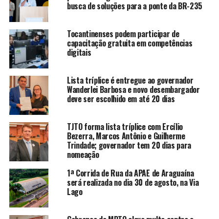
busca de soluções para a ponte da BR-235
Tocantinenses podem participar de
capacitação gratuita em competências
digitais
Lista tríplice é entregue ao governador
Wanderlei Barbosa e novo desembargador
deve ser escolhido em até 20 dias
TJTO forma lista tríplice com Ercílio
Bezerra, Marcos Antônio e Guilherme
Trindade; governador tem 20 dias para
nomeação
1ª Corrida de Rua da APAE de Araguaína
será realizada no dia 30 de agosto, na Via
Lago