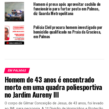
Homem é preso após aproveitar cochilo de
funcionário para furtar posto em Palmas,
diz Guarda Metropolitana
Polícia Civil procura homem investigado por
homicídio qualificado na Praia da Graciosa,
em Palmas
EM PALMAS
Homem de 43 anos é encontrado
morto em uma quadra poliesportiva
no Jardim Aureny III
O corpo de Gilmar Conceição de Jesus, de 43 anos, foi levado
ao IML para necropsia. A 1ª Divisão de Homicídios e Proteção