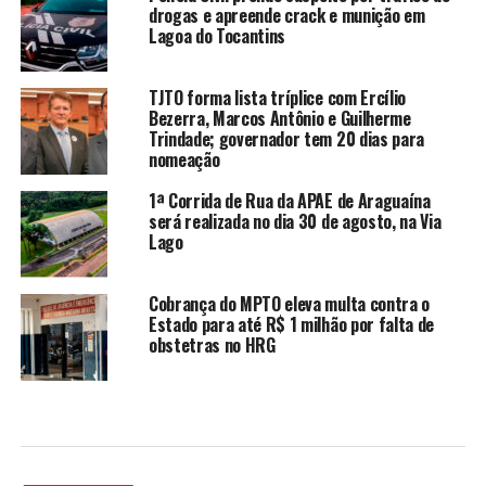
drogas e apreende crack e munição em
Lagoa do Tocantins
TJTO forma lista tríplice com Ercílio
Bezerra, Marcos Antônio e Guilherme
Trindade; governador tem 20 dias para
nomeação
1ª Corrida de Rua da APAE de Araguaína
será realizada no dia 30 de agosto, na Via
Lago
Cobrança do MPTO eleva multa contra o
Estado para até R$ 1 milhão por falta de
obstetras no HRG