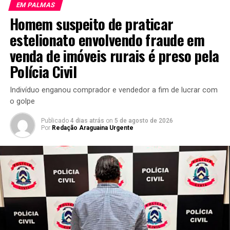
EM PALMAS
Homem suspeito de praticar
estelionato envolvendo fraude em
venda de imóveis rurais é preso pela
Polícia Civil
Indivíduo enganou comprador e vendedor a fim de lucrar com
o golpe
Publicado
4 dias atrás
on
5 de agosto de 2026
Por
Redação Araguaina Urgente