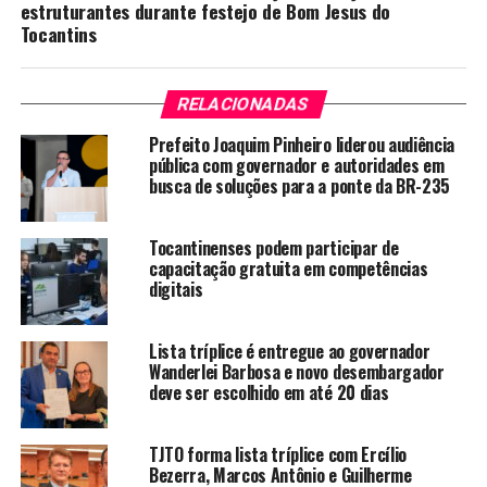
estruturantes durante festejo de Bom Jesus do
Tocantins
RELACIONADAS
Prefeito Joaquim Pinheiro liderou audiência
pública com governador e autoridades em
busca de soluções para a ponte da BR-235
Tocantinenses podem participar de
capacitação gratuita em competências
digitais
Lista tríplice é entregue ao governador
Wanderlei Barbosa e novo desembargador
deve ser escolhido em até 20 dias
TJTO forma lista tríplice com Ercílio
Bezerra, Marcos Antônio e Guilherme