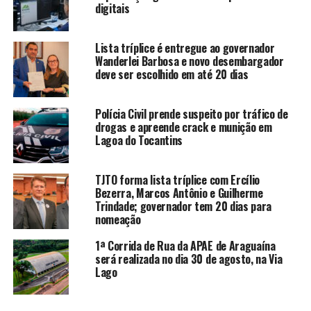
digitais
Lista tríplice é entregue ao governador
Wanderlei Barbosa e novo desembargador
deve ser escolhido em até 20 dias
Polícia Civil prende suspeito por tráfico de
drogas e apreende crack e munição em
Lagoa do Tocantins
TJTO forma lista tríplice com Ercílio
Bezerra, Marcos Antônio e Guilherme
Trindade; governador tem 20 dias para
nomeação
1ª Corrida de Rua da APAE de Araguaína
será realizada no dia 30 de agosto, na Via
Lago