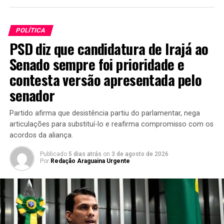
POLÍTICA
PSD diz que candidatura de Irajá ao
Senado sempre foi prioridade e
contesta versão apresentada pelo
senador
Partido afirma que desistência partiu do parlamentar, nega
articulações para substituí-lo e reafirma compromisso com os
acordos da aliança.
Publicado
5 dias atrás
on
3 de agosto de 2026
Por
Redação Araguaina Urgente