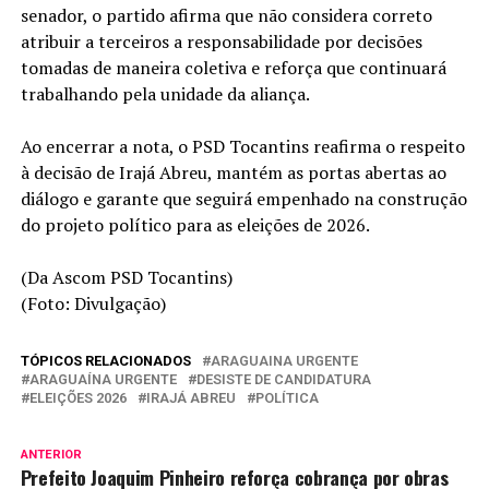
senador, o partido afirma que não considera correto
atribuir a terceiros a responsabilidade por decisões
tomadas de maneira coletiva e reforça que continuará
trabalhando pela unidade da aliança.
Ao encerrar a nota, o PSD Tocantins reafirma o respeito
à decisão de Irajá Abreu, mantém as portas abertas ao
diálogo e garante que seguirá empenhado na construção
do projeto político para as eleições de 2026.
(Da Ascom PSD Tocantins)
(Foto: Divulgação)
TÓPICOS RELACIONADOS
ARAGUAINA URGENTE
ARAGUAÍNA URGENTE
DESISTE DE CANDIDATURA
ELEIÇÕES 2026
IRAJÁ ABREU
POLÍTICA
ANTERIOR
Prefeito Joaquim Pinheiro reforça cobrança por obras