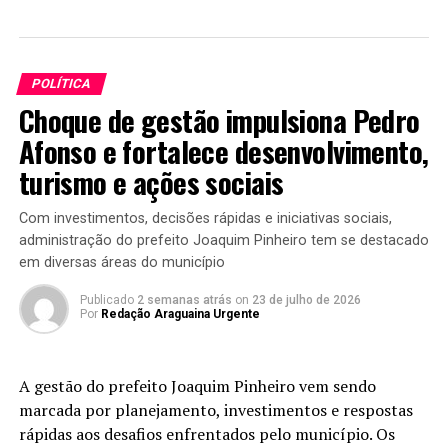
POLÍTICA
Choque de gestão impulsiona Pedro
Afonso e fortalece desenvolvimento,
turismo e ações sociais
Com investimentos, decisões rápidas e iniciativas sociais,
administração do prefeito Joaquim Pinheiro tem se destacado
em diversas áreas do município
Publicado
2 semanas atrás
on
23 de julho de 2026
Por
Redação Araguaina Urgente
A gestão do prefeito Joaquim Pinheiro vem sendo
marcada por planejamento, investimentos e respostas
rápidas aos desafios enfrentados pelo município. Os