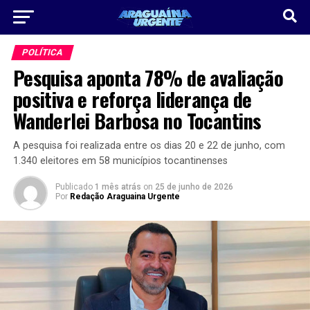
POLÍTICA
Pesquisa aponta 78% de avaliação
positiva e reforça liderança de
Wanderlei Barbosa no Tocantins
A pesquisa foi realizada entre os dias 20 e 22 de junho, com
1.340 eleitores em 58 municípios tocantinenses
Publicado
1 mês atrás
on
25 de junho de 2026
Por
Redação Araguaina Urgente