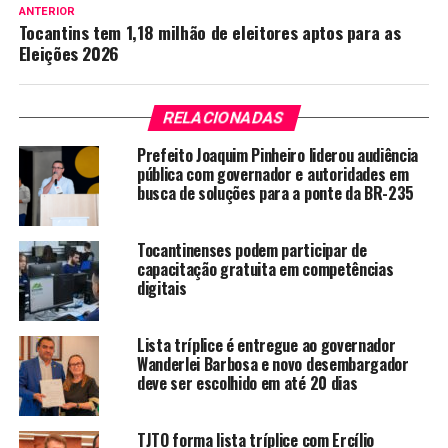
ANTERIOR
Tocantins tem 1,18 milhão de eleitores aptos para as
Eleições 2026
RELACIONADAS
Prefeito Joaquim Pinheiro liderou audiência
pública com governador e autoridades em
busca de soluções para a ponte da BR-235
Tocantinenses podem participar de
capacitação gratuita em competências
digitais
Lista tríplice é entregue ao governador
Wanderlei Barbosa e novo desembargador
deve ser escolhido em até 20 dias
TJTO forma lista tríplice com Ercílio