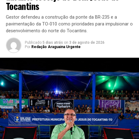
Tocantins
Gestor defendeu a construção da ponte da BR-235 e a
pavimentação da TO-010 como prioridades para impulsionar o
desenvolvimento do norte do Tocantins.
Publicado
5 dias atrás
on
3 de agosto de 2026
Por
Redação Araguaina Urgente