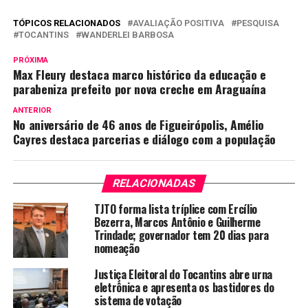
TÓPICOS RELACIONADOS
AVALIAÇÃO POSITIVA
PESQUISA
TOCANTINS
WANDERLEI BARBOSA
PRÓXIMA
Max Fleury destaca marco histórico da educação e
parabeniza prefeito por nova creche em Araguaína
ANTERIOR
No aniversário de 46 anos de Figueirópolis, Amélio
Cayres destaca parcerias e diálogo com a população
RELACIONADAS
TJTO forma lista tríplice com Ercílio
Bezerra, Marcos Antônio e Guilherme
Trindade; governador tem 20 dias para
nomeação
Justiça Eleitoral do Tocantins abre urna
eletrônica e apresenta os bastidores do
sistema de votação