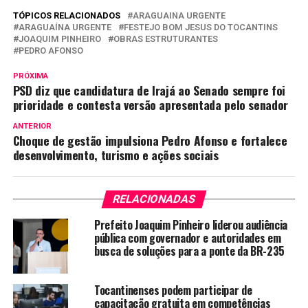
TÓPICOS RELACIONADOS
ARAGUAINA URGENTE
ARAGUAÍNA URGENTE
FESTEJO BOM JESUS DO TOCANTINS
JOAQUIM PINHEIRO
OBRAS ESTRUTURANTES
PEDRO AFONSO
PRÓXIMA
PSD diz que candidatura de Irajá ao Senado sempre foi
prioridade e contesta versão apresentada pelo senador
ANTERIOR
Choque de gestão impulsiona Pedro Afonso e fortalece
desenvolvimento, turismo e ações sociais
RELACIONADAS
Prefeito Joaquim Pinheiro liderou audiência
pública com governador e autoridades em
busca de soluções para a ponte da BR-235
Tocantinenses podem participar de
capacitação gratuita em competências