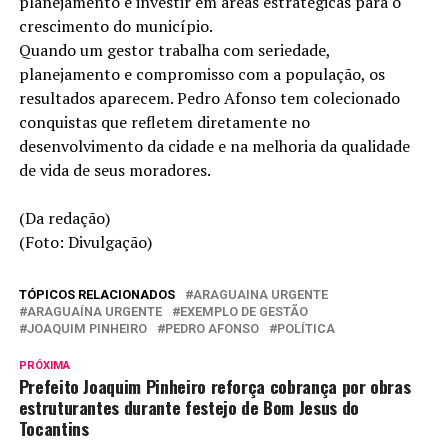
planejamento e investir em áreas estratégicas para o
crescimento do município.
Quando um gestor trabalha com seriedade,
planejamento e compromisso com a população, os
resultados aparecem. Pedro Afonso tem colecionado
conquistas que refletem diretamente no
desenvolvimento da cidade e na melhoria da qualidade
de vida de seus moradores.
(Da redação)
(Foto: Divulgação)
TÓPICOS RELACIONADOS
ARAGUAINA URGENTE
ARAGUAÍNA URGENTE
EXEMPLO DE GESTÃO
JOAQUIM PINHEIRO
PEDRO AFONSO
POLÍTICA
PRÓXIMA
Prefeito Joaquim Pinheiro reforça cobrança por obras
estruturantes durante festejo de Bom Jesus do
Tocantins