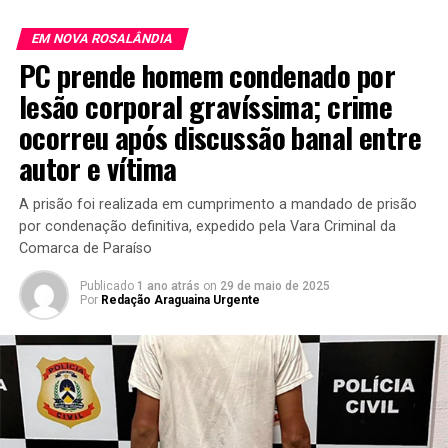
EM NOVA ROSALÂNDIA
PC prende homem condenado por
lesão corporal gravíssima; crime
ocorreu após discussão banal entre
autor e vítima
A prisão foi realizada em cumprimento a mandado de prisão
por condenação definitiva, expedido pela Vara Criminal da
Comarca de Paraíso
Publicado
1 ano atrás
on
29 de maio de 2025
Por
Redação Araguaina Urgente