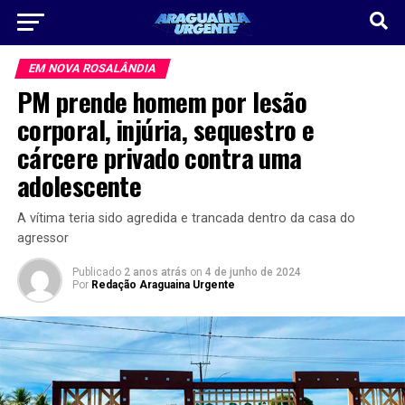
EM NOVA ROSALÂNDIA
PM prende homem por lesão
corporal, injúria, sequestro e
cárcere privado contra uma
adolescente
A vítima teria sido agredida e trancada dentro da casa do
agressor
Publicado
2 anos atrás
on
4 de junho de 2024
Por
Redação Araguaina Urgente