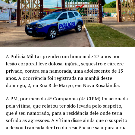
A Polícia Militar prendeu um homem de 27 anos por
lesão corporal leve dolosa, injúria, sequestro e cárcere
privado, contra sua namorada, uma adolescente de 15
anos. A ocorrência foi registrada na manhã deste
domingo, 2, na Rua 8 de Março, em Nova Rosalândia.
A PM, por meio da 4ª Companhia (4ª CIPM) foi acionada
pela vítima, que relatou ter sido levada pelo suspeito,
que é seu namorado, para a residência dele onde teria
sofrido as agressões. A vítima disse ainda que o suspeito
a deixou trancada dentro da residência e saiu para a rua.