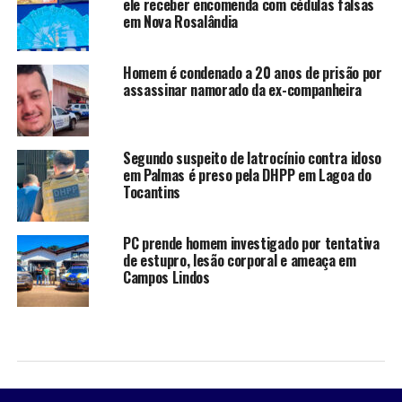
ele receber encomenda com cédulas falsas
em Nova Rosalândia
Homem é condenado a 20 anos de prisão por
assassinar namorado da ex-companheira
Segundo suspeito de latrocínio contra idoso
em Palmas é preso pela DHPP em Lagoa do
Tocantins
PC prende homem investigado por tentativa
de estupro, lesão corporal e ameaça em
Campos Lindos