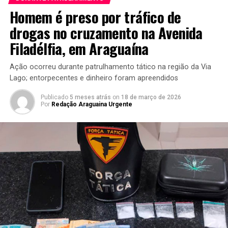
Homem é preso por tráfico de
drogas no cruzamento na Avenida
Filadélfia, em Araguaína
Ação ocorreu durante patrulhamento tático na região da Via
Lago; entorpecentes e dinheiro foram apreendidos
Publicado
5 meses atrás
on
18 de março de 2026
Por
Redação Araguaina Urgente