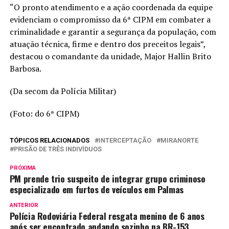
“O pronto atendimento e a ação coordenada da equipe
evidenciam o compromisso da 6ª CIPM em combater a
criminalidade e garantir a segurança da população, com
atuação técnica, firme e dentro dos preceitos legais”,
destacou o comandante da unidade, Major Hallin Brito
Barbosa.
(Da secom da Polícia Militar)
(Foto: do 6ª CIPM)
TÓPICOS RELACIONADOS
INTERCEPTAÇÃO
MIRANORTE
PRISÃO DE TRÊS INDIVÍDUOS
PRÓXIMA
PM prende trio suspeito de integrar grupo criminoso
especializado em furtos de veículos em Palmas
ANTERIOR
Polícia Rodoviária Federal resgata menino de 6 anos
após ser encontrado andando sozinho na BR-153