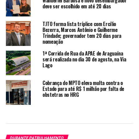
Wanderlei Barbosa e novo desembargador
deve ser escolhido em até 20 dias
TJTO forma lista tríplice com Ercílio
Bezerra, Marcos Antônio e Guilherme
Trindade; governador tem 20 dias para
nomeação
1ª Corrida de Rua da APAE de Araguaína
será realizada no dia 30 de agosto, na Via
Lago
Cobrança do MPTO eleva multa contra o
Estado para até R$ 1 milhão por falta de
obstetras no HRG
DURANTE PATRULHAMENTO