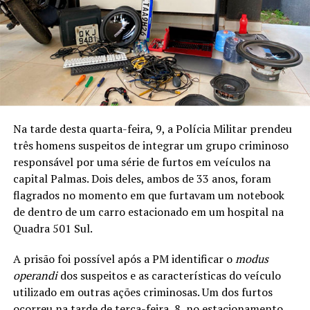
Na tarde desta quarta-feira, 9, a Polícia Militar prendeu
três homens suspeitos de integrar um grupo criminoso
responsável por uma série de furtos em veículos na
capital Palmas. Dois deles, ambos de 33 anos, foram
flagrados no momento em que furtavam um notebook
de dentro de um carro estacionado em um hospital na
Quadra 501 Sul.
A prisão foi possível após a PM identificar o
modus
operandi
dos suspeitos e as características do veículo
utilizado em outras ações criminosas. Um dos furtos
ocorreu na tarde de terça-feira, 8, no estacionamento