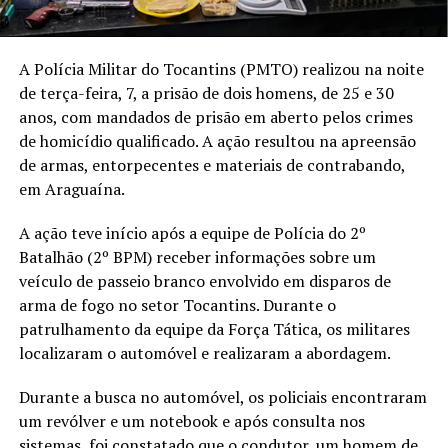
A Polícia Militar do Tocantins (PMTO) realizou na noite
de terça-feira, 7, a prisão de dois homens, de 25 e 30
anos, com mandados de prisão em aberto pelos crimes
de homicídio qualificado. A ação resultou na apreensão
de armas, entorpecentes e materiais de contrabando,
em Araguaína.
A ação teve início após a equipe de Polícia do 2º
Batalhão (2º BPM) receber informações sobre um
veículo de passeio branco envolvido em disparos de
arma de fogo no setor Tocantins. Durante o
patrulhamento da equipe da Força Tática, os militares
localizaram o automóvel e realizaram a abordagem.
Durante a busca no automóvel, os policiais encontraram
um revólver e um notebook e após consulta nos
sistemas, foi constatado que o condutor, um homem de