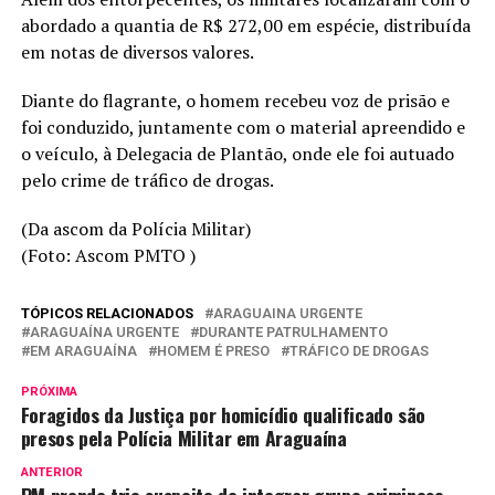
abordado a quantia de R$ 272,00 em espécie, distribuída
em notas de diversos valores.
Diante do flagrante, o homem recebeu voz de prisão e
foi conduzido, juntamente com o material apreendido e
o veículo, à Delegacia de Plantão, onde ele foi autuado
pelo crime de tráfico de drogas.
(Da ascom da Polícia Militar)
(Foto: Ascom PMTO )
TÓPICOS RELACIONADOS
ARAGUAINA URGENTE
ARAGUAÍNA URGENTE
DURANTE PATRULHAMENTO
EM ARAGUAÍNA
HOMEM É PRESO
TRÁFICO DE DROGAS
PRÓXIMA
Foragidos da Justiça por homicídio qualificado são
presos pela Polícia Militar em Araguaína
ANTERIOR