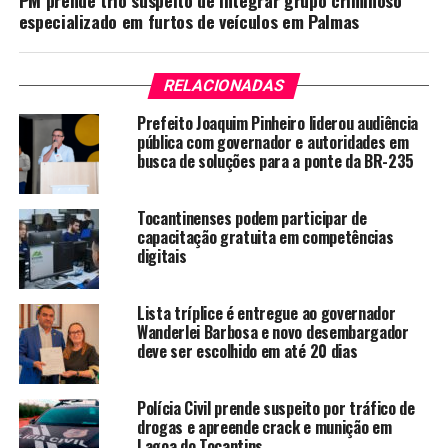
PM prende trio suspeito de integrar grupo criminoso
especializado em furtos de veículos em Palmas
RELACIONADAS
Prefeito Joaquim Pinheiro liderou audiência
pública com governador e autoridades em
busca de soluções para a ponte da BR-235
Tocantinenses podem participar de
capacitação gratuita em competências
digitais
Lista tríplice é entregue ao governador
Wanderlei Barbosa e novo desembargador
deve ser escolhido em até 20 dias
Polícia Civil prende suspeito por tráfico de
drogas e apreende crack e munição em
Lagoa do Tocantins