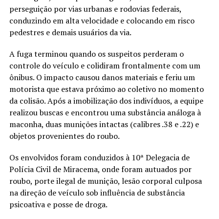
perseguição por vias urbanas e rodovias federais,
conduzindo em alta velocidade e colocando em risco
pedestres e demais usuários da via.
A fuga terminou quando os suspeitos perderam o
controle do veículo e colidiram frontalmente com um
ônibus. O impacto causou danos materiais e feriu um
motorista que estava próximo ao coletivo no momento
da colisão. Após a imobilização dos indivíduos, a equipe
realizou buscas e encontrou uma substância análoga à
maconha, duas munições intactas (calibres .38 e .22) e
objetos provenientes do roubo.
Os envolvidos foram conduzidos à 10ª Delegacia de
Polícia Civil de Miracema, onde foram autuados por
roubo, porte ilegal de munição, lesão corporal culposa
na direção de veículo sob influência de substância
psicoativa e posse de droga.