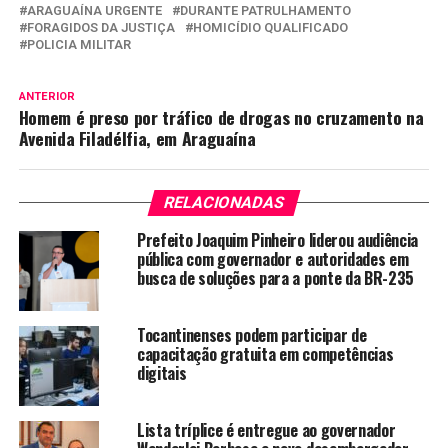
ARAGUAÍNA URGENTE
DURANTE PATRULHAMENTO
FORAGIDOS DA JUSTIÇA
HOMICÍDIO QUALIFICADO
POLICIA MILITAR
ANTERIOR
Homem é preso por tráfico de drogas no cruzamento na
Avenida Filadélfia, em Araguaína
RELACIONADAS
Prefeito Joaquim Pinheiro liderou audiência
pública com governador e autoridades em
busca de soluções para a ponte da BR-235
Tocantinenses podem participar de
capacitação gratuita em competências
digitais
Lista tríplice é entregue ao governador