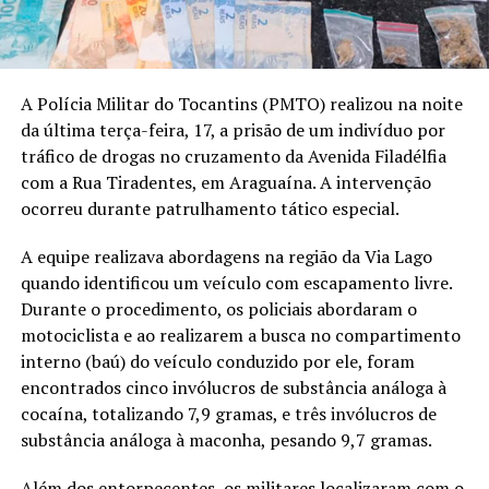
A Polícia Militar do Tocantins (PMTO) realizou na noite
da última terça-feira, 17, a prisão de um indivíduo por
tráfico de drogas no cruzamento da Avenida Filadélfia
com a Rua Tiradentes, em Araguaína. A intervenção
ocorreu durante patrulhamento tático especial.
A equipe realizava abordagens na região da Via Lago
quando identificou um veículo com escapamento livre.
Durante o procedimento, os policiais abordaram o
motociclista e ao realizarem a busca no compartimento
interno (baú) do veículo conduzido por ele, foram
encontrados cinco invólucros de substância análoga à
cocaína, totalizando 7,9 gramas, e três invólucros de
substância análoga à maconha, pesando 9,7 gramas.
Além dos entorpecentes, os militares localizaram com o