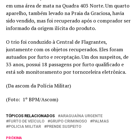
em uma área de mata na Quadra 403 Norte. Um quarto
aparelho, também levado na Praia da Graciosa, havia
sido vendido, mas foi recuperado após o comprador ser
informado da origem ilícita do produto.
O trio foi conduzido à Central de Flagrantes,
juntamente com os objetos recuperados. Eles foram
autuados por furto e receptação. Um dos suspeitos, de
33 anos, possui 18 passagens por furto qualificado e
está sob monitoramento por tornozeleira eletrônica.
(Da ascom da Polícia Militar)
(Foto: 1º BPM/Ascom)
TÓPICOS RELACIONADOS
ARAGUAÍNA URGENTE
FURTO DE VEÍCULO
GRUPO CRIMINOSO
PALMAS
POLICIA MILITAR
PRENDE SUSPEITO
PRÓXIMA