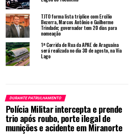
TJTO forma lista tríplice com Ercílio
Bezerra, Marcos Antônio e Guilherme
Trindade; governador tem 20 dias para
nomeação
1ª Corrida de Rua da APAE de Araguaína
será realizada no dia 30 de agosto, na Via
Lago
DURANTE PATRULHAMENTO
Polícia Militar intercepta e prende
trio após roubo, porte ilegal de
munições e acidente em Miranorte