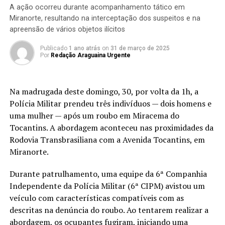
A ação ocorreu durante acompanhamento tático em
Miranorte, resultando na interceptação dos suspeitos e na
apreensão de vários objetos ilícitos
Publicado
1 ano atrás
on
31 de março de 2025
Por
Redação Araguaina Urgente
Na madrugada deste domingo, 30, por volta da 1h, a
Polícia Militar prendeu três indivíduos — dois homens e
uma mulher — após um roubo em Miracema do
Tocantins. A abordagem aconteceu nas proximidades da
Rodovia Transbrasiliana com a Avenida Tocantins, em
Miranorte.
Durante patrulhamento, uma equipe da 6ª Companhia
Independente da Polícia Militar (6ª CIPM) avistou um
veículo com características compatíveis com as
descritas na denúncia do roubo. Ao tentarem realizar a
abordagem, os ocupantes fugiram, iniciando uma