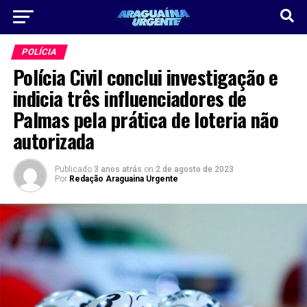
POLÍCIA
Polícia Civil conclui investigação e
indicia três influenciadores de
Palmas pela prática de loteria não
autorizada
Publicado
3 anos atrás
on
2 de agosto de 2023
Por
Redação Araguaina Urgente