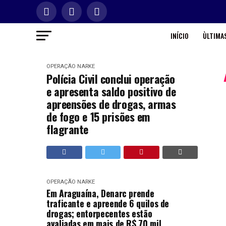
INÍCIO
ÙLTIMAS
OPERAÇÃO NARKE
Polícia Civil conclui operação
e apresenta saldo positivo de
apreensões de drogas, armas
de fogo e 15 prisões em
flagrante
OPERAÇÃO NARKE
Em Araguaína, Denarc prende
traficante e apreende 6 quilos de
drogas; entorpecentes estão
avaliadas em mais de R$ 70 mil