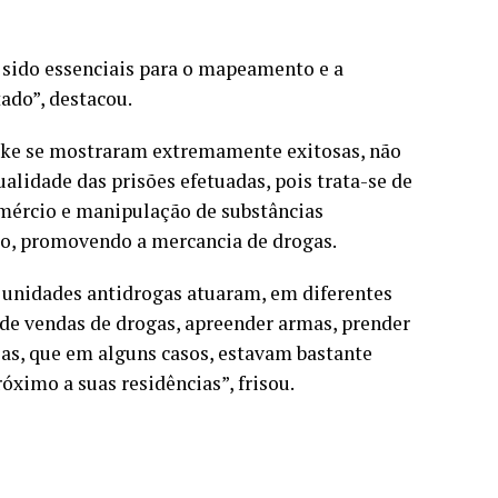
m sido essenciais para o mapeamento e a
tado”, destacou.
rke se mostraram extremamente exitosas, não
idade das prisões efetuadas, pois trata-se de
mércio e manipulação de substâncias
do, promovendo a mercancia de drogas.
as unidades antidrogas atuaram, em diferentes
s de vendas de drogas, apreender armas, prender
oas, que em alguns casos, estavam bastante
óximo a suas residências”, frisou.