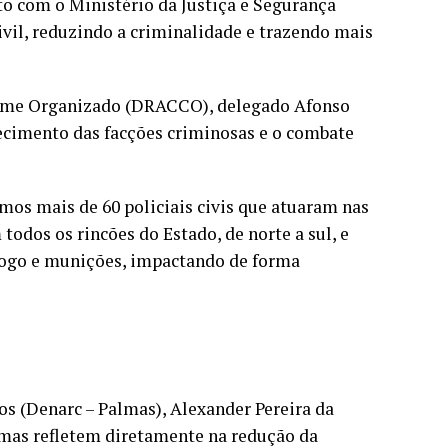
o com o Ministério da Justiça e Segurança
ivil, reduzindo a criminalidade e trazendo mais
Crime Organizado (DRACCO), delegado Afonso
uecimento das facções criminosas e o combate
mos mais de 60 policiais civis que atuaram nas
todos os rincões do Estado, de norte a sul, e
 fogo e munições, impactando de forma
os (Denarc – Palmas), Alexander Pereira da
rmas refletem diretamente na redução da