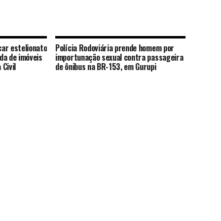
ar estelionato
Polícia Rodoviária prende homem por
da de imóveis
importunação sexual contra passageira
 Civil
de ônibus na BR-153, em Gurupi