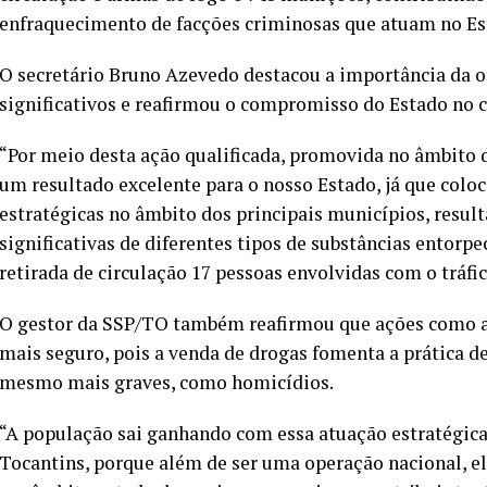
enfraquecimento de facções criminosas que atuam no Es
O secretário Bruno Azevedo destacou a importância da o
significativos e reafirmou o compromisso do Estado no 
“Por meio desta ação qualificada, promovida no âmbito d
um resultado excelente para o nosso Estado, já que colo
estratégicas no âmbito dos principais municípios, resu
significativas de diferentes tipos de substâncias entorp
retirada de circulação 17 pessoas envolvidas com o tráfi
O gestor da SSP/TO também reafirmou que ações como 
mais seguro, pois a venda de drogas fomenta a prática de
mesmo mais graves, como homicídios.
“A população sai ganhando com essa atuação estratégica r
Tocantins, porque além de ser uma operação nacional, e