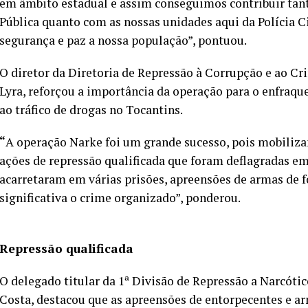
em âmbito estadual e assim conseguimos contribuir tant
Pública quanto com as nossas unidades aqui da Polícia C
segurança e paz a nossa população”, pontuou.
O diretor da Diretoria de Repressão à Corrupção e ao 
Lyra, reforçou a importância da operação para o enfraq
ao tráfico de drogas no Tocantins.
“
A operação Narke foi um grande sucesso, pois mobiliza
ações de repressão qualificada que foram deflagradas em 
acarretaram em várias prisões, apreensões de armas de
significativa o crime organizado”, ponderou.
Repressão qualificada
O delegado titular da 1ª Divisão de Repressão a Narcótic
Costa, destacou que as apreensões de entorpecentes e a