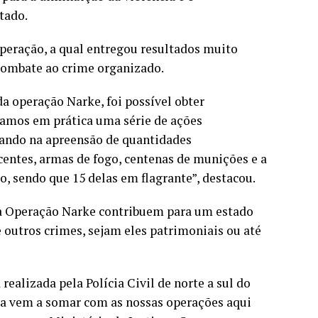
tado.
peração, a qual entregou resultados muito
combate ao crime organizado.
a operação Narke, foi possível obter
camos em prática uma série de ações
ltando na apreensão de quantidades
ecentes, armas de fogo, centenas de munições e a
co, sendo que 15 delas em flagrante”, destacou.
a Operação Narke contribuem para um estado
 outros crimes, sejam eles patrimoniais ou até
ealizada pela Polícia Civil de norte a sul do
la vem a somar com as nossas operações aqui