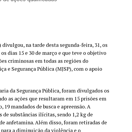
divulgou, na tarde desta segunda-feira, 31, os
os dias 15 e 30 de março e que teve o objetivo
ções criminosas em todas as regiões do
tiça e Segurança Pública (MJSP), com o apoio
taria da Segurança Pública, foram divulgados os
ando as ações que resultaram em 15 prisões em
, 19 mandados de busca e apreensão. A
e substâncias ilícitas, sendo 1,2 kg de
 de anfetamina. Além disso, foram retiradas de
 para a diminuição da violência e o