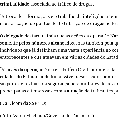
criminalidade associada ao tráfico de drogas.
“A troca de informações e o trabalho de inteligência tê
neutralização de pontos de distribuição de drogas no Es
O delegado destacou ainda que as ações da operação Na
somente pelos números alcançados, mas também pela qual
indivíduos que já detinham uma vasta experiência no co
entorpecentes e que atuavam em várias cidades do Esta
“Através da operação Narke, a Polícia Civil, por meio d
cidades do Estado, onde foi possível desarticular ponto
suspeitos e restaurar a segurança para milhares de pess
preocupadas e temerosas com a atuação de traficantes pr
(Da Dicom da SSP TO)
(Foto: Vania Machado/Governo do Tocantins)