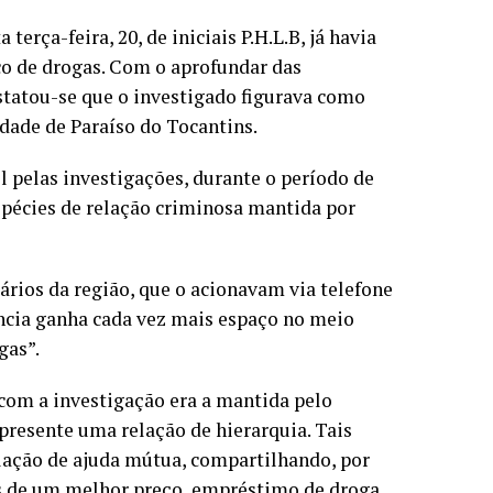
erça-feira, 20, de iniciais P.H.L.B, já havia
ico de drogas. Com o aprofundar das
nstatou-se que o investigado figurava como
dade de Paraíso do Tocantins.
pelas investigações, durante o período de
spécies de relação criminosa mantida por
ários da região, que o acionavam via telefone
ancia ganha cada vez mais espaço no meio
gas”.
om a investigação era a mantida pelo
presente uma relação de hierarquia. Tais
lação de ajuda mútua, compartilhando, por
s de um melhor preço, empréstimo de droga