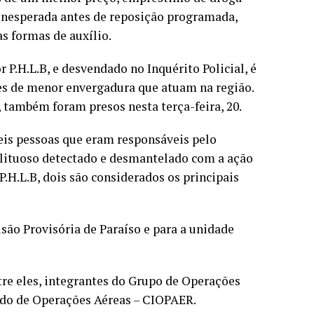
 inesperada antes de reposição programada,
s formas de auxílio.
 P.H.L.B, e desvendado no Inquérito Policial, é
tes de menor envergadura que atuam na região.
 também foram presos nesta terça-feira, 20.
eis pessoas que eram responsáveis pelo
delituoso detectado e desmantelado com a ação
 P.H.L.B, dois são considerados os principais
são Provisória de Paraíso e para a unidade
ntre eles, integrantes do Grupo de Operações
ado de Operações Aéreas – CIOPAER.