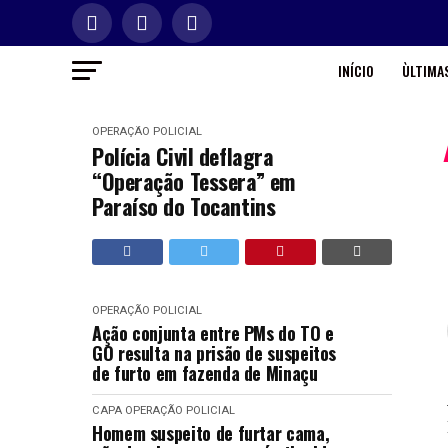
INÍCIO
ÙLTIMAS
OPERAÇÃO POLICIAL
Polícia Civil deflagra
“Operação Tessera” em
Paraíso do Tocantins
OPERAÇÃO POLICIAL
Ação conjunta entre PMs do TO e
GO resulta na prisão de suspeitos
de furto em fazenda de Minaçu
CAPA
OPERAÇÃO POLICIAL
Homem suspeito de furtar cama,