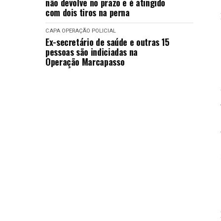
não devolve no prazo e é atingido
com dois tiros na perna
CAPA
OPERAÇÃO POLICIAL
Ex-secretário de saúde e outras 15
pessoas são indiciadas na
Operação Marcapasso