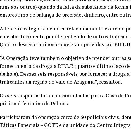
(uns aos outros) quando da falta da substância de forma
empréstimo de balança de precisão, dinheiro, entre outra
A terceira categoria de inter-relacionamento exercido por
o de abastecimento por ele realizado de outros trafican
Quatro desses criminosos que eram providos por P.H.L.B,
“A Operação teve também o objetivo de prender outras s
fornecimento da droga a P.H.L.B (quarto e último laço 
de hoje). Desses seis responsáveis por fornecer a droga a
traficantes da região do Vale do Araguaia”, ressaltou.
Os seis suspeitos foram encaminhados para a Casa de Pri
prisional feminina de Palmas.
Participaram da operação cerca de 50 policiais civis, de
Táticas Especiais – GOTE e da unidade do Centro Integr