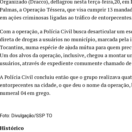
Organizado (Dracco), deflagrou nesta terça-feira,20, em 
Palmas, a Operação Téssera, que visa cumprir 13 mandad
em ações criminosas ligadas ao tráfico de entorpecentes
Com a operação, a Polícia Civil busca desarticular um e
direta de drogas a usuários no município, marcada pela i
Tocantins, numa espécie de ajuda mútua para quem preci
Um dos alvos da operação, inclusive, chegou a montar u
usuários, através de expediente comumente chamado de 
A Polícia Civil concluiu então que o grupo realizava qua
entorpecentes na cidade, o que deu o nome da operação, b
numeral 04 em grego.
Foto: Divulgação/SSP TO
Histórico