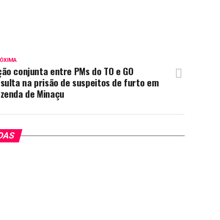
ÓXIMA
ção conjunta entre PMs do TO e GO
sulta na prisão de suspeitos de furto em
azenda de Minaçu
DAS