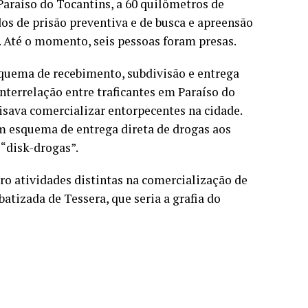
Paraíso do Tocantins, a 60 quilômetros de
os de prisão preventiva e de busca e apreensão
. Até o momento, seis pessoas foram presas.
squema de recebimento, subdivisão e entrega
nterrelação entre traficantes em Paraíso do
sava comercializar entorpecentes na cidade.
m esquema de entrega direta de drogas aos
“disk-drogas”.
tro atividades distintas na comercialização de
atizada de Tessera, que seria a grafia do