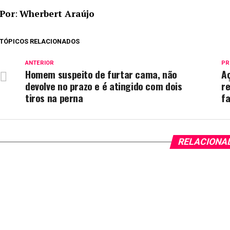
Por
:
Wherbert Araújo
TÓPICOS RELACIONADOS
ANTERIOR
PR
Homem suspeito de furtar cama, não
A
devolve no prazo e é atingido com dois
re
tiros na perna
f
RELACIONA