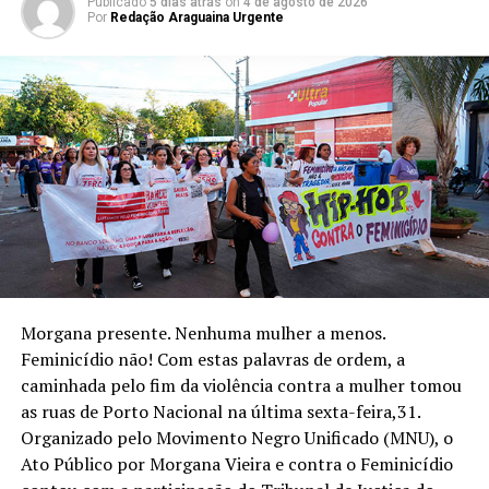
Publicado
5 dias atrás
on
4 de agosto de 2026
Por
Redação Araguaina Urgente
Morgana presente. Nenhuma mulher a menos.
Feminicídio não! Com estas palavras de ordem, a
caminhada pelo fim da violência contra a mulher tomou
as ruas de Porto Nacional na última sexta-feira,31.
Organizado pelo Movimento Negro Unificado (MNU), o
Ato Público por Morgana Vieira e contra o Feminicídio