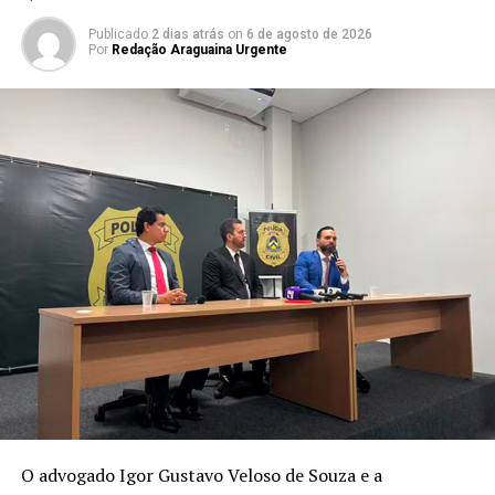
Publicado
2 dias atrás
on
6 de agosto de 2026
Por
Redação Araguaina Urgente
O advogado Igor Gustavo Veloso de Souza e a