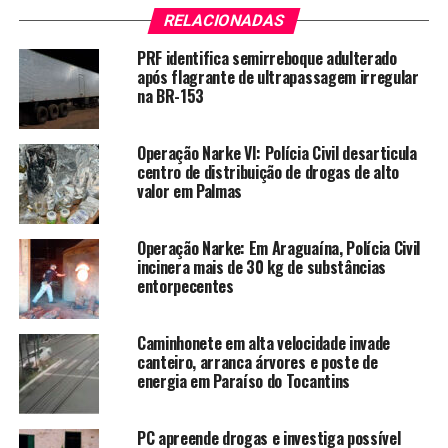
RELACIONADAS
PRF identifica semirreboque adulterado
após flagrante de ultrapassagem irregular
na BR-153
Operação Narke VI: Polícia Civil desarticula
centro de distribuição de drogas de alto
valor em Palmas
Operação Narke: Em Araguaína, Polícia Civil
incinera mais de 30 kg de substâncias
entorpecentes
Caminhonete em alta velocidade invade
canteiro, arranca árvores e poste de
energia em Paraíso do Tocantins
PC apreende drogas e investiga possível