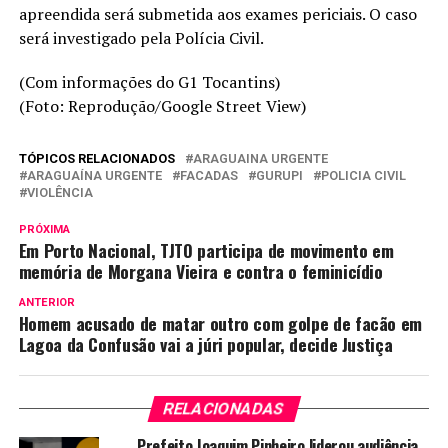
apreendida será submetida aos exames periciais. O caso
será investigado pela Polícia Civil.
(Com informações do G1 Tocantins)
(Foto: Reprodução/Google Street View)
TÓPICOS RELACIONADOS
ARAGUAINA URGENTE
ARAGUAÍNA URGENTE
FACADAS
GURUPI
POLICIA CIVIL
VIOLÊNCIA
PRÓXIMA
Em Porto Nacional, TJTO participa de movimento em
memória de Morgana Vieira e contra o feminicídio
ANTERIOR
Homem acusado de matar outro com golpe de facão em
Lagoa da Confusão vai a júri popular, decide Justiça
RELACIONADAS
Prefeito Joaquim Pinheiro liderou audiência