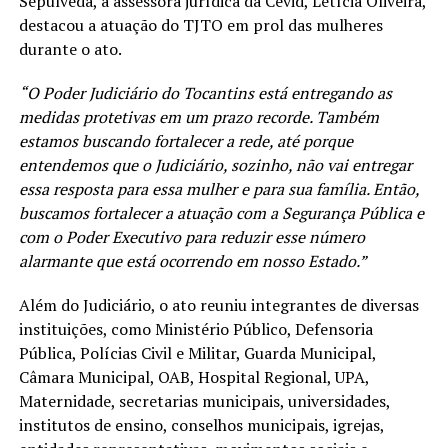
Sepulveda, a assessora jurídica da Cevid, Letícia Oliveira,
destacou a atuação do TJTO em prol das mulheres
durante o ato.
“O Poder Judiciário do Tocantins está entregando as
medidas protetivas em um prazo recorde. Também
estamos buscando fortalecer a rede, até porque
entendemos que o Judiciário, sozinho, não vai entregar
essa resposta para essa mulher e para sua família. Então,
buscamos fortalecer a atuação com a Segurança Pública e
com o Poder Executivo para reduzir esse número
alarmante que está ocorrendo em nosso Estado.”
Além do Judiciário, o ato reuniu integrantes de diversas
instituições, como Ministério Público, Defensoria
Pública, Polícias Civil e Militar, Guarda Municipal,
Câmara Municipal, OAB, Hospital Regional, UPA,
Maternidade, secretarias municipais, universidades,
institutos de ensino, conselhos municipais, igrejas,