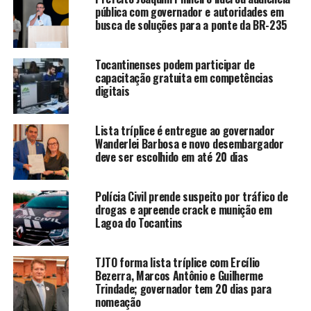
pública com governador e autoridades em
busca de soluções para a ponte da BR-235
Tocantinenses podem participar de
capacitação gratuita em competências
digitais
Lista tríplice é entregue ao governador
Wanderlei Barbosa e novo desembargador
deve ser escolhido em até 20 dias
Polícia Civil prende suspeito por tráfico de
drogas e apreende crack e munição em
Lagoa do Tocantins
TJTO forma lista tríplice com Ercílio
Bezerra, Marcos Antônio e Guilherme
Trindade; governador tem 20 dias para
nomeação