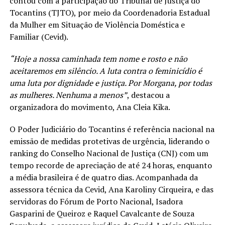
contou com a participação do Tribunal de Justiça do
Tocantins (TJTO), por meio da Coordenadoria Estadual
da Mulher em Situação de Violência Doméstica e
Familiar (Cevid).
“Hoje a nossa caminhada tem nome e rosto e não
aceitaremos em silêncio. A luta contra o feminicídio é
uma luta por dignidade e justiça. Por Morgana, por todas
as mulheres. Nenhuma a menos”
, destacou a
organizadora do movimento, Ana Cleia Kika.
O Poder Judiciário do Tocantins é referência nacional na
emissão de medidas protetivas de urgência, liderando o
ranking do Conselho Nacional de Justiça (CNJ) com um
tempo recorde de apreciação de até 24 horas, enquanto
a média brasileira é de quatro dias. Acompanhada da
assessora técnica da Cevid, Ana Karoliny Cirqueira, e das
servidoras do Fórum de Porto Nacional, Isadora
Gasparini de Queiroz e Raquel Cavalcante de Souza