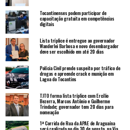
Tocantinenses podem participar de
capacitação gratuita em competências
digitais
Lista tríplice é entregue ao governador
Wanderlei Barbosa e novo desembargador
deve ser escolhido em até 20 dias
Polícia Civil prende suspeito por tráfico de
drogas e apreende crack e munição em
Lagoa do Tocantins
TJTO forma lista tríplice com Ercílio
Bezerra, Marcos Antônio e Guilherme
Trindade; governador tem 20 dias para
nomeação
1ª Corrida de Rua da APAE de Araguaína
será realizada no dia 30 de agosto, na Via