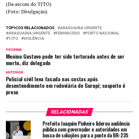
(Da ascom do TJTO)
(Foto: Divulgação)
TÓPICOS RELACIONADOS
ARAGUAINA URGENTE
ARAGUAÍNA URGENTE
FEMINICÍDIO
PORTO NACIONAL
TJTO
VIOLÊNCIA
PRÓXIMA
Menino Gustavo pode ter sido torturado antes de ser
morto, diz delegado
ANTERIOR
Policial civil leva facada nas costas após
desentendimento em rodoviária de Gurupi; suspeito é
preso
RELACIONADAS
Prefeito Joaquim Pinheiro liderou audiência
pública com governador e autoridades em
busca de soluções para a ponte da BR-235