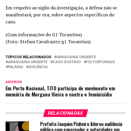
Em respeito ao sigilo da investigação, a defesa não se
manifestará, por ora, sobre aspectos específicos do
caso.
(Com informações do G1 Tocantins)
(Foto: Stefani Cavalcante/g1 Tocantins)
TÓPICOS RELACIONADOS
ARAGUAINA URGENTE
ARAGUAÍNA URGENTE
CASO GUSTAVO
FOI TORTURADO
PALMAS
VIOLÊNCIA
ANTERIOR
Em Porto Nacional, TJTO participa de movimento em
memória de Morgana Vieira e contra o feminicídio
RELACIONADAS
Prefeito Joaquim Pinheiro liderou audiência
pública com governador e autoridades em