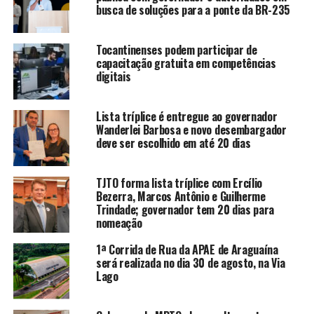
busca de soluções para a ponte da BR-235
Tocantinenses podem participar de
capacitação gratuita em competências
digitais
Lista tríplice é entregue ao governador
Wanderlei Barbosa e novo desembargador
deve ser escolhido em até 20 dias
TJTO forma lista tríplice com Ercílio
Bezerra, Marcos Antônio e Guilherme
Trindade; governador tem 20 dias para
nomeação
1ª Corrida de Rua da APAE de Araguaína
será realizada no dia 30 de agosto, na Via
Lago