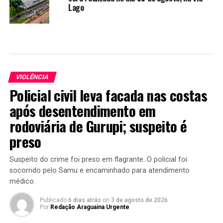
Lago
VIOLÊNCIA
Policial civil leva facada nas costas
após desentendimento em
rodoviária de Gurupi; suspeito é
preso
Suspeito do crime foi preso em flagrante. O policial foi
socorrido pelo Samu e encaminhado para atendimento
médico.
Publicado
6 dias atrás
on
3 de agosto de 2026
Por
Redação Araguaina Urgente