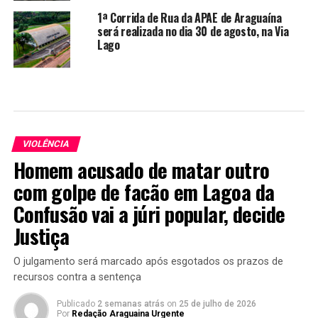
1ª Corrida de Rua da APAE de Araguaína
será realizada no dia 30 de agosto, na Via
Lago
VIOLÊNCIA
Homem acusado de matar outro
com golpe de facão em Lagoa da
Confusão vai a júri popular, decide
Justiça
O julgamento será marcado após esgotados os prazos de
recursos contra a sentença
Publicado
2 semanas atrás
on
25 de julho de 2026
Por
Redação Araguaina Urgente