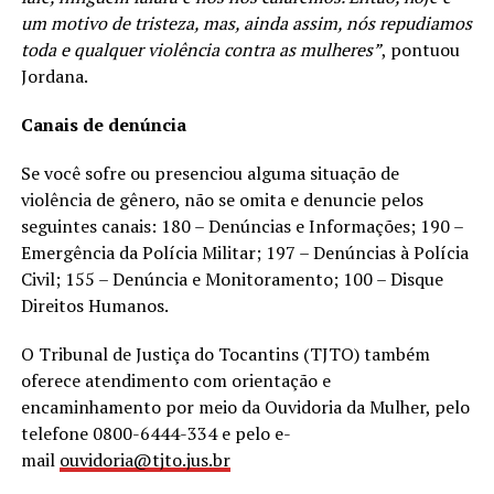
um motivo de tristeza, mas, ainda assim, nós repudiamos
toda e qualquer violência contra as mulheres”
, pontuou
Jordana.
Canais de denúncia
Se você sofre ou presenciou alguma situação de
violência de gênero, não se omita e denuncie pelos
seguintes canais: 180 – Denúncias e Informações; 190 –
Emergência da Polícia Militar; 197 – Denúncias à Polícia
Civil; 155 – Denúncia e Monitoramento; 100 – Disque
Direitos Humanos.
O Tribunal de Justiça do Tocantins (TJTO) também
oferece atendimento com orientação e
encaminhamento por meio da Ouvidoria da Mulher, pelo
telefone 0800-6444-334 e pelo e-
mail
ouvidoria@tjto.jus.br