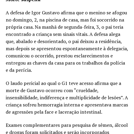
A defesa de Igor Gustavo afirma que o menino se afogou
no domingo, 2, na piscina de casa, mas foi socorrido na
própria casa. Na manhã de segunda-feira, 3, o pai teria
encontrado a criança sem sinais vitais. A defesa alega
que, abalado e desorientado, o pai deixou a residência,
mas depois se apresentou espontaneamente à delegacia,
comunicou o ocorrido, prestou esclarecimentos e
entregou as chaves da casa para os trabalhos da polícia
e da perícia.
O laudo pericial ao qual o G1 teve acesso afirma que a
morte de Gustavo ocorreu com “crueldade,
insensibilidade, indiferença e multiplicidade de lesões”. A
criança sofreu hemorragia interna e apresentava marcas
de agressões pela face e laceração intestinal.
Exames complementares para pesquisa de sêmen, álcool
e drogas foram solicitados e serão incorporados