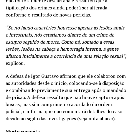
não foi totalmente descartada e ressaltou que a
tipificação dos crimes ainda poderá ser alterada
conforme o resultado de novas perícias.
“Se no laudo cadavérico houvesse apenas as lesões anais
e intestinais, nós estaríamos diante de um crime de
estupro seguido de morte. Como há, somado a essas
lesões, lesões na cabeça e hemorragia interna, a gente
afastou inicialmente a ocorrência de uma relação sexual”
,
explicou.
A defesa de Igor Gustavo afirmou que ele colaborou com
as autoridades desde o início, colocando-se à disposição
e combinando previamente sua entrega após o mandado
de prisão. A defesa ressalta que não houve captura após
buscas, mas sim cumprimento acordado da ordem
judicial, e informa que não comentará detalhes do caso
devido ao sigilo das investigações (veja nota abaixo).
Morte suspeita