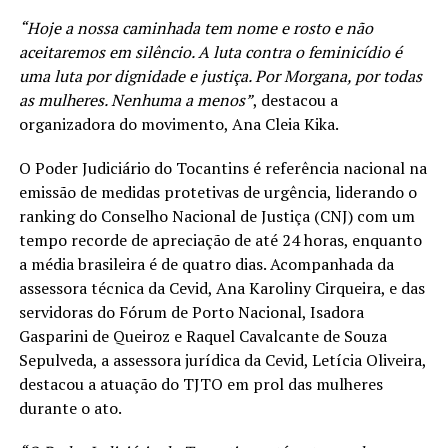
“Hoje a nossa caminhada tem nome e rosto e não
aceitaremos em silêncio. A luta contra o feminicídio é
uma luta por dignidade e justiça. Por Morgana, por todas
as mulheres. Nenhuma a menos”
, destacou a
organizadora do movimento, Ana Cleia Kika.
O Poder Judiciário do Tocantins é referência nacional na
emissão de medidas protetivas de urgência, liderando o
ranking do Conselho Nacional de Justiça (CNJ) com um
tempo recorde de apreciação de até 24 horas, enquanto
a média brasileira é de quatro dias. Acompanhada da
assessora técnica da Cevid, Ana Karoliny Cirqueira, e das
servidoras do Fórum de Porto Nacional, Isadora
Gasparini de Queiroz e Raquel Cavalcante de Souza
Sepulveda, a assessora jurídica da Cevid, Letícia Oliveira,
destacou a atuação do TJTO em prol das mulheres
durante o ato.