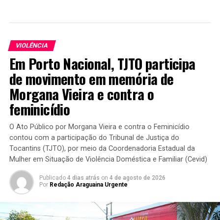
VIOLÊNCIA
Em Porto Nacional, TJTO participa
de movimento em memória de
Morgana Vieira e contra o
feminicídio
O Ato Público por Morgana Vieira e contra o Feminicídio
contou com a participação do Tribunal de Justiça do
Tocantins (TJTO), por meio da Coordenadoria Estadual da
Mulher em Situação de Violência Doméstica e Familiar (Cevid)
Publicado
4 dias atrás
on
4 de agosto de 2026
Por
Redação Araguaina Urgente