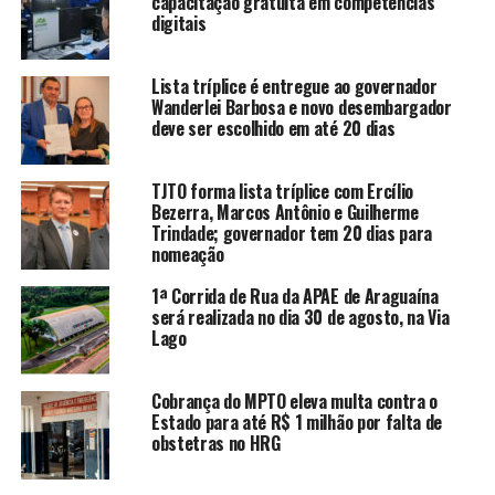
capacitação gratuita em competências
digitais
Lista tríplice é entregue ao governador
Wanderlei Barbosa e novo desembargador
deve ser escolhido em até 20 dias
TJTO forma lista tríplice com Ercílio
Bezerra, Marcos Antônio e Guilherme
Trindade; governador tem 20 dias para
nomeação
1ª Corrida de Rua da APAE de Araguaína
será realizada no dia 30 de agosto, na Via
Lago
Cobrança do MPTO eleva multa contra o
Estado para até R$ 1 milhão por falta de
obstetras no HRG