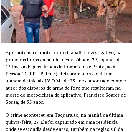
Após intenso e ininterrupto trabalho investigativo, nas
primeiras horas da manhã deste sábado, 29, equipes da
1ª Divisão Especializada de Homicídios e Proteção à
Pessoa (DHPP – Palmas) efetuaram a prisão de um
homem de iniciais J.V.O.M., de 23 anos, apontado como o
autor dos disparos de arma de fogo que resultaram na
morte do motociclista de aplicativo, Francisco Soares de
Sousa, de 35 anos.
O crime aconteceu em Taquaralto, na manhã da última
quinta-feira, 27. Ele foi capturado em uma residência,
onde se escondia desde então, também na região sul da