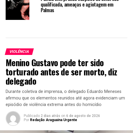
qualificada, ameaças e agiotagem em
Palmas
VIOLÊNCIA
Menino Gustavo pode ter sido
torturado antes de ser morto, diz
delegado
Durante coletiva de imprensa, o delegado Eduardo Meneses
afirmou que os elementos reunidos até agora evidenciam um
episódio de violência extrema antes do homicídio
Publicado
2 dias atrás
on
6 de agosto de 2026
Por
Redação Araguaina Urgente