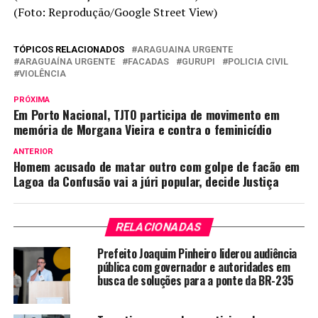
(Foto: Reprodução/Google Street View)
TÓPICOS RELACIONADOS
ARAGUAINA URGENTE
ARAGUAÍNA URGENTE
FACADAS
GURUPI
POLICIA CIVIL
VIOLÊNCIA
PRÓXIMA
Em Porto Nacional, TJTO participa de movimento em
memória de Morgana Vieira e contra o feminicídio
ANTERIOR
Homem acusado de matar outro com golpe de facão em
Lagoa da Confusão vai a júri popular, decide Justiça
RELACIONADAS
Prefeito Joaquim Pinheiro liderou audiência
pública com governador e autoridades em
busca de soluções para a ponte da BR-235