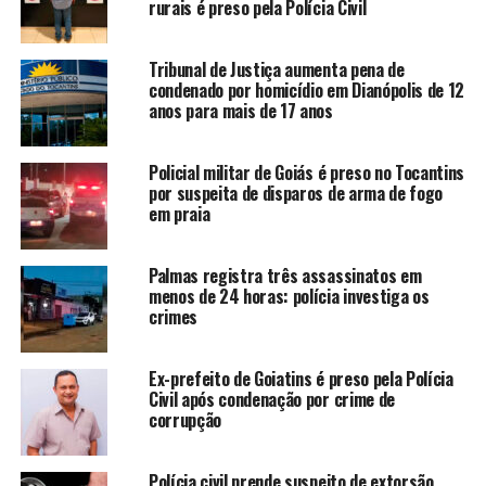
rurais é preso pela Polícia Civil
Tribunal de Justiça aumenta pena de
condenado por homicídio em Dianópolis de 12
anos para mais de 17 anos
Policial militar de Goiás é preso no Tocantins
por suspeita de disparos de arma de fogo
em praia
Palmas registra três assassinatos em
menos de 24 horas: polícia investiga os
crimes
Ex-prefeito de Goiatins é preso pela Polícia
Civil após condenação por crime de
corrupção
Polícia civil prende suspeito de extorsão