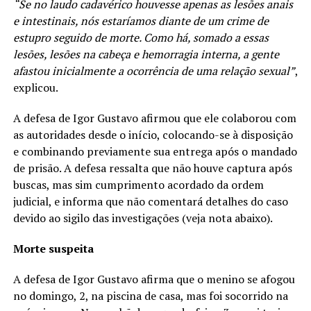
“Se no laudo cadavérico houvesse apenas as lesões anais
e intestinais, nós estaríamos diante de um crime de
estupro seguido de morte. Como há, somado a essas
lesões, lesões na cabeça e hemorragia interna, a gente
afastou inicialmente a ocorrência de uma relação sexual”
,
explicou.
A defesa de Igor Gustavo afirmou que ele colaborou com
as autoridades desde o início, colocando-se à disposição
e combinando previamente sua entrega após o mandado
de prisão. A defesa ressalta que não houve captura após
buscas, mas sim cumprimento acordado da ordem
judicial, e informa que não comentará detalhes do caso
devido ao sigilo das investigações (veja nota abaixo).
Morte suspeita
A defesa de Igor Gustavo afirma que o menino se afogou
no domingo, 2, na piscina de casa, mas foi socorrido na