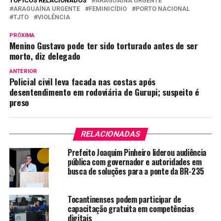
TÓPICOS RELACIONADOS
ARAGUAINA URGENTE
ARAGUAÍNA URGENTE
FEMINICÍDIO
PORTO NACIONAL
TJTO
VIOLÊNCIA
PRÓXIMA
Menino Gustavo pode ter sido torturado antes de ser
morto, diz delegado
ANTERIOR
Policial civil leva facada nas costas após
desentendimento em rodoviária de Gurupi; suspeito é
preso
RELACIONADAS
Prefeito Joaquim Pinheiro liderou audiência
pública com governador e autoridades em
busca de soluções para a ponte da BR-235
Tocantinenses podem participar de
capacitação gratuita em competências
digitais