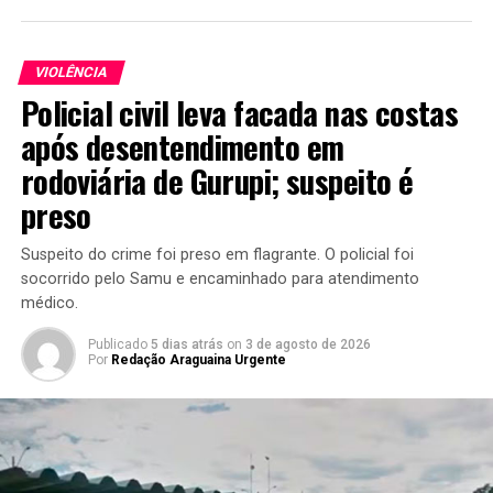
VIOLÊNCIA
Policial civil leva facada nas costas
após desentendimento em
rodoviária de Gurupi; suspeito é
preso
Suspeito do crime foi preso em flagrante. O policial foi
socorrido pelo Samu e encaminhado para atendimento
médico.
Publicado
5 dias atrás
on
3 de agosto de 2026
Por
Redação Araguaina Urgente