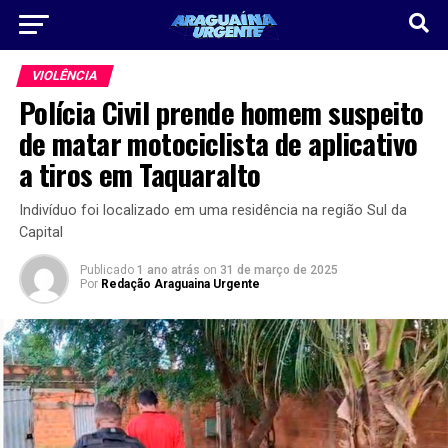
VIOLÊNCIA
Polícia Civil prende homem suspeito
de matar motociclista de aplicativo
a tiros em Taquaralto
Indivíduo foi localizado em uma residência na região Sul da
Capital
Publicado
1 ano atrás
on
31 de março de 2025
Por
Redação Araguaina Urgente