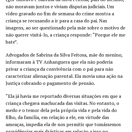
não moravam juntos e viviam disputas judiciais. Um
vídeo gravado no fim de semana do crime mostra a
criança se recusando a ir para a casa do pai. Nas
imagens, ao ser questionado pela mãe sobre o motivo de
não querer visitá-lo, a criança responde: “Porque ele me
bate”.
Advogados de Sabrina da Silva Feitosa, mãe do menino,
informaram à TV Anhanguera que ela não poderia
privar a criança da convivência com o pai para não
caracterizar alienação parental. Ela movia uma ação na
Justiça cobrando o pagamento de pensão.
“Ela já havia me reportado diversas situações em que a
criança chegava machucada das visitas. No entanto, o
medo e o temor dela pela própria vida e pela vida do
filho, da família, em relação a ele, em virtude das
ameaças, impedia ela de nos permitir que tomássemos
providências mais drásticas em relação a isso no