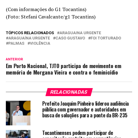
(Com informações do G1 Tocantins)
(Foto: Stefani Cavalcante/g1 Tocantins)
TÓPICOS RELACIONADOS
ARAGUAINA URGENTE
ARAGUAÍNA URGENTE
CASO GUSTAVO
FOI TORTURADO
PALMAS
VIOLÊNCIA
ANTERIOR
Em Porto Nacional, TJTO participa de movimento em
memória de Morgana Vieira e contra o feminicídio
RELACIONADAS
Prefeito Joaquim Pinheiro liderou audiência
pública com governador e autoridades em
busca de soluções para a ponte da BR-235
Tocantinenses podem participar de