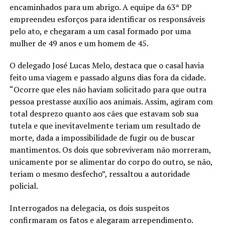
encaminhados para um abrigo. A equipe da 63ª DP
empreendeu esforços para identificar os responsáveis
pelo ato, e chegaram a um casal formado por uma
mulher de 49 anos e um homem de 45.
O delegado José Lucas Melo, destaca que o casal havia
feito uma viagem e passado alguns dias fora da cidade.
“Ocorre que eles não haviam solicitado para que outra
pessoa prestasse auxílio aos animais. Assim, agiram com
total desprezo quanto aos cães que estavam sob sua
tutela e que inevitavelmente teriam um resultado de
morte, dada a impossibilidade de fugir ou de buscar
mantimentos. Os dois que sobreviveram não morreram,
unicamente por se alimentar do corpo do outro, se não,
teriam o mesmo desfecho”, ressaltou a autoridade
policial.
Interrogados na delegacia, os dois suspeitos
confirmaram os fatos e alegaram arrependimento.