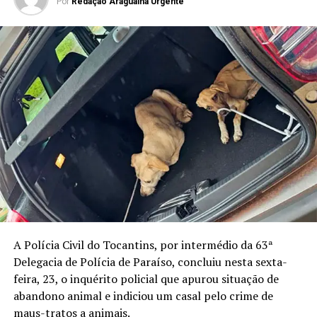
Por
Redação Araguaina Urgente
A Polícia Civil do Tocantins, por intermédio da 63ª
Delegacia de Polícia de Paraíso, concluiu nesta sexta-
feira, 23, o inquérito policial que apurou situação de
abandono animal e indiciou um casal pelo crime de
maus-tratos a animais.