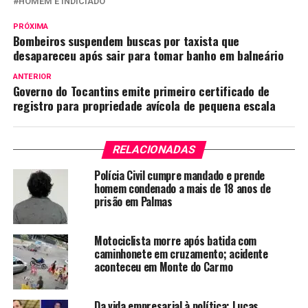
HOMEM É INDICIADO
PRÓXIMA
Bombeiros suspendem buscas por taxista que
desapareceu após sair para tomar banho em balneário
ANTERIOR
Governo do Tocantins emite primeiro certificado de
registro para propriedade avícola de pequena escala
RELACIONADAS
Polícia Civil cumpre mandado e prende
homem condenado a mais de 18 anos de
prisão em Palmas
Motociclista morre após batida com
caminhonete em cruzamento; acidente
aconteceu em Monte do Carmo
Da vida empresarial à política: Lucas