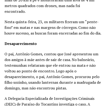
mais de 20 km a pé e monitoraram uma área de 4 mil
metros quadrados com drones, mas nada foi
encontrado.
Nesta quinta-feira, 23, os militares fizeram um “pente-
fino” em matas e nas margens de córregos. Como não
houve sucesso, as buscas foram encerradas ao fim do dia.
Desaparecimento
O pai, Antônio Gomes, contou que José apresentou um
dos amigos à mãe antes de sair de casa. No balneário,
testemunhas relataram que ele entrou na mata e não
voltou ao ponto de encontro. Logo após o
desaparecimento, o pai, Antônio Gomes, procurou pelo
filho sozinho, usando lanternas durante a madrugada de
domingo, mas não encontrou pistas.
A Delegacia Especializada de Investigações Criminais
(DEIC) de Paraíso do Tocantins investiga o caso. A