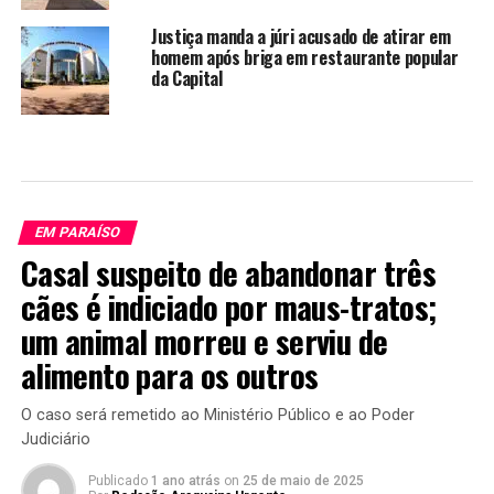
Justiça manda a júri acusado de atirar em
homem após briga em restaurante popular
da Capital
EM PARAÍSO
Casal suspeito de abandonar três
cães é indiciado por maus-tratos;
um animal morreu e serviu de
alimento para os outros
O caso será remetido ao Ministério Público e ao Poder
Judiciário
Publicado
1 ano atrás
on
25 de maio de 2025