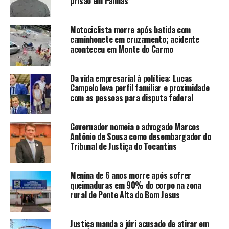
prisão em Palmas
Motociclista morre após batida com
caminhonete em cruzamento; acidente
aconteceu em Monte do Carmo
Da vida empresarial à política: Lucas
Campelo leva perfil familiar e proximidade
com as pessoas para disputa federal
Governador nomeia o advogado Marcos
Antônio de Sousa como desembargador do
Tribunal de Justiça do Tocantins
Menina de 6 anos morre após sofrer
queimaduras em 90% do corpo na zona
rural de Ponte Alta do Bom Jesus
Justiça manda a júri acusado de atirar em