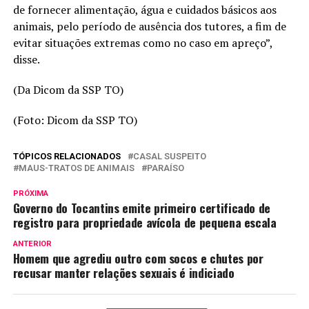
de fornecer alimentação, água e cuidados básicos aos
animais, pelo período de ausência dos tutores, a fim de
evitar situações extremas como no caso em apreço”,
disse.
(Da Dicom da SSP TO)
(Foto: Dicom da SSP TO)
TÓPICOS RELACIONADOS
CASAL SUSPEITO
MAUS-TRATOS DE ANIMAIS
PARAÍSO
PRÓXIMA
Governo do Tocantins emite primeiro certificado de
registro para propriedade avícola de pequena escala
ANTERIOR
Homem que agrediu outro com socos e chutes por
recusar manter relações sexuais é indiciado