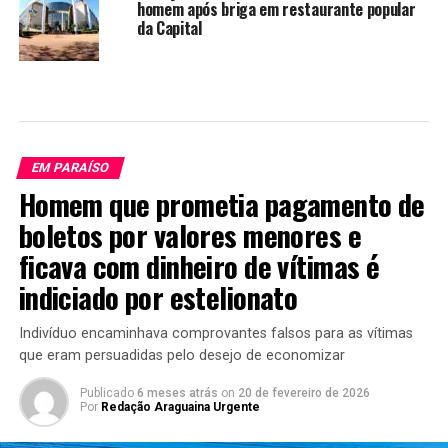
homem após briga em restaurante popular
da Capital
EM PARAÍSO
Homem que prometia pagamento de
boletos por valores menores e
ficava com dinheiro de vítimas é
indiciado por estelionato
Indivíduo encaminhava comprovantes falsos para as vítimas
que eram persuadidas pelo desejo de economizar
Publicado
6 meses atrás
on
20 de fevereiro de 2026
Por
Redação Araguaina Urgente