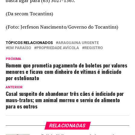
basta ligar para (63) 3027-1567.
(Da secom Tocantins)
(Foto: Jerfeson Nascimento/Governo do Tocantins)
TÓPICOS RELACIONADOS
ARAGUAINA URGENTE
EM PARAÍSO
PROPRIEDADE AVÍCOLA
REGISTRO
PRÓXIMA
Homem que prometia pagamento de boletos por valores
menores e ficava com dinheiro de vítimas é indiciado
por estelionato
ANTERIOR
Casal suspeito de abandonar três cães é indiciado por
maus-tratos; um animal morreu e serviu de alimento
para os outros
RELACIONADAS