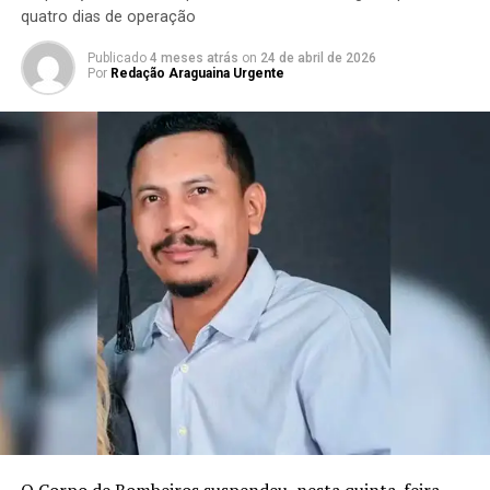
quatro dias de operação
Publicado
4 meses atrás
on
24 de abril de 2026
Por
Redação Araguaina Urgente