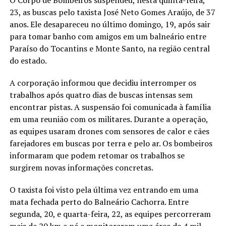
O Corpo de Bombeiros suspendeu, nesta quinta-feira,
23, as buscas pelo taxista José Neto Gomes Araújo, de 37
anos. Ele desapareceu no último domingo, 19, após sair
para tomar banho com amigos em um balneário entre
Paraíso do Tocantins e Monte Santo, na região central
do estado.
A corporação informou que decidiu interromper os
trabalhos após quatro dias de buscas intensas sem
encontrar pistas. A suspensão foi comunicada à família
em uma reunião com os militares. Durante a operação,
as equipes usaram drones com sensores de calor e cães
farejadores em buscas por terra e pelo ar. Os bombeiros
informaram que podem retomar os trabalhos se
surgirem novas informações concretas.
O taxista foi visto pela última vez entrando em uma
mata fechada perto do Balneário Cachorra. Entre
segunda, 20, e quarta-feira, 22, as equipes percorreram