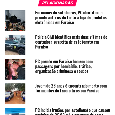
RELACIONADAS
Em menos de sete horas, PC identifica e
prende autores de furto a loja de produtos
eletrônicos em Paraíso
Polícia Civil identifica mais duas vítimas de
contadora suspeita de estelionato em
Paraíso
PC prende em Paraíso homem com
passagens por homicídio, tráfico,
organização criminosa e roubos
Jovem de 26 anos é encontrado morto com
ferimentos de faca e tiros em Paraíso
PC indicia irmãos por estelionato que causou
prejuízo de R$ 90 mil a empresa do ramo