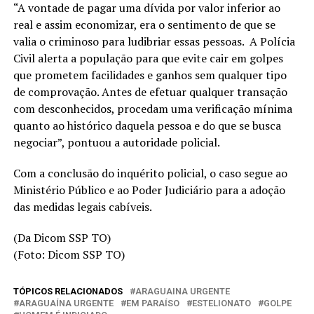
“A vontade de pagar uma dívida por valor inferior ao
real e assim economizar, era o sentimento de que se
valia o criminoso para ludibriar essas pessoas. A Polícia
Civil alerta a população para que evite cair em golpes
que prometem facilidades e ganhos sem qualquer tipo
de comprovação. Antes de efetuar qualquer transação
com desconhecidos, procedam uma verificação mínima
quanto ao histórico daquela pessoa e do que se busca
negociar”, pontuou a autoridade policial.
Com a conclusão do inquérito policial, o caso segue ao
Ministério Público e ao Poder Judiciário para a adoção
das medidas legais cabíveis.
(Da Dicom SSP TO)
(Foto: Dicom SSP TO)
TÓPICOS RELACIONADOS
ARAGUAINA URGENTE
ARAGUAÍNA URGENTE
EM PARAÍSO
ESTELIONATO
GOLPE