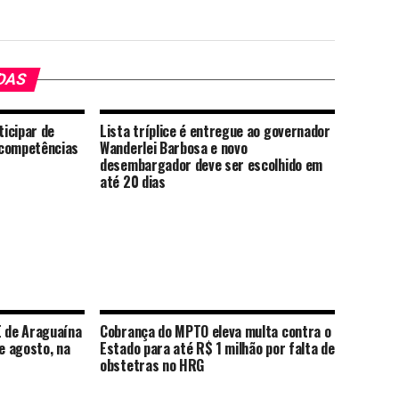
DAS
icipar de
Lista tríplice é entregue ao governador
 competências
Wanderlei Barbosa e novo
desembargador deve ser escolhido em
até 20 dias
E de Araguaína
Cobrança do MPTO eleva multa contra o
de agosto, na
Estado para até R$ 1 milhão por falta de
obstetras no HRG