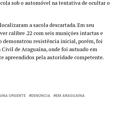
ola sob o automóvel na tentativa de ocultar o
 localizaram a sacola descartada. Em seu
er calibre .22 com seis munições intactas e
 demonstrou resistência inicial, porém, foi
 Civil de Araguaína, onde foi autuado em
nte apreendidos pela autoridade competente.
ÍNA URGENTE
DENÚNCIA
EM ARAGUAÍNA