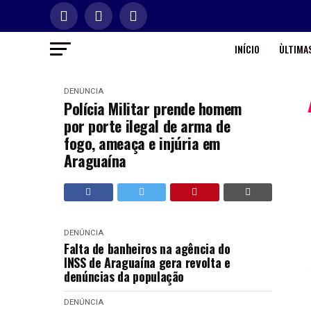
INÍCIO
ÙLTIMAS
DENÚNCIA
Polícia Militar prende homem
por porte ilegal de arma de
fogo, ameaça e injúria em
Araguaína
DENÚNCIA
Falta de banheiros na agência do
INSS de Araguaína gera revolta e
denúncias da população
DENÚNCIA