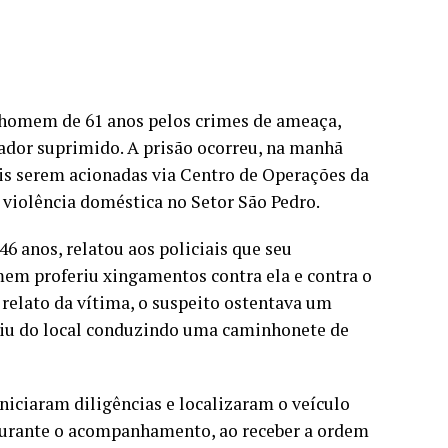
m homem de 61 anos pelos crimes de ameaça,
icador suprimido. A prisão ocorreu, na manhã
iais serem acionadas via Centro de Operações da
 violência doméstica no Setor São Pedro.
6 anos, relatou aos policiais que seu
em proferiu xingamentos contra ela e contra o
 relato da vítima, o suspeito ostentava um
ugiu do local conduzindo uma caminhonete de
iciaram diligências e localizaram o veículo
 Durante o acompanhamento, ao receber a ordem