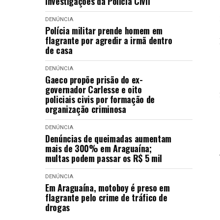
investigações da Polícia Civil
DENÚNCIA
Polícia militar prende homem em
flagrante por agredir a irmã dentro
de casa
DENÚNCIA
Gaeco propõe prisão do ex-
governador Carlesse e oito
policiais civis por formação de
organização criminosa
DENÚNCIA
Denúncias de queimadas aumentam
mais de 300% em Araguaína;
multas podem passar os R$ 5 mil
DENÚNCIA
Em Araguaína, motoboy é preso em
flagrante pelo crime de tráfico de
drogas