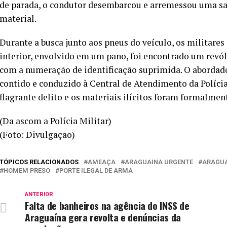
de parada, o condutor desembarcou e arremessou uma sac
material.
Durante a busca junto aos pneus do veículo, os militares
interior, envolvido em um pano, foi encontrado um revólv
com a numeração de identificação suprimida. O abordado
contido e conduzido à Central de Atendimento da Polícia
flagrante delito e os materiais ilícitos foram formalme
(Da ascom a Polícia Militar)
(Foto: Divulgação)
TÓPICOS RELACIONADOS
AMEAÇA
ARAGUAINA URGENTE
ARAGUA
HOMEM PRESO
PORTE ILEGAL DE ARMA
ANTERIOR
Falta de banheiros na agência do INSS de
Araguaína gera revolta e denúncias da