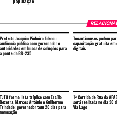
população
RELACIONA
Prefeito Joaquim Pinheiro liderou
Tocantinenses podem part
audiência pública com governador e
capacitação gratuita em
autoridades em busca de soluções para
digitais
a ponte da BR-235
TJTO forma lista tríplice com Ercílio
1ª Corrida de Rua da APA
Bezerra, Marcos Antônio e Guilherme
será realizada no dia 30 
Trindade; governador tem 20 dias para
Via Lago
nomeação