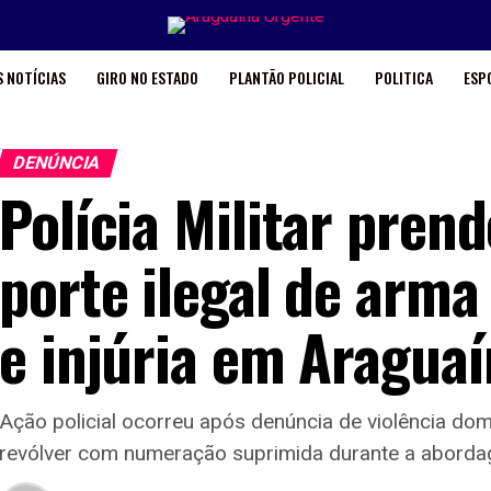
 NOTÍCIAS
GIRO NO ESTADO
PLANTÃO POLICIAL
POLITICA
ESP
DENÚNCIA
Polícia Militar pre
porte ilegal de arma
e injúria em Aragua
Ação policial ocorreu após denúncia de violência dom
revólver com numeração suprimida durante a abord