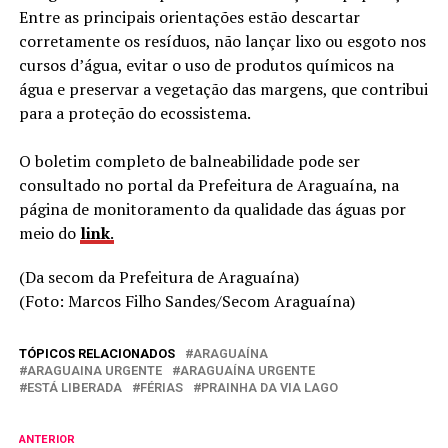
Entre as principais orientações estão descartar
corretamente os resíduos, não lançar lixo ou esgoto nos
cursos d’água, evitar o uso de produtos químicos na
água e preservar a vegetação das margens, que contribui
para a proteção do ecossistema.
O boletim completo de balneabilidade pode ser
consultado no portal da Prefeitura de Araguaína, na
página de monitoramento da qualidade das águas por
meio do
link
.
(Da secom da Prefeitura de Araguaína)
(Foto: Marcos Filho Sandes/Secom Araguaína)
TÓPICOS RELACIONADOS
ARAGUAÍNA
ARAGUAINA URGENTE
ARAGUAÍNA URGENTE
ESTÁ LIBERADA
FÉRIAS
PRAINHA DA VIA LAGO
ANTERIOR