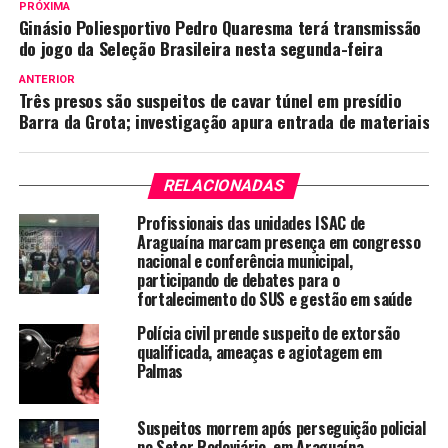
PRÓXIMA
Ginásio Poliesportivo Pedro Quaresma terá transmissão
do jogo da Seleção Brasileira nesta segunda-feira
ANTERIOR
Três presos são suspeitos de cavar túnel em presídio
Barra da Grota; investigação apura entrada de materiais
RELACIONADAS
Profissionais das unidades ISAC de
Araguaína marcam presença em congresso
nacional e conferência municipal,
participando de debates para o
fortalecimento do SUS e gestão em saúde
Polícia civil prende suspeito de extorsão
qualificada, ameaças e agiotagem em
Palmas
Suspeitos morrem após perseguição policial
no Setor Rodoviário, em Araguaína