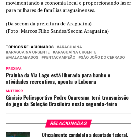
movimentando a economia local e proporcionando lazer
para milhares de famílias araguainenses.
(Da secom da prefeitura de Araguaína)
(Foto: Marcos Filho Sandes/Secom Araguaína)
TÓPICOS RELACIONADOS
ARAGUAÍNA
ARAGUAINA URGENTE
ARAGUAÍNA URGENTE
MALACABADOS
PENTACAMPEÃO
SÃO JOÃO DO CERRADO
PRÓXIMA
Prainha da Via Lago está liberada para banho e
atividades recreativas, aponta o Laboara
ANTERIOR
Ginásio Poliesportivo Pedro Quaresma terá transmissão
do jogo da Seleção Brasileira nesta segunda-feira
RELACIONADAS
Oficialmente candidato a deputado federal,