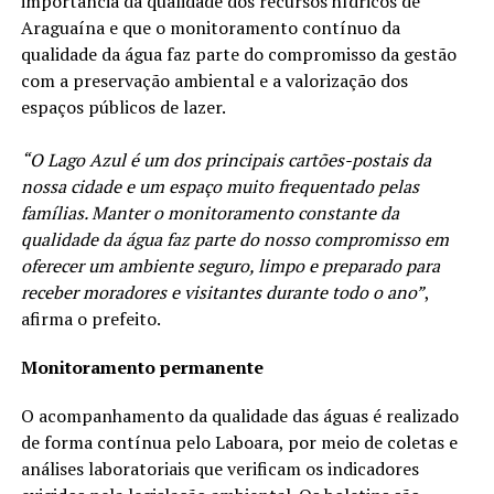
importância da qualidade dos recursos hídricos de
Araguaína e que o monitoramento contínuo da
qualidade da água faz parte do compromisso da gestão
com a preservação ambiental e a valorização dos
espaços públicos de lazer.
“O Lago Azul é um dos principais cartões-postais da
nossa cidade e um espaço muito frequentado pelas
famílias. Manter o monitoramento constante da
qualidade da água faz parte do nosso compromisso em
oferecer um ambiente seguro, limpo e preparado para
receber moradores e visitantes durante todo o ano”
,
afirma o prefeito.
Monitoramento permanente
O acompanhamento da qualidade das águas é realizado
de forma contínua pelo Laboara, por meio de coletas e
análises laboratoriais que verificam os indicadores