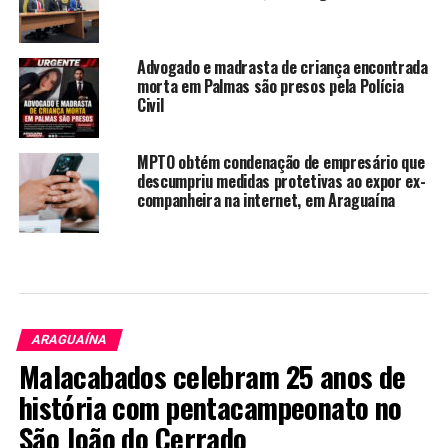
Advogado e madrasta de criança encontrada
morta em Palmas são presos pela Polícia
Civil
MPTO obtém condenação de empresário que
descumpriu medidas protetivas ao expor ex-
companheira na internet, em Araguaína
ARAGUAÍNA
Malacabados celebram 25 anos de
história com pentacampeonato no
São João do Cerrado