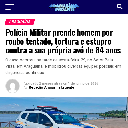
ARAGUAÍNA
Polícia Militar prende homem por
roubo tentado, tortura e estupro
contra a sua própria avó de 84 anos
O caso ocorreu, na tarde de sexta-feira, 29, no Setor Bela
Vista, em Araguaína, e mobilizou diversas equipes policiais em
diligências contínuas
Publicado
2 meses atrás
on
1 de junho de 2026
Por
Redação Araguaina Urgente