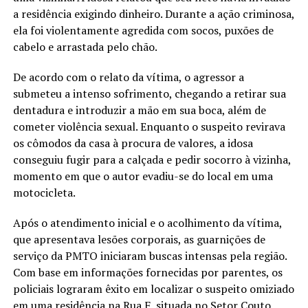
a residência exigindo dinheiro. Durante a ação criminosa,
ela foi violentamente agredida com socos, puxões de
cabelo e arrastada pelo chão.
De acordo com o relato da vítima, o agressor a
submeteu a intenso sofrimento, chegando a retirar sua
dentadura e introduzir a mão em sua boca, além de
cometer violência sexual. Enquanto o suspeito revirava
os cômodos da casa à procura de valores, a idosa
conseguiu fugir para a calçada e pedir socorro à vizinha,
momento em que o autor evadiu-se do local em uma
motocicleta.
Após o atendimento inicial e o acolhimento da vítima,
que apresentava lesões corporais, as guarnições de
serviço da PMTO iniciaram buscas intensas pela região.
Com base em informações fornecidas por parentes, os
policiais lograram êxito em localizar o suspeito omiziado
em uma residência na Rua F, situada no Setor Couto