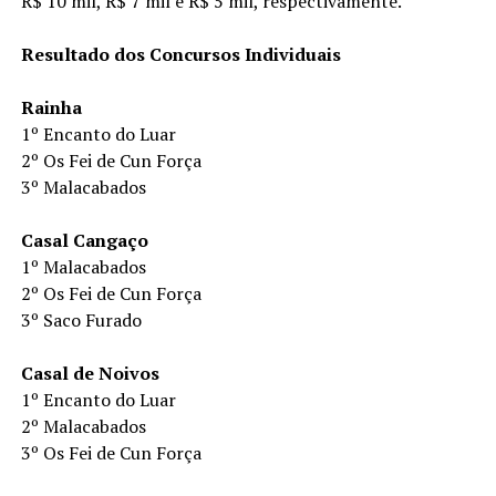
R$ 10 mil, R$ 7 mil e R$ 5 mil, respectivamente.
Resultado dos Concursos Individuais
Rainha
1º Encanto do Luar
2º Os Fei de Cun Força
3º Malacabados
Casal Cangaço
1º Malacabados
2º Os Fei de Cun Força
3º Saco Furado
Casal de Noivos
1º Encanto do Luar
2º Malacabados
3º Os Fei de Cun Força