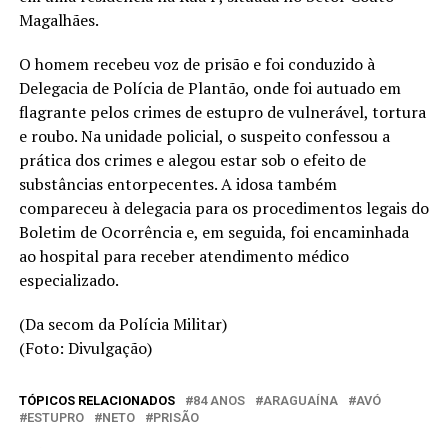
Magalhães.
O homem recebeu voz de prisão e foi conduzido à
Delegacia de Polícia de Plantão, onde foi autuado em
flagrante pelos crimes de estupro de vulnerável, tortura
e roubo. Na unidade policial, o suspeito confessou a
prática dos crimes e alegou estar sob o efeito de
substâncias entorpecentes. A idosa também
compareceu à delegacia para os procedimentos legais do
Boletim de Ocorrência e, em seguida, foi encaminhada
ao hospital para receber atendimento médico
especializado.
(Da secom da Polícia Militar)
(Foto: Divulgação)
TÓPICOS RELACIONADOS
84 ANOS
ARAGUAÍNA
AVÓ
ESTUPRO
NETO
PRISÃO