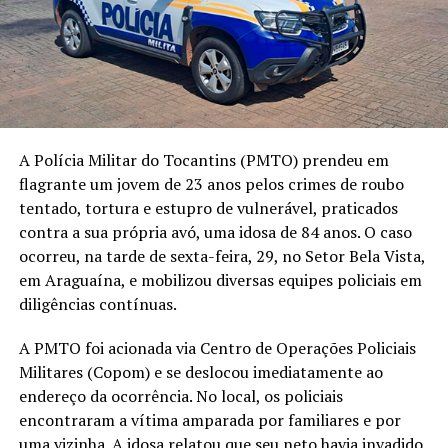
A Polícia Militar do Tocantins (PMTO) prendeu em
flagrante um jovem de 23 anos pelos crimes de roubo
tentado, tortura e estupro de vulnerável, praticados
contra a sua própria avó, uma idosa de 84 anos. O caso
ocorreu, na tarde de sexta-feira, 29, no Setor Bela Vista,
em Araguaína, e mobilizou diversas equipes policiais em
diligências contínuas.
A PMTO foi acionada via Centro de Operações Policiais
Militares (Copom) e se deslocou imediatamente ao
endereço da ocorrência. No local, os policiais
encontraram a vítima amparada por familiares e por
uma vizinha. A idosa relatou que seu neto havia invadido