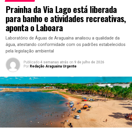
Prainha da Via Lago está liberada
para banho e atividades recreativas,
aponta o Laboara
Laboratório de Águas de Araguaína analisou a qualidade da
água, atestando conformidade com os padrões estabelecidos
pela legislação ambiental
Publicado
4 semanas atrás
on
9 de julho de 2026
Por
Redação Araguaina Urgente