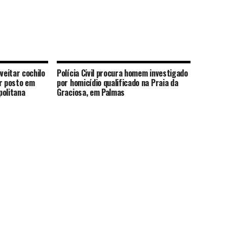
eitar cochilo
Polícia Civil procura homem investigado
ar posto em
por homicídio qualificado na Praia da
politana
Graciosa, em Palmas