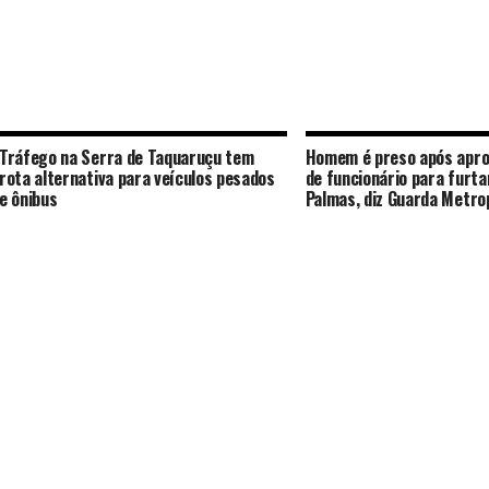
Tráfego na Serra de Taquaruçu tem
Homem é preso após aprov
rota alternativa para veículos pesados
de funcionário para furt
e ônibus
Palmas, diz Guarda Metro