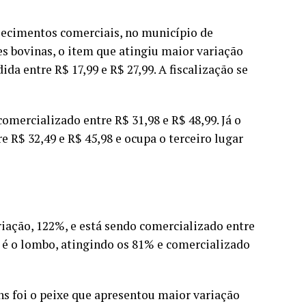
lecimentos comerciais, no município de
nes bovinas, o item que atingiu maior variação
da entre R$ 17,99 e R$ 27,99. A fiscalização se
omercializado entre R$ 31,98 e R$ 48,99. Já o
e R$ 32,49 e R$ 45,98 e ocupa o terceiro lugar
riação, 122%, e está sendo comercializado entre
a é o lombo, atingindo os 81% e comercializado
s foi o peixe que apresentou maior variação