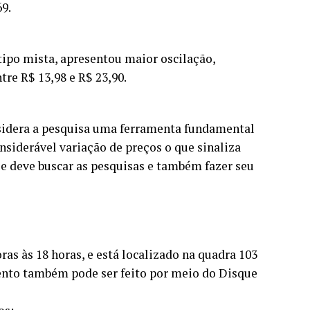
9.
tipo mista, apresentou maior oscilação,
re R$ 13,98 e R$ 23,90.
nsidera a pesquisa uma ferramenta fundamental
siderável variação de preços o que sinaliza
le deve buscar as pesquisas e também fazer seu
ras às 18 horas, e está localizado na quadra 103
ento também pode ser feito por meio do Disque