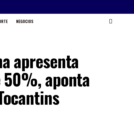
ORTE
NEGOCIOS
na apresenta
e 50%, aponta
Tocantins