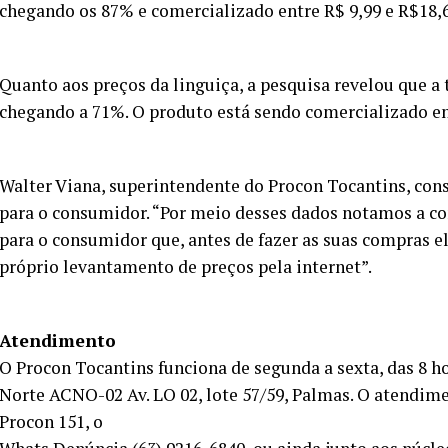
chegando os 87% e comercializado entre R$ 9,99 e R$18,6
Quanto aos preços da linguiça, a pesquisa revelou que a 
chegando a 71%. O produto está sendo comercializado ent
Walter Viana, superintendente do Procon Tocantins, co
para o consumidor. “Por meio desses dados notamos a con
para o consumidor que, antes de fazer as suas compras e
próprio levantamento de preços pela internet”.
Atendimento
O Procon Tocantins funciona de segunda a sexta, das 8 ho
Norte ACNO-02 Av. LO 02, lote 57/59, Palmas. O atendim
Procon 151, o