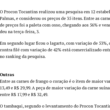
O Procon Tocantins realizou uma pesquisa em 12 estabe
Palmas, e considerou os preços de 35 itens. Entre as car
de preços foi a paleta com osso, chegando aos 56% e vendi
deu na terça-feira, 3.
Em segundo lugar ficou o lagarto, com variação de 53%, c
contra filé com variação de 42% está comercializado entr
no ranking da pesquisa.
Outras
Entre as carnes de frango o coração é o item de maior va
13,49 e R$ 29,99. A peça de maior variação da carne suín
entre R$ 17,99 e R$ 32,49.
O tambaqui, segundo o levantamento do Procon Tocantin