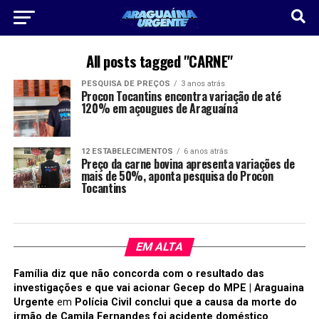
All posts tagged "CARNE"
PESQUISA DE PREÇOS
3 anos atrás
Procon Tocantins encontra variação de até
120% em açougues de Araguaína
12 ESTABELECIMENTOS
6 anos atrás
Preço da carne bovina apresenta variações de
mais de 50%, aponta pesquisa do Procon
Tocantins
EM ALTA
Família diz que não concorda com o resultado das
investigações e que vai acionar Gecep do MPE | Araguaina
Urgente
em
Polícia Civil conclui que a causa da morte do
irmão de Camila Fernandes foi acidente doméstico