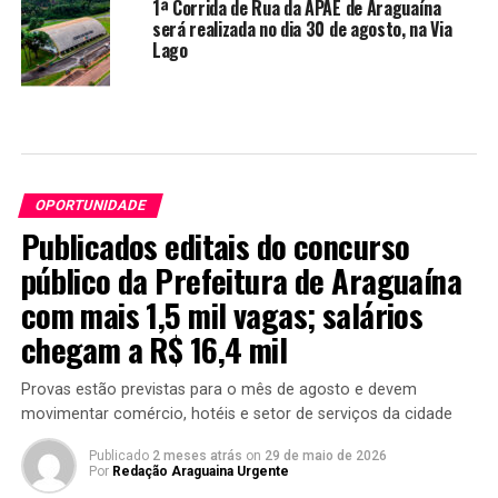
1ª Corrida de Rua da APAE de Araguaína
será realizada no dia 30 de agosto, na Via
Lago
OPORTUNIDADE
Publicados editais do concurso
público da Prefeitura de Araguaína
com mais 1,5 mil vagas; salários
chegam a R$ 16,4 mil
Provas estão previstas para o mês de agosto e devem
movimentar comércio, hotéis e setor de serviços da cidade
Publicado
2 meses atrás
on
29 de maio de 2026
Por
Redação Araguaina Urgente