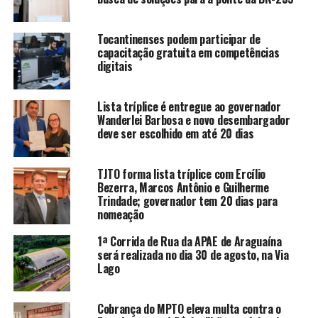
Tocantinenses podem participar de
capacitação gratuita em competências
digitais
Lista tríplice é entregue ao governador
Wanderlei Barbosa e novo desembargador
deve ser escolhido em até 20 dias
TJTO forma lista tríplice com Ercílio
Bezerra, Marcos Antônio e Guilherme
Trindade; governador tem 20 dias para
nomeação
1ª Corrida de Rua da APAE de Araguaína
será realizada no dia 30 de agosto, na Via
Lago
Cobrança do MPTO eleva multa contra o