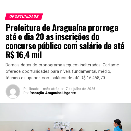
OPORTUNIDADE
Prefeitura de Araguaína prorroga
até o dia 20 as inscrições do
concurso público com salário de até
R$ 16,4 mil
Demais datas do cronograma seguem inalteradas. Certame
oferece oportunidades para níveis fundamental, médio,
técnico e superior, com salários de até R$ 16.458,70.
Publicado
1 mês atrás
on
7 de julho de 2026
Por
Redação Araguaina Urgente