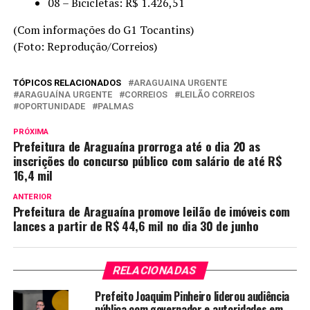
08 – Bicicletas: R$ 1.426,51
(Com informações do G1 Tocantins)
(Foto: Reprodução/Correios)
TÓPICOS RELACIONADOS
ARAGUAINA URGENTE
ARAGUAÍNA URGENTE
CORREIOS
LEILÃO CORREIOS
OPORTUNIDADE
PALMAS
PRÓXIMA
Prefeitura de Araguaína prorroga até o dia 20 as
inscrições do concurso público com salário de até R$
16,4 mil
ANTERIOR
Prefeitura de Araguaína promove leilão de imóveis com
lances a partir de R$ 44,6 mil no dia 30 de junho
RELACIONADAS
Prefeito Joaquim Pinheiro liderou audiência
pública com governador e autoridades em