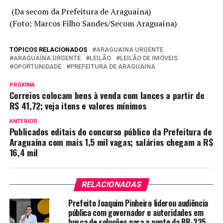
(Da secom da Prefeitura de Araguaína)
(Foto: Marcos Filho Sandes/Secom Araguaína)
TÓPICOS RELACIONADOS
ARAGUAINA URGENTE
ARAGUAÍNA URGENTE
LEILÃO
LEILÃO DE IMÓVEIS
OPORTUNIDADE
PREFEITURA DE ARAGUAÍNA
PRÓXIMA
Correios colocam bens à venda com lances a partir de
R$ 41,72; veja itens e valores mínimos
ANTERIOR
Publicados editais do concurso público da Prefeitura de
Araguaína com mais 1,5 mil vagas; salários chegam a R$
16,4 mil
RELACIONADAS
Prefeito Joaquim Pinheiro liderou audiência
pública com governador e autoridades em
busca de soluções para a ponte da BR-235