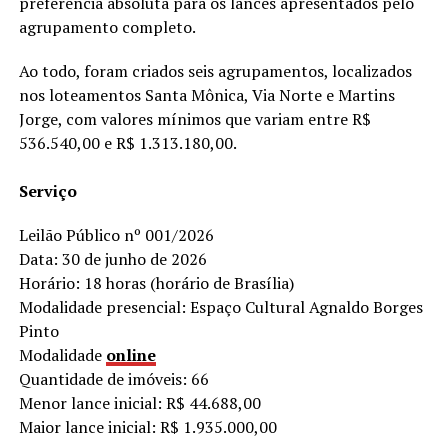
preferência absoluta para os lances apresentados pelo
agrupamento completo.
Ao todo, foram criados seis agrupamentos, localizados
nos loteamentos Santa Mônica, Via Norte e Martins
Jorge, com valores mínimos que variam entre R$
536.540,00 e R$ 1.313.180,00.
Serviço
Leilão Público nº 001/2026
Data: 30 de junho de 2026
Horário: 18 horas (horário de Brasília)
Modalidade presencial: Espaço Cultural Agnaldo Borges
Pinto
Modalidade
online
Quantidade de imóveis: 66
Menor lance inicial: R$ 44.688,00
Maior lance inicial: R$ 1.935.000,00