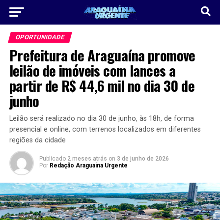
OPORTUNIDADE
Prefeitura de Araguaína promove
leilão de imóveis com lances a
partir de R$ 44,6 mil no dia 30 de
junho
Leilão será realizado no dia 30 de junho, às 18h, de forma
presencial e online, com terrenos localizados em diferentes
regiões da cidade
Publicado
2 meses atrás
on
3 de junho de 2026
Por
Redação Araguaina Urgente