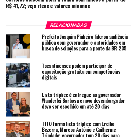
R$ 41,72; veja itens e valores mínimos
RELACIONADAS
Prefeito Joaquim Pinheiro liderou audiência
pública com governador e autoridades em
busca de soluções para a ponte da BR-235
Tocantinenses podem participar de
capacitação gratuita em competências
digitais
Lista tríplice é entregue ao governador
Wanderlei Barbosa e novo desembargador
deve ser escolhido em até 20 dias
TJTO forma lista tríplice com Ercílio
Bezerra, Marcos Antônio e Guilherme
Trindade; governador tem 20 dias para