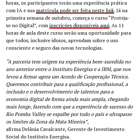
horas, os participantes terão uma experiência prática
com IA e sua
matrícula pode ser feita neste link
. Já na
primeira semana de outubro, começa o curso “Proteja-
se no Digital”, com
inscrições disponíveis aqui
. As 11
horas de aula deste curso serão uma oportunidade para
que todos, inclusive idosos, aprendam sobre o uso
consciente e seguro das novas tecnologias.
“A parceria tem origem na experiência bem-sucedida no
ano anterior entre o Instituto Energisa e a IBM, que nos
levou a firmar agora um Acordo de Cooperação Técnica.
Queremos contribuir para a qualificação profissional, a
inclusão e o desenvolvimento de talentos para a
economia digital de forma ainda mais ampla, chegando
mais longe, fazendo com que a experiência de sucesso do
Rio Pomba Valley se espalhe por todo o país e ultrapasse
os limites da Zona da Mata Mineira”
,
afirma Delânia Cavalcante, Gerente de Investimento
Social do Instituto Energisa.