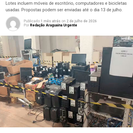
Lotes incluem móveis de escritório, computadores e bicicletas
usadas. Propostas podem ser enviadas até o dia 13 de julho.
Publicado
1 mês atrás
on
2 de julho de 2026
Por
Redação Araguaina Urgente