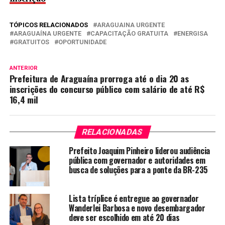
TÓPICOS RELACIONADOS
ARAGUAINA URGENTE
ARAGUAÍNA URGENTE
CAPACITAÇÃO GRATUITA
ENERGISA
GRATUITOS
OPORTUNIDADE
ANTERIOR
Prefeitura de Araguaína prorroga até o dia 20 as
inscrições do concurso público com salário de até R$
16,4 mil
RELACIONADAS
Prefeito Joaquim Pinheiro liderou audiência
pública com governador e autoridades em
busca de soluções para a ponte da BR-235
Lista tríplice é entregue ao governador
Wanderlei Barbosa e novo desembargador
deve ser escolhido em até 20 dias