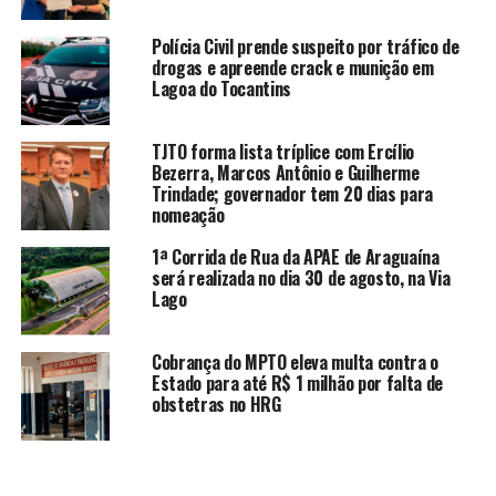
Polícia Civil prende suspeito por tráfico de
drogas e apreende crack e munição em
Lagoa do Tocantins
TJTO forma lista tríplice com Ercílio
Bezerra, Marcos Antônio e Guilherme
Trindade; governador tem 20 dias para
nomeação
1ª Corrida de Rua da APAE de Araguaína
será realizada no dia 30 de agosto, na Via
Lago
Cobrança do MPTO eleva multa contra o
Estado para até R$ 1 milhão por falta de
obstetras no HRG