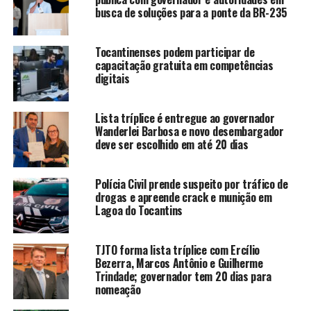
busca de soluções para a ponte da BR-235
Tocantinenses podem participar de
capacitação gratuita em competências
digitais
Lista tríplice é entregue ao governador
Wanderlei Barbosa e novo desembargador
deve ser escolhido em até 20 dias
Polícia Civil prende suspeito por tráfico de
drogas e apreende crack e munição em
Lagoa do Tocantins
TJTO forma lista tríplice com Ercílio
Bezerra, Marcos Antônio e Guilherme
Trindade; governador tem 20 dias para
nomeação