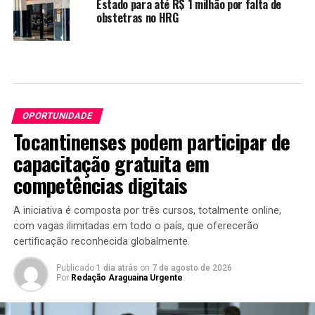
Estado para até R$ 1 milhão por falta de
obstetras no HRG
OPORTUNIDADE
Tocantinenses podem participar de
capacitação gratuita em
competências digitais
A iniciativa é composta por três cursos, totalmente online,
com vagas ilimitadas em todo o país, que oferecerão
certificação reconhecida globalmente.
Publicado
1 dia atrás
on
7 de agosto de 2026
Por
Redação Araguaina Urgente