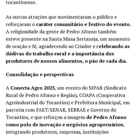
tocantinense.
As outras atrações que movimentaram o público e
reforçaram o
caráter comunitário e festivo do evento
.
A religiosidade da gente de Pedro Afonso também
esteve presente na Santa Missa Sertaneja, um momento
de oração e fé, agradecendo ao Criador e c
elebrando as
dádivas do trabalho rural e a importância dos
produtores de nossos alimentos, o pão de cada dia.
Consolidação e perspectivas
A
Conecta Agro 2025
, um evento do SIPAR (Sindicato
Rural de Pedro Afonso e Região), COAPA (Cooperativa
Agroindustrial do Tocantins) e Prefeitura Municipal, em
parceria com FAET/SENAR, SEBRAE e Governo do
Tocantins, e que reforçou a imagem
de Pedro Afonso
como polo de inovação e negócios agropecuários
,
integrando produtores, empresas, instituições