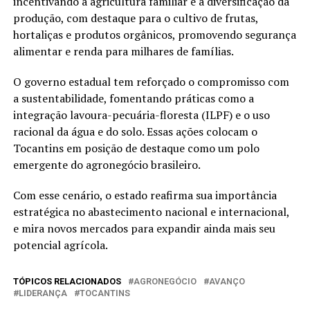
incentivando a agricultura familiar e a diversificação da
produção, com destaque para o cultivo de frutas,
hortaliças e produtos orgânicos, promovendo segurança
alimentar e renda para milhares de famílias.
O governo estadual tem reforçado o compromisso com
a sustentabilidade, fomentando práticas como a
integração lavoura-pecuária-floresta (ILPF) e o uso
racional da água e do solo. Essas ações colocam o
Tocantins em posição de destaque como um polo
emergente do agronegócio brasileiro.
Com esse cenário, o estado reafirma sua importância
estratégica no abastecimento nacional e internacional,
e mira novos mercados para expandir ainda mais seu
potencial agrícola.
TÓPICOS RELACIONADOS
AGRONEGÓCIO
AVANÇO
LIDERANÇA
TOCANTINS