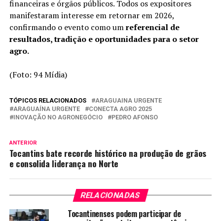
financeiras e órgãos públicos. Todos os expositores
manifestaram interesse em retornar em 2026,
confirmando o evento como um
referencial de
resultados, tradição e oportunidades para o setor
agro.
(Foto: 94 Mídia)
TÓPICOS RELACIONADOS
ARAGUAINA URGENTE
ARAGUAÍNA URGENTE
CONECTA AGRO 2025
INOVAÇÃO NO AGRONEGÓCIO
PEDRO AFONSO
ANTERIOR
Tocantins bate recorde histórico na produção de grãos
e consolida liderança no Norte
RELACIONADAS
Tocantinenses podem participar de