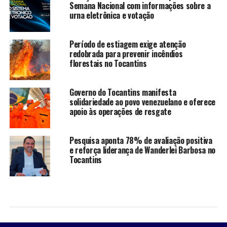
Semana Nacional com informações sobre a
urna eletrônica e votação
Período de estiagem exige atenção
redobrada para prevenir incêndios
florestais no Tocantins
Governo do Tocantins manifesta
solidariedade ao povo venezuelano e oferece
apoio às operações de resgate
Pesquisa aponta 78% de avaliação positiva
e reforça liderança de Wanderlei Barbosa no
Tocantins