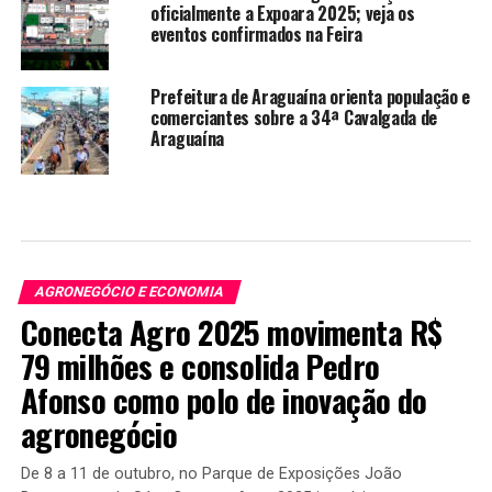
oficialmente a Expoara 2025; veja os
eventos confirmados na Feira
Prefeitura de Araguaína orienta população e
comerciantes sobre a 34ª Cavalgada de
Araguaína
AGRONEGÓCIO E ECONOMIA
Conecta Agro 2025 movimenta R$
79 milhões e consolida Pedro
Afonso como polo de inovação do
agronegócio
De 8 a 11 de outubro, no Parque de Exposições João