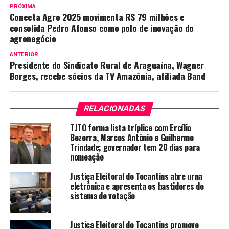
PRÓXIMA
Conecta Agro 2025 movimenta R$ 79 milhões e
consolida Pedro Afonso como polo de inovação do
agronegócio
ANTERIOR
Presidente do Sindicato Rural de Araguaína, Wagner
Borges, recebe sócios da TV Amazônia, afiliada Band
RELACIONADAS
TJTO forma lista tríplice com Ercílio
Bezerra, Marcos Antônio e Guilherme
Trindade; governador tem 20 dias para
nomeação
Justiça Eleitoral do Tocantins abre urna
eletrônica e apresenta os bastidores do
sistema de votação
Justiça Eleitoral do Tocantins promove