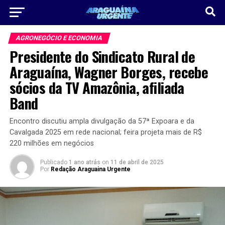
AGRONEGÓCIO E ECONOMIA
Presidente do Sindicato Rural de
Araguaína, Wagner Borges, recebe
sócios da TV Amazônia, afiliada
Band
Encontro discutiu ampla divulgação da 57ª Expoara e da
Cavalgada 2025 em rede nacional; feira projeta mais de R$
220 milhões em negócios
Publicado
1 ano atrás
on
11 de abril de 2025
Por
Redação Araguaina Urgente