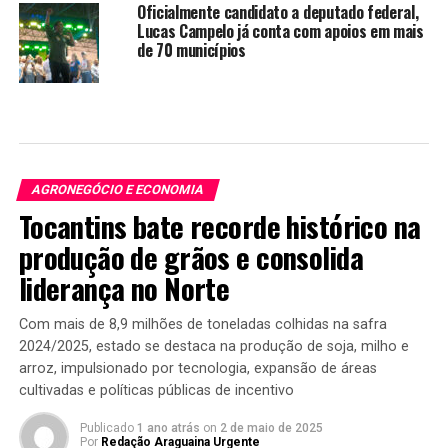
Oficialmente candidato a deputado federal,
Lucas Campelo já conta com apoios em mais
de 70 municípios
AGRONEGÓCIO E ECONOMIA
Tocantins bate recorde histórico na
produção de grãos e consolida
liderança no Norte
Com mais de 8,9 milhões de toneladas colhidas na safra
2024/2025, estado se destaca na produção de soja, milho e
arroz, impulsionado por tecnologia, expansão de áreas
cultivadas e políticas públicas de incentivo
Publicado
1 ano atrás
on
2 de maio de 2025
Por
Redação Araguaina Urgente