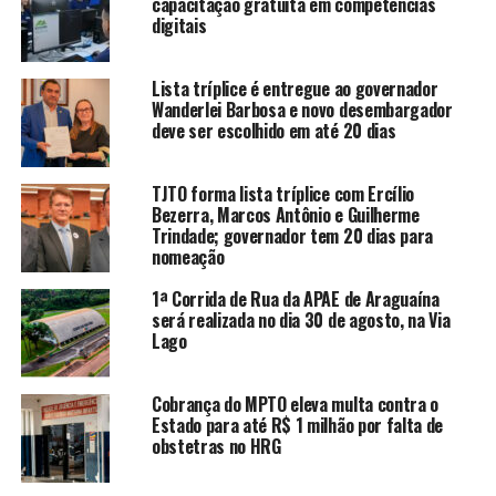
capacitação gratuita em competências
digitais
Lista tríplice é entregue ao governador
Wanderlei Barbosa e novo desembargador
deve ser escolhido em até 20 dias
TJTO forma lista tríplice com Ercílio
Bezerra, Marcos Antônio e Guilherme
Trindade; governador tem 20 dias para
nomeação
1ª Corrida de Rua da APAE de Araguaína
será realizada no dia 30 de agosto, na Via
Lago
Cobrança do MPTO eleva multa contra o
Estado para até R$ 1 milhão por falta de
obstetras no HRG