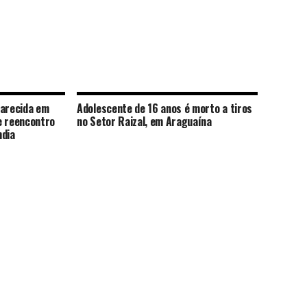
parecida em
Adolescente de 16 anos é morto a tiros
e reencontro
no Setor Raizal, em Araguaína
ndia