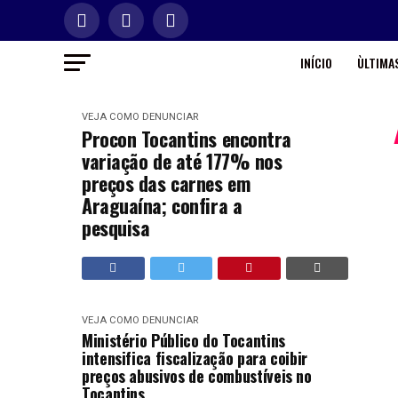
INÍCIO
ÙLTIMAS
VEJA COMO DENUNCIAR
Procon Tocantins encontra
variação de até 177% nos
preços das carnes em
Araguaína; confira a
pesquisa
VEJA COMO DENUNCIAR
Ministério Público do Tocantins
intensifica fiscalização para coibir
preços abusivos de combustíveis no
Tocantins