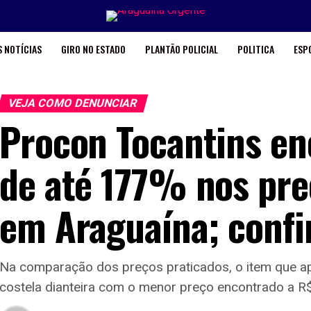
 NOTÍCIAS
GIRO NO ESTADO
PLANTÃO POLICIAL
POLITICA
ESP
VEJA COMO DENUNCIAR
Procon Tocantins en
de até 177% nos pre
em Araguaína; confi
Na comparação dos preços praticados, o item que apr
costela dianteira com o menor preço encontrado a R$