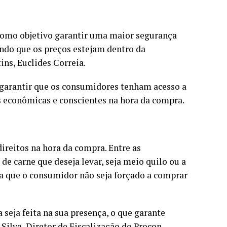
 como objetivo garantir uma maior segurança
indo que os preços estejam dentro da
ins, Euclides Correia.
garantir que os consumidores tenham acesso a
 econômicas e conscientes na hora da compra.
ireitos na hora da compra. Entre as
 de carne que deseja levar, seja meio quilo ou a
ma que o consumidor não seja forçado a comprar
seja feita na sua presença, o que garante
Silva, Diretor de Fiscalização do Procon