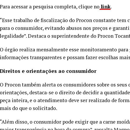
Para acessar a pesquisa completa, clique no
link
.
“Esse trabalho de fiscalização do Procon constante tem
para o consumidor, evitando abusos nos preços e garant
legalidade”. Destaca o superintendente do Procon Tocant
O órgão realiza mensalmente esse monitoramento para 
informações transparentes e possam fazer escolhas mais
Direitos e orientações ao consumidor
O Procon também alerta os consumidores sobre os seus d
orientações, destaca-se o direito de decidir a quantidade
peça inteira, e o atendimento deve ser realizado de for
mais do que o solicitado.
“Além disso, o consumidor pode exigir que a carne moída 
maior transparência na hora da compra”, ressalta Magno 