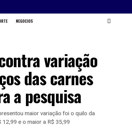
ORTE
NEGOCIOS
contra variação
ços das carnes
ra a pesquisa
esentou maior variação foi o quilo da
 12,99 e o maior a R$ 35,99