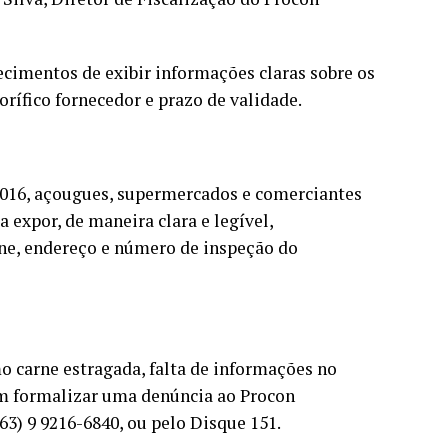
cimentos de exibir informações claras sobre os
rífico fornecedor e prazo de validade.
 2016, açougues, supermercados e comerciantes
 expor, de maneira clara e legível,
one, endereço e número de inspeção do
o carne estragada, falta de informações no
m formalizar uma denúncia ao Procon
) 9 9216-6840, ou pelo Disque 151.