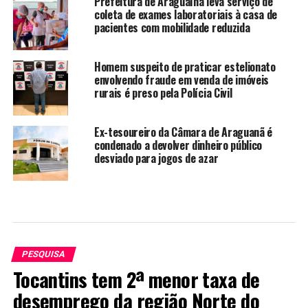
Prefeitura de Araguaína leva serviço de
coleta de exames laboratoriais à casa de
pacientes com mobilidade reduzida
Homem suspeito de praticar estelionato
envolvendo fraude em venda de imóveis
rurais é preso pela Polícia Civil
Ex-tesoureiro da Câmara de Araguanã é
condenado a devolver dinheiro público
desviado para jogos de azar
PESQUISA
Tocantins tem 2ª menor taxa de
desemprego da região Norte do