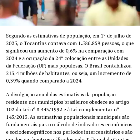
Segundo as estimativas de população, em 1º de julho de
2025, o Tocantins contava com 1.586.859 pessoas, o que
significou um aumento de 0,6% na comparação com
2024 e a ocupação da 24ª colocação entre as Unidades
da Federação (UF) mais populosas. O Brasil contabilizou
213,4 milhões de habitantes, ou seja, um incremento de
0,39% quando comparado a 2024.
A divulgação anual das estimativas da população
residente nos municípios brasileiros obedece ao artigo
102 da Lei nº 8.443/1992 e à Lei complementar nº
143/2013. As estimativas populacionais municipais são
fundamentais para o cálculo de indicadores econômicos
e sociodemográficos nos períodos intercensitários e são
um dos parâmetros utilizados pelo Tribunal de Contas