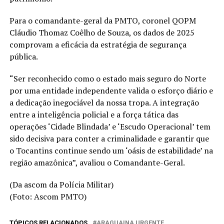
Para o comandante-geral da PMTO, coronel QOPM
Cláudio Thomaz Coêlho de Souza, os dados de 2025
comprovam a eficácia da estratégia de segurança
pública.
“Ser reconhecido como o estado mais seguro do Norte
por uma entidade independente valida o esforço diário e
a dedicação inegociável da nossa tropa. A integração
entre a inteligência policial e a força tática das
operações ‘Cidade Blindada’ e ‘Escudo Operacional’ tem
sido decisiva para conter a criminalidade e garantir que
o Tocantins continue sendo um ‘oásis de estabilidade’ na
região amazônica”, avaliou o Comandante-Geral.
(Da ascom da Polícia Militar)
(Foto: Ascom PMTO)
TÓPICOS RELACIONADOS
ARAGUAINA URGENTE