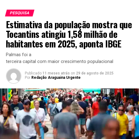
PESQUISA
Estimativa da população mostra que
Tocantins atingiu 1,58 milhão de
habitantes em 2025, aponta IBGE
Palmas foi a
terceira capital com maior crescimento populacional
Publicado
11 meses atrás
on
29 de agosto de 2025
Por
Redação Araguaina Urgente