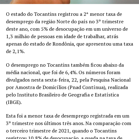
O estado do Tocantins registrou a 2ª menor taxa de
desemprego da região Norte do país no 3º trimestre
deste ano, com 5% de desocupação em um universo de
1,3 milhão de pessoas em idade de trabalhar, atrás
apenas do estado de Rondônia, que apresentou uma taxa
de 2,1%.
O desemprego no Tocantins também ficou abaixo da
média nacional, que foi de 6,4%. Os números foram
divulgados nesta sexta-feira, 22, pela Pesquisa Nacional
por Amostra de Domicílios (Pnad Contínua), realizada
pelo Instituto Brasileiro de Geografia e Estatística
(IBGE).
Esta foi a menor taxa de desemprego registrada em um
3º trimestre nos últimos três anos. Na comparação com
o terceiro trimestre de 2021, quando o Tocantins
registrou 10,8% de desocupação, a queda na taxa de