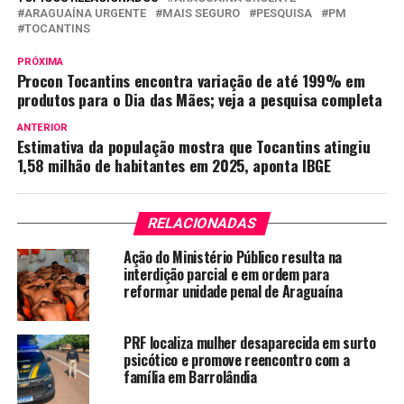
ARAGUAÍNA URGENTE
MAIS SEGURO
PESQUISA
PM
TOCANTINS
PRÓXIMA
Procon Tocantins encontra variação de até 199% em
produtos para o Dia das Mães; veja a pesquisa completa
ANTERIOR
Estimativa da população mostra que Tocantins atingiu
1,58 milhão de habitantes em 2025, aponta IBGE
RELACIONADAS
Ação do Ministério Público resulta na
interdição parcial e em ordem para
reformar unidade penal de Araguaína
PRF localiza mulher desaparecida em surto
psicótico e promove reencontro com a
família em Barrolândia