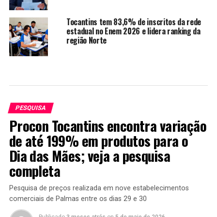
Tocantins tem 83,6% de inscritos da rede
estadual no Enem 2026 e lidera ranking da
região Norte
PESQUISA
Procon Tocantins encontra variação
de até 199% em produtos para o
Dia das Mães; veja a pesquisa
completa
Pesquisa de preços realizada em nove estabelecimentos
comerciais de Palmas entre os dias 29 e 30
Publicado
3 meses atrás
on
5 de maio de 2026