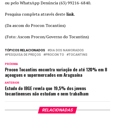
ou pelo WhatsApp Denúncia (63) 99216-6840.
Pesquisa completa através deste
link
.
(Da ascom do Procon Tocantins)
(Foto: Ascom Procon/Governo do Tocantins)
TÓPICOS RELACIONADOS
DIA DOS NAMORADOS
PESQUISA DE PREÇOS
PROCON TO
TOCANTINS
PRÓXIMA
Procon Tocantins encontra variação de até 120% em 8
açougues e supermercados em Araguaína
ANTERIOR
Estudo do IBGE revela que 19,5% dos jovens
tocantinenses não estudam e nem trabalham
RELACIONADAS