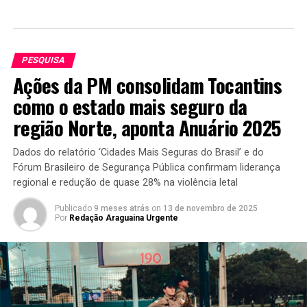
PESQUISA
Ações da PM consolidam Tocantins
como o estado mais seguro da
região Norte, aponta Anuário 2025
Dados do relatório ‘Cidades Mais Seguras do Brasil’ e do
Fórum Brasileiro de Segurança Pública confirmam liderança
regional e redução de quase 28% na violência letal
Publicado
9 meses atrás
on
13 de novembro de 2025
Por
Redação Araguaina Urgente