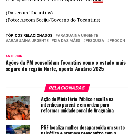
(Da secom Tocantins)
(Foto: Ascom Seciju/Governo do Tocantins)
TÓPICOS RELACIONADOS
ARAGUAINA URGENTE
ARAGUAÍNA URGENTE
DIA DAS MÃES
PESQUISA
PROCON
ANTERIOR
Ações da PM consolidam Tocantins como o estado mais
seguro da região Norte, aponta Anuário 2025
RELACIONADAS
Ação do Ministério Público resulta na
interdição parcial e em ordem para
reformar unidade penal de Araguaína
PRF localiza mulher desaparecida em surto
psicótico e promove reencontro com a