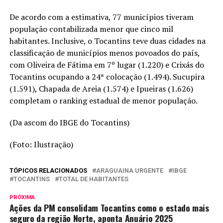
De acordo com a estimativa, 77 municípios tiveram
população contabilizada menor que cinco mil
habitantes. Inclusive, o Tocantins teve duas cidades na
classificação de municípios menos povoados do país,
com Oliveira de Fátima em 7º lugar (1.220) e Crixás do
Tocantins ocupando a 24ª colocação (1.494). Sucupira
(1.591), Chapada de Areia (1.574) e Ipueiras (1.626)
completam o ranking estadual de menor população.
(Da ascom do IBGE do Tocantins)
(Foto: Ilustração)
TÓPICOS RELACIONADOS
ARAGUAINA URGENTE
IBGE
TOCANTINS
TOTAL DE HABITANTES
PRÓXIMA
Ações da PM consolidam Tocantins como o estado mais
seguro da região Norte, aponta Anuário 2025