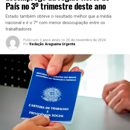
País no 3º trimestre deste ano
Estado também obteve o resultado melhor que a média
nacional e é o 7º com menor desocupação entre os
trabalhadores
Publicado
2 anos atrás
on
25 de novembro de 2024
Por
Redação Araguaina Urgente