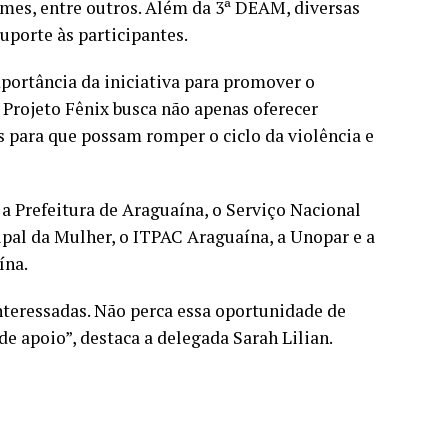
ames, entre outros. Além da 3ª DEAM, diversas
uporte às participantes.
mportância da iniciativa para promover o
O Projeto Fênix busca não apenas oferecer
 para que possam romper o ciclo da violência e
 a Prefeitura de Araguaína, o Serviço Nacional
pal da Mulher, o ITPAC Araguaína, a Unopar e a
ína.
interessadas. Não perca essa oportunidade de
de apoio”, destaca a delegada Sarah Lilian.