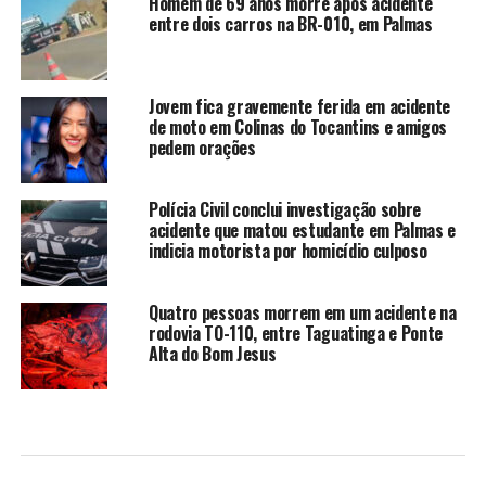
Homem de 69 anos morre após acidente
entre dois carros na BR-010, em Palmas
Jovem fica gravemente ferida em acidente
de moto em Colinas do Tocantins e amigos
pedem orações
Polícia Civil conclui investigação sobre
acidente que matou estudante em Palmas e
indicia motorista por homicídio culposo
Quatro pessoas morrem em um acidente na
rodovia TO-110, entre Taguatinga e Ponte
Alta do Bom Jesus