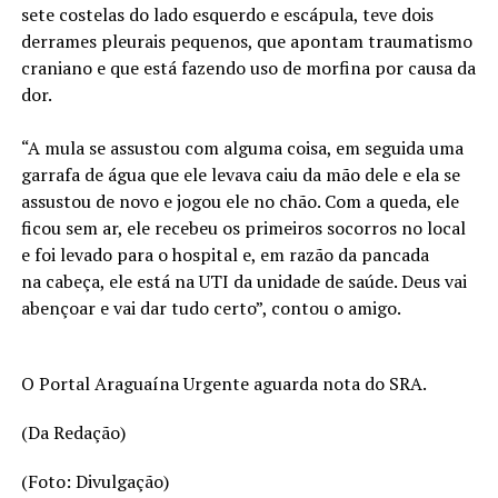
sete costelas do lado esquerdo e escápula, teve dois
derrames pleurais pequenos, que apontam traumatismo
craniano e que está fazendo uso de morfina por causa da
dor.
“A mula se assustou com alguma coisa, em seguida uma
garrafa de água que ele levava caiu da mão dele e ela se
assustou de novo e jogou ele no chão. Com a queda, ele
ficou sem ar, ele recebeu os primeiros socorros no local
e foi levado para o hospital e, em razão da pancada
na cabeça, ele está na UTI da unidade de saúde. Deus vai
abençoar e vai dar tudo certo”, contou o amigo.
O Portal Araguaína Urgente aguarda nota do SRA.
(Da Redação)
(Foto: Divulgação)