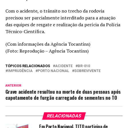
Com o acidente, o trânsito no trecho da rodovia
precisou ser parcialmente interditado para a atuação
das equipes de resgate e realização da perícia da Polícia
Técnico-Científica.
(Com informações da Agência Tocantins)
(Foto: Reprodução – Agência Tocantins)
TÓPICOS RELACIONADOS
ACIDENTE
BR-010
IMPRUDÊNCIA
PORTO NACIONAL
SOBREVIVENTE
ANTERIOR
Grave acidente resultou na morte de duas pessoas após
capotamento de furgão carregado de sementes no TO
RELACIONADAS
Em Porto Nacional, TJTO participa de