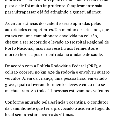
pista e ele foi muito imprudente. Simplesmente saiu
para ultrapassar e já foi atingindo a gente”, afirmou.
As circunstâncias do acidente serão apuradas pelas
autoridades competentes. Um menino de sete anos, que
estava em uma caminhonete envolvida na colisão,
chegou a ser socorrido e levado ao Hospital Regional de
Porto Nacional, mas não resistiu aos ferimentos e
morreu horas após dar entrada na unidade de saúde.
De acordo com a Polícia Rodoviária Federal (PRF), a
colisão ocorreu no km 424 da rodovia e envolveu quatro
veículos. Além da criança, uma pessoa ficou em estado
grave, quatro tiveram ferimentos leves e cinco não se
machucaram. Ao todo, 11 pessoas estavam nos veículos.
Conforme apurado pela Agência Tocantins, o condutor
da caminhonete que teria provocado o acidente fugiu do
local sem prestar socorro às vítimas.