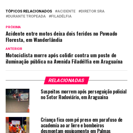
TÓPICOS RELACIONADOS
ACIDENTE
DIRETOR SRA
DURANTE TROPEADA
FILADÉLFIA
PRÓXIMA
Acidente entre motos deixa dois feridos no Povoado
Floresta, em Wanderlândia
ANTERIOR
Motociclista morre após colidir contra um poste de
iluminação pública na Avenida Filadélfia em Araguaína
RELACIONADAS
Suspeitos morrem após perseguição policial
no Setor Rodoviário, em Araguaína
Criança fica com pé preso em parafuso de
academia ao ar livre e bombeiros
desmontam equipamento em Palmas