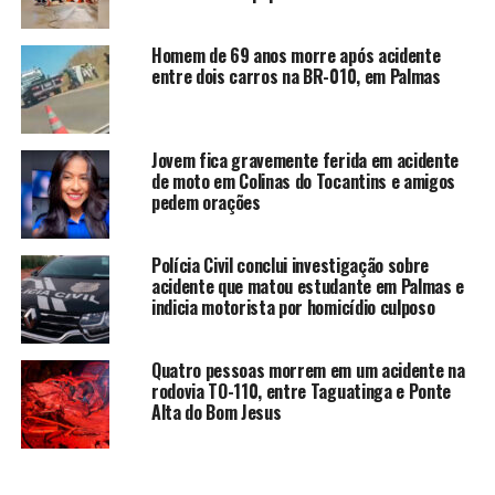
Homem de 69 anos morre após acidente
entre dois carros na BR-010, em Palmas
Jovem fica gravemente ferida em acidente
de moto em Colinas do Tocantins e amigos
pedem orações
Polícia Civil conclui investigação sobre
acidente que matou estudante em Palmas e
indicia motorista por homicídio culposo
Quatro pessoas morrem em um acidente na
rodovia TO-110, entre Taguatinga e Ponte
Alta do Bom Jesus