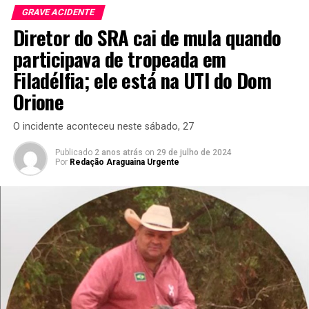
GRAVE ACIDENTE
Diretor do SRA cai de mula quando
participava de tropeada em
Filadélfia; ele está na UTI do Dom
Orione
O incidente aconteceu neste sábado, 27
Publicado
2 anos atrás
on
29 de julho de 2024
Por
Redação Araguaina Urgente