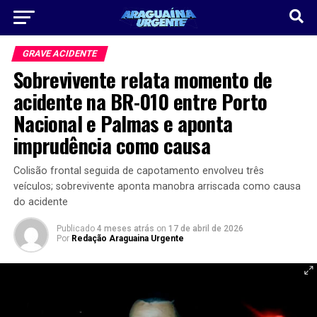
GRAVE ACIDENTE
Sobrevivente relata momento de
acidente na BR-010 entre Porto
Nacional e Palmas e aponta
imprudência como causa
Colisão frontal seguida de capotamento envolveu três
veículos; sobrevivente aponta manobra arriscada como causa
do acidente
Publicado
4 meses atrás
on
17 de abril de 2026
Por
Redação Araguaina Urgente