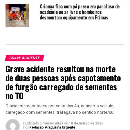
Criança fica com pé preso em parafuso de
academia ao ar livre e bombeiros
desmontam equipamento em Palmas
GRAVE ACIDENTE
Grave acidente resultou na morte
de duas pessoas após capotamento
de furgão carregado de sementes
no TO
O acidente aconteceu por volta das 4h, quando o veículo,
carregado com sementes, trafegava no sentido norte/sul
Publicado
5 meses atrás
on
18 de março de 2026
Por
Redação Araguaina Urgente