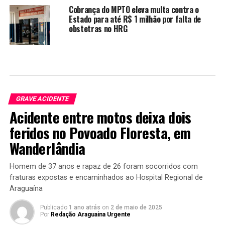
Cobrança do MPTO eleva multa contra o
Estado para até R$ 1 milhão por falta de
obstetras no HRG
GRAVE ACIDENTE
Acidente entre motos deixa dois
feridos no Povoado Floresta, em
Wanderlândia
Homem de 37 anos e rapaz de 26 foram socorridos com
fraturas expostas e encaminhados ao Hospital Regional de
Araguaína
Publicado
1 ano atrás
on
2 de maio de 2025
Por
Redação Araguaina Urgente