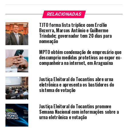
RELACIONADAS
TJTO forma lista tríplice com Ercílio
Bezerra, Marcos Antônio e Guilherme
Trindade; governador tem 20 dias para
nomeação
MPTO obtém condenação de empresário que
descumpriu medidas protetivas ao expor ex-
companheira na internet, em Araguaína
Justiça Eleitoral do Tocantins abre urna
eletrônica e apresenta os bastidores do
sistema de votação
Justiça Eleitoral do Tocantins promove
Semana Nacional com informações sobre a
urna eletrônica e votação