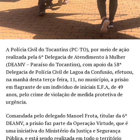
A Polícia Civil do Tocantins (PC-TO), por meio de ação
realizada pela 6ª Delegacia de Atendimento à Mulher
(DEAMV – Paraíso do Tocantins), com apoio da 58ª
Delegacia de Polícia Civil de Lagoa da Confusão, efetuou,
na manhã desta terça-feira, 11, no município, a prisão
em flagrante de um indivíduo de iniciais E.F.A, de 49
anos, pelo crime de violação de medida protetiva de
urgência.
Comandada pelo delegado Manoel Frota, titular da 6ª
DEAMV, a prisão faz parte da Operação Virtude, que é
uma iniciativa do Ministério da Justiça e Segurança
Pública, e está sendo realizada em todo o território