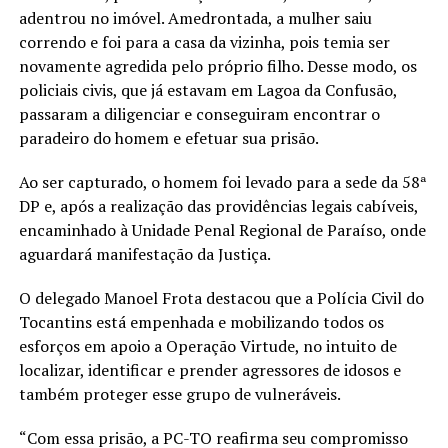
adentrou no imóvel. Amedrontada, a mulher saiu
correndo e foi para a casa da vizinha, pois temia ser
novamente agredida pelo próprio filho. Desse modo, os
policiais civis, que já estavam em Lagoa da Confusão,
passaram a diligenciar e conseguiram encontrar o
paradeiro do homem e efetuar sua prisão.
Ao ser capturado, o homem foi levado para a sede da 58ª
DP e, após a realização das providências legais cabíveis,
encaminhado à Unidade Penal Regional de Paraíso, onde
aguardará manifestação da Justiça.
O delegado Manoel Frota destacou que a Polícia Civil do
Tocantins está empenhada e mobilizando todos os
esforços em apoio a Operação Virtude, no intuito de
localizar, identificar e prender agressores de idosos e
também proteger esse grupo de vulneráveis.
“Com essa prisão, a PC-TO reafirma seu compromisso