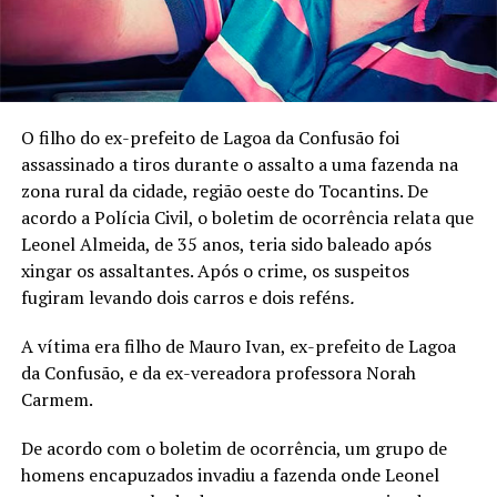
O filho do ex-prefeito de Lagoa da Confusão foi
assassinado a tiros durante o assalto a uma fazenda na
zona rural da cidade, região oeste do Tocantins. De
acordo a Polícia Civil, o boletim de ocorrência relata que
Leonel Almeida, de 35 anos, teria sido baleado após
xingar os assaltantes. Após o crime, os suspeitos
fugiram levando dois carros e dois reféns
.
A vítima era filho de Mauro Ivan, ex-prefeito de Lagoa
da Confusão, e da ex-vereadora professora Norah
Carmem.
De acordo com o boletim de ocorrência, um grupo de
homens encapuzados invadiu a fazenda onde Leonel