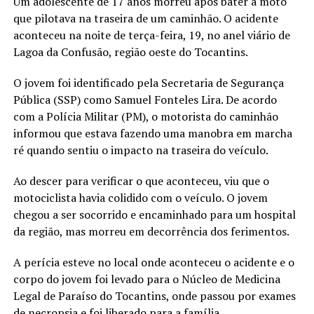
Um adolescente de 17 anos morreu após bater a moto
que pilotava na traseira de um caminhão. O acidente
aconteceu na noite de terça-feira, 19, no anel viário de
Lagoa da Confusão, região oeste do Tocantins.
O jovem foi identificado pela Secretaria de Segurança
Pública (SSP) como Samuel Fonteles Lira. De acordo
com a Polícia Militar (PM), o motorista do caminhão
informou que estava fazendo uma manobra em marcha
ré quando sentiu o impacto na traseira do veículo.
Ao descer para verificar o que aconteceu, viu que o
motociclista havia colidido com o veículo. O jovem
chegou a ser socorrido e encaminhado para um hospital
da região, mas morreu em decorrência dos ferimentos.
A perícia esteve no local onde aconteceu o acidente e o
corpo do jovem foi levado para o Núcleo de Medicina
Legal de Paraíso do Tocantins, onde passou por exames
de necropsia e foi liberado para a família.