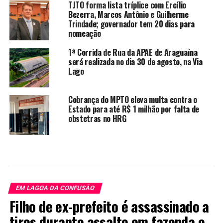
TJTO forma lista tríplice com Ercílio
Bezerra, Marcos Antônio e Guilherme
Trindade; governador tem 20 dias para
nomeação
1ª Corrida de Rua da APAE de Araguaína
será realizada no dia 30 de agosto, na Via
Lago
Cobrança do MPTO eleva multa contra o
Estado para até R$ 1 milhão por falta de
obstetras no HRG
EM LAGOA DA CONFUSÃO
Filho de ex-prefeito é assassinado a
tiros durante assalto em fazenda e