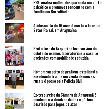
PRF localiza mulher desaparecida em surto
psicótico e promove reencontro com a
família em Barrolândia
Adolescente de 16 anos é morto a tiros no
Setor Raizal, em Araguaína
Prefeitura de Araguaína leva serviço de
coleta de exames laboratoriais à casa de
pacientes com mobilidade reduzida
Homem suspeito de praticar estelionato
envolvendo fraude em venda de imóveis
rurais é preso pela Polícia Civil
Ex-tesoureiro da Câmara de Araguanã é
condenado a devolver dinheiro público
desviado para jogos de azar