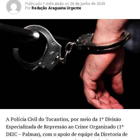
Publicado
1 mês atrás
on
26 de junho de 2026
Por
Redação Araguaina Urgente
A Polícia Civil do Tocantins, por meio da 1ª Divisão
Especializada de Repressão ao Crime Organizado (1ª
DEIC – Palmas), com o apoio de equipe da Diretoria de