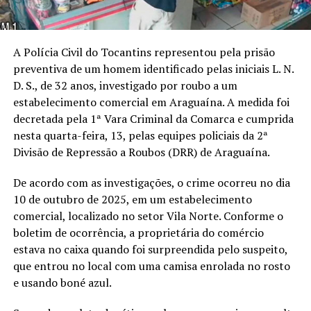
A Polícia Civil do Tocantins representou pela prisão
preventiva de um homem identificado pelas iniciais L. N.
D. S., de 32 anos, investigado por roubo a um
estabelecimento comercial em Araguaína. A medida foi
decretada pela 1ª Vara Criminal da Comarca e cumprida
nesta quarta-feira, 13, pelas equipes policiais da 2ª
Divisão de Repressão a Roubos (DRR) de Araguaína.
De acordo com as investigações, o crime ocorreu no dia
10 de outubro de 2025, em um estabelecimento
comercial, localizado no setor Vila Norte. Conforme o
boletim de ocorrência, a proprietária do comércio
estava no caixa quando foi surpreendida pelo suspeito,
que entrou no local com uma camisa enrolada no rosto
e usando boné azul.