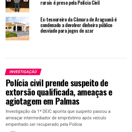
rurais é preso pela Polícia Civil
Ex-tesoureiro da Câmara de Araguanã é
condenado a devolver dinheiro público
desviado para jogos de azar
INVESTIGAÇÃO
Polícia civil prende suspeito de
extorsão qualificada, ameaças e
agiotagem em Palmas
Investigação da 1ª DEIC aponta que suspeito passou a
ameaçar intermediador de empréstimo após veículo
empenhado ser recuperado pela Polícia