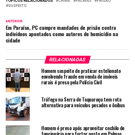
TÓPICOS RELACIONADOS
CRIME
PALMAS
PRISÃO
SUSPEITO
ANTERIOR
Em Paraíso, PC cumpre mandados de prisão contra
indivíduos apontados como autores de homicídio na
cidade
RELACIONADAS
Homem suspeito de praticar estelionato
envolvendo fraude em venda de imóveis
rurais é preso pela Polícia Civil
Tráfego na Serra de Taquaruçu tem rota
alternativa para veículos pesados e ônibus
Homem é preso após aproveitar cochilo de
funcionário para furtar posto em Palmas,