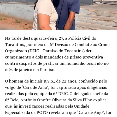
Na tarde desta quarta-feira ,27, a Polícia Civil do
Tocantins, por meio da 6ª Divisão de Combate ao Crime
Organizado (DEIC – Paraíso do Tocantins) deu
cumprimento a dois mandados de prisão preventiva
contra suspeitos de praticar um homicídio ocorrido no
mês de janeiro em Paraíso.
O homem de iniciais R.V.S., de 22 anos, conhecido pelo
vulgo de ‘Cara de Anjo”, foi capturado após diligências
realizadas pela equipe da 6ª DEIC. O delegado-chefe da
6ª Deic, Antônio Onofre Oliveira da Silva Filho explica
que às investigações realizadas pela Unidade
Especializada da PCTO revelaram que “Cara de Anjo”, foi