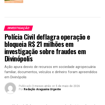
INVESTIGAÇÃO
Polícia Civil deflagra operação e
bloqueia R$ 21 milhões em
investigação sobre fraudes em
Divinópolis
Ação apura desvio de recursos em sociedade agropecuária
familiar; documentos, veículos e dinheiro foram apreendidos
em Divinópolis
Publicado
3 meses atrás
on
5 de maio de 2026
Por
Redação Araguaina Urgente