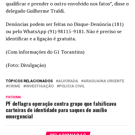
qualificar e prender o outro envolvido nos fatos”, disse o
delegado Guilherme Traldi.
Denúncias podem ser feitas no Disque-Denúncia (181)
ou pelo WhatsApp (91) 98115-9181. Não é preciso se
identificar e a ligação é gratuita.
(Com informações do G1 Tocantins)
(Foto: Divulgação)
TÓPICOS RELACIONADOS
ALVORADA
ARAGUAINA URGENTE
CRIME
INVESTIGAÇÃO
POLÍCIA CIVIL
PRÓXIMA
PF deflagra operação contra grupo que falsificava
carteiras de identidade para saques de auxílio
emergencial