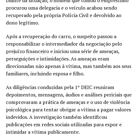
Diante da situação, o homem que tomou o empréstimo
procurou uma delegacia e o veículo acabou sendo
recuperado pela própria Polícia Civil e devolvido ao
dono legítimo.
Após a recuperação do carro, o suspeito passou a
responsabilizar o intermediador da negociação pelo
prejuízo financeiro e iniciou uma série de ameaças,
perseguições e intimidações. As ameaças eram
direcionadas não apenas à vítima, mas também aos seus
familiares, incluindo esposa e filho.
As diligências conduzidas pela 1ª DEIC reuniram
depoimentos, mensagens, áudios e análises periciais que
comprovaram a prática de ameaças e o uso de violência
psicológica para tentar obrigar a vítima a pagar valores
indevidos. A investigação também identificou
publicações em redes sociais utilizadas para expor e
intimidar a vítima publicamente.