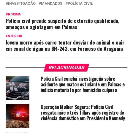
INVESTIGAÇÃO
MANDADOS
POLÍCIA CIVIL
PRÓXIMA
Polícia civil prende suspeito de extorsão qualificada,
ameaças e agiotagem em Palmas
ANTERIOR
Jovem morre após carro tentar desviar de animal e cair
em canal de água na BR-242, em Formoso do Araguaia
RELACIONADAS
Polícia Civil conclui investigação sobre
acidente que matou estudante em Palmas e
indicia motorista por homicídio culposo
Operação Mulher Segura: Polícia Civil
resgata mãe e três filhas após registro de
violência doméstica em Presidente Kennedy