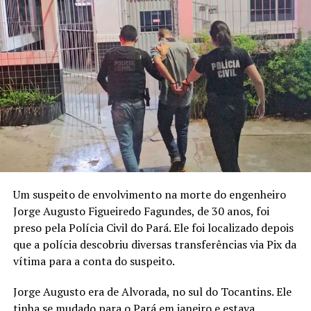
Um suspeito de envolvimento na morte do engenheiro
Jorge Augusto Figueiredo Fagundes, de 30 anos, foi
preso pela Polícia Civil do Pará. Ele foi localizado depois
que a polícia descobriu diversas transferências via Pix da
vítima para a conta do suspeito.
Jorge Augusto era de Alvorada, no sul do Tocantins. Ele
tinha se mudado para o Pará em janeiro e estava