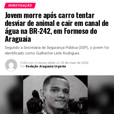
INVESTIGAÇÃO
Jovem morre após carro tentar
desviar de animal e cair em canal de
água na BR-242, em Formoso do
Araguaia
Segundo a Secretaria de Segurança Pública (SSP), o jovem foi
identificado como Guilherme Leite Rodrigues
Publicado
2 meses atrás
on
25 de maio de 2026
Por
Redação Araguaina Urgente