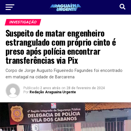
INVESTIGAÇÃO
Suspeito de matar engenheiro
estrangulado com próprio cinto é
preso após polícia encontrar
transferências via Pix
Corpo de Jorge Augusto Figueiredo Fagundes foi encontrado
em matagal na cidade de Barcarena
Publicado
2 anos atrás
on
28 de fevereiro de 2024
Por
Redação Araguaina Urgente