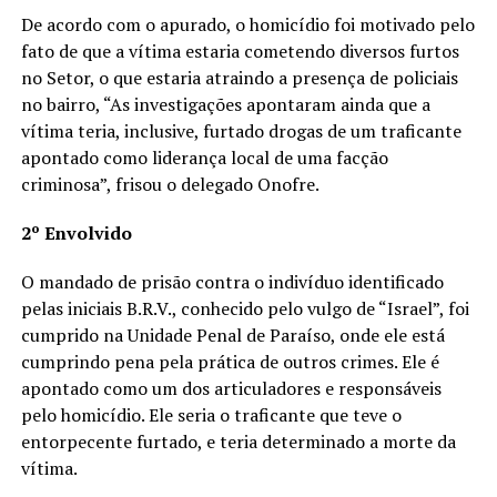
De acordo com o apurado, o homicídio foi motivado pelo
fato de que a vítima estaria cometendo diversos furtos
no Setor, o que estaria atraindo a presença de policiais
no bairro, “As investigações apontaram ainda que a
vítima teria, inclusive, furtado drogas de um traficante
apontado como liderança local de uma facção
criminosa”, frisou o delegado Onofre.
2º Envolvido
O mandado de prisão contra o indivíduo identificado
pelas iniciais B.R.V., conhecido pelo vulgo de “Israel”, foi
cumprido na Unidade Penal de Paraíso, onde ele está
cumprindo pena pela prática de outros crimes. Ele é
apontado como um dos articuladores e responsáveis
pelo homicídio. Ele seria o traficante que teve o
entorpecente furtado, e teria determinado a morte da
vítima.