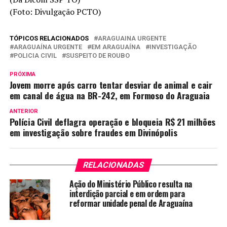
(Foto: Divulgação PCTO)
TÓPICOS RELACIONADOS
ARAGUAINA URGENTE
ARAGUAÍNA URGENTE
EM ARAGUAÍNA
INVESTIGAÇÃO
POLICIA CIVIL
SUSPEITO DE ROUBO
PRÓXIMA
Jovem morre após carro tentar desviar de animal e cair
em canal de água na BR-242, em Formoso do Araguaia
ANTERIOR
Polícia Civil deflagra operação e bloqueia R$ 21 milhões
em investigação sobre fraudes em Divinópolis
RELACIONADAS
Ação do Ministério Público resulta na
interdição parcial e em ordem para
reformar unidade penal de Araguaína