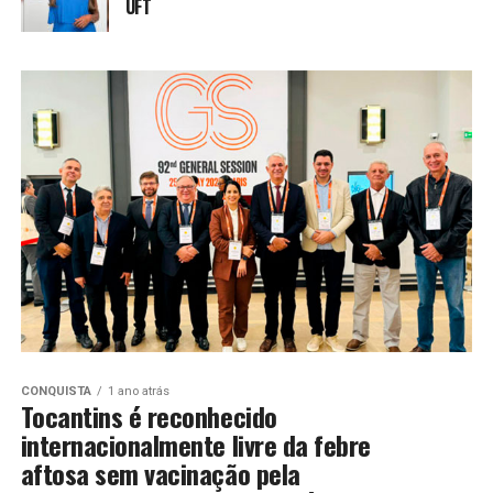
UFT
CONQUISTA
1 ano atrás
Tocantins é reconhecido
internacionalmente livre da febre
aftosa sem vacinação pela