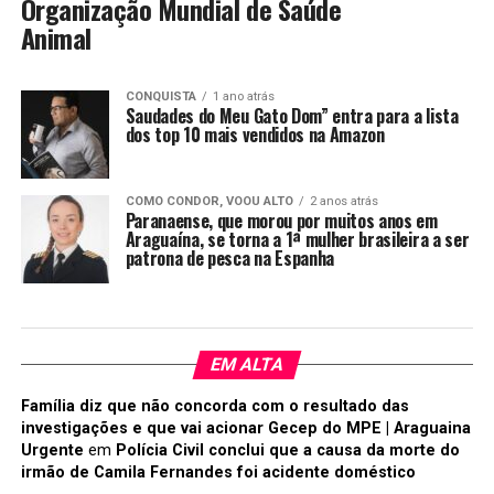
Organização Mundial de Saúde
Animal
CONQUISTA
1 ano atrás
Saudades do Meu Gato Dom” entra para a lista
dos top 10 mais vendidos na Amazon
COMO CONDOR, VOOU ALTO
2 anos atrás
Paranaense, que morou por muitos anos em
Araguaína, se torna a 1ª mulher brasileira a ser
patrona de pesca na Espanha
EM ALTA
Família diz que não concorda com o resultado das
investigações e que vai acionar Gecep do MPE | Araguaina
Urgente
em
Polícia Civil conclui que a causa da morte do
irmão de Camila Fernandes foi acidente doméstico