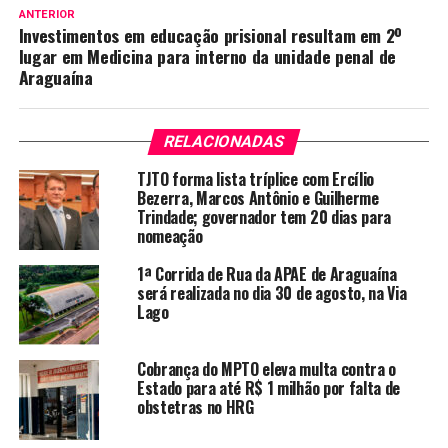
ANTERIOR
Investimentos em educação prisional resultam em 2º
lugar em Medicina para interno da unidade penal de
Araguaína
RELACIONADAS
TJTO forma lista tríplice com Ercílio
Bezerra, Marcos Antônio e Guilherme
Trindade; governador tem 20 dias para
nomeação
1ª Corrida de Rua da APAE de Araguaína
será realizada no dia 30 de agosto, na Via
Lago
Cobrança do MPTO eleva multa contra o
Estado para até R$ 1 milhão por falta de
obstetras no HRG