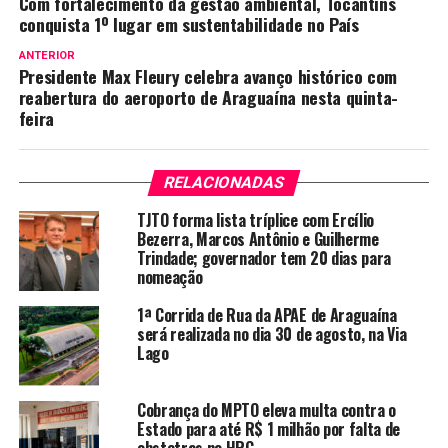
Com fortalecimento da gestão ambiental, Tocantins
conquista 1º lugar em sustentabilidade no País
ANTERIOR
Presidente Max Fleury celebra avanço histórico com
reabertura do aeroporto de Araguaína nesta quinta-
feira
RELACIONADAS
TJTO forma lista tríplice com Ercílio
Bezerra, Marcos Antônio e Guilherme
Trindade; governador tem 20 dias para
nomeação
1ª Corrida de Rua da APAE de Araguaína
será realizada no dia 30 de agosto, na Via
Lago
Cobrança do MPTO eleva multa contra o
Estado para até R$ 1 milhão por falta de
obstetras no HRG