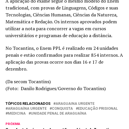
A aplicação do exame segue o mesmo modelo do Enem
tradicional, com provas de Linguagens, Códigos e suas
Tecnologias, Ciências Humanas, Ciências da Natureza,
Matemática e Redação. Os internos aprovados podem
utilizar a nota para concorrer a vagas em cursos
universitários e programas de educação a distância.
No Tocantins, o Enem PPL é realizado em 24 unidades
penais e estão confirmados para realizar 854 internos. A
aplicação das provas ocorre nos dias 16 e 17 de
dezembro.
(Da secom Tocantins)
(Foto: Danilo Rodrigues/Governo do Tocantins)
TÓPICOS RELACIONADOS
ARAGUAINA URGENTE
ARAGUAÍNA URGENTE
CONQUISTA
EDUCAÇÃO PRISIONAL
MEDICINA
UNIDADE PENAL DE ARAGUAÍNA
PRÓXIMA