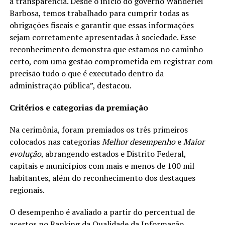
a transparência. Desde o início do governo Wanderlei
Barbosa, temos trabalhado para cumprir todas as
obrigações fiscais e garantir que essas informações
sejam corretamente apresentadas à sociedade. Esse
reconhecimento demonstra que estamos no caminho
certo, com uma gestão comprometida em registrar com
precisão tudo o que é executado dentro da
administração pública”, destacou.
Critérios e categorias da premiação
Na cerimônia, foram premiados os três primeiros
colocados nas categorias
Melhor desempenho
e
Maior
evolução
, abrangendo estados e Distrito Federal,
capitais e municípios com mais e menos de 100 mil
habitantes, além do reconhecimento dos destaques
regionais.
O desempenho é avaliado a partir do percentual de
acertos no Ranking da Qualidade da Informação