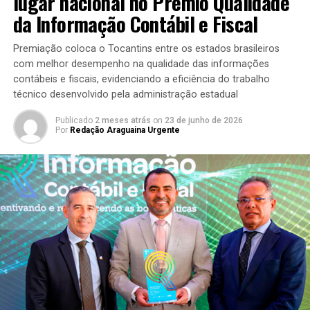
lugar nacional no Prêmio Qualidade
da Informação Contábil e Fiscal
Premiação coloca o Tocantins entre os estados brasileiros
com melhor desempenho na qualidade das informações
contábeis e fiscais, evidenciando a eficiência do trabalho
técnico desenvolvido pela administração estadual
Publicado
2 meses atrás
on
23 de junho de 2026
Por
Redação Araguaina Urgente