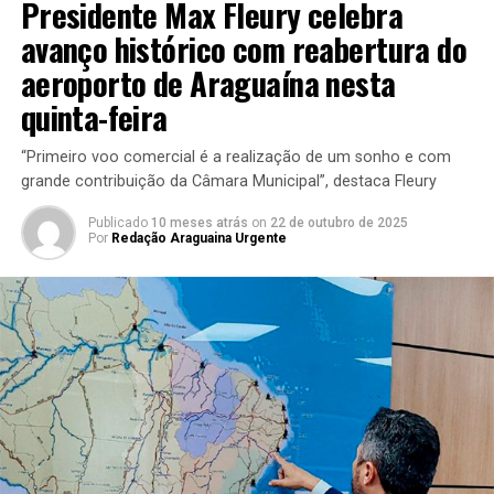
Presidente Max Fleury celebra
avanço histórico com reabertura do
aeroporto de Araguaína nesta
quinta-feira
“Primeiro voo comercial é a realização de um sonho e com
grande contribuição da Câmara Municipal”, destaca Fleury
Publicado
10 meses atrás
on
22 de outubro de 2025
Por
Redação Araguaina Urgente