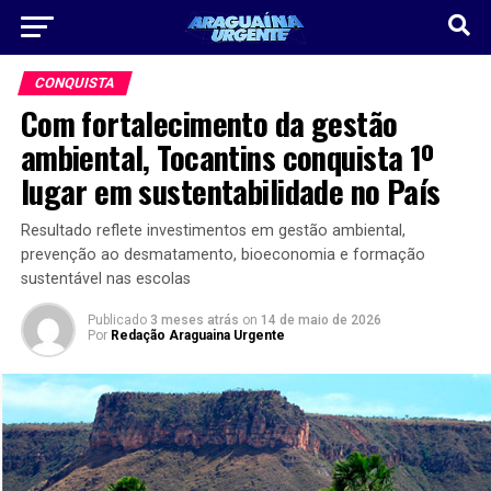
CONQUISTA
Com fortalecimento da gestão
ambiental, Tocantins conquista 1º
lugar em sustentabilidade no País
Resultado reflete investimentos em gestão ambiental,
prevenção ao desmatamento, bioeconomia e formação
sustentável nas escolas
Publicado
3 meses atrás
on
14 de maio de 2026
Por
Redação Araguaina Urgente