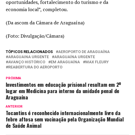
oportunidades, fortalecimento do turismo e da
economia local”, completou.
(Da ascom da Câmara de Araguaína)
(Foto: Divulgação/Câmara)
TÓPICOS RELACIONADOS
AEROPORTO DE ARAGUAÍNA
ARAGUAINA URGENTE
ARAGUAÍNA URGENTE
AVANÇO HISTÓRICO
EM ARAGUAÍNA
MAX FLEURY
REABERTURA DO AEROPORTO
PRÓXIMA
Investimentos em educação prisional resultam em 2º
lugar em Medicina para interno da unidade penal de
Araguaína
ANTERIOR
Tocantins é reconhecido internacionalmente livre da
febre aftosa sem vacinação pela Organização Mundial
de Saúde Animal