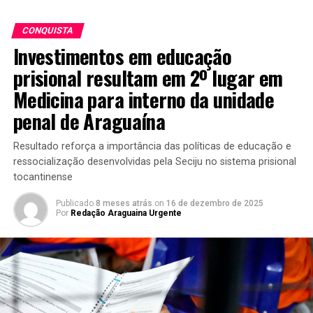
CONQUISTA
Investimentos em educação
prisional resultam em 2º lugar em
Medicina para interno da unidade
penal de Araguaína
Resultado reforça a importância das políticas de educação e
ressocialização desenvolvidas pela Seciju no sistema prisional
tocantinense
Publicado
8 meses atrás
on
16 de dezembro de 2025
Por
Redação Araguaina Urgente