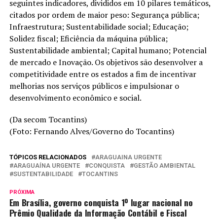
seguintes indicadores, divididos em 10 pilares temáticos,
citados por ordem de maior peso: Segurança pública;
Infraestrutura; Sustentabilidade social; Educação;
Solidez fiscal; Eficiência da máquina pública;
Sustentabilidade ambiental; Capital humano; Potencial
de mercado e Inovação. Os objetivos são desenvolver a
competitividade entre os estados a fim de incentivar
melhorias nos serviços públicos e impulsionar o
desenvolvimento econômico e social.
(Da secom Tocantins)
(Foto: Fernando Alves/Governo do Tocantins)
TÓPICOS RELACIONADOS
ARAGUAINA URGENTE
ARAGUAÍNA URGENTE
CONQUISTA
GESTÃO AMBIENTAL
SUSTENTABILIDADE
TOCANTINS
PRÓXIMA
Em Brasília, governo conquista 1º lugar nacional no
Prêmio Qualidade da Informação Contábil e Fiscal