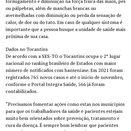
formigamento e diminuição na força física das mãos, pés
ou pálpebras, além de manchas brancas ou
avermelhadas com diminuição ou perda da sensação de
calor, de dor ou do tato. Em caso de qualquer sintoma é
importante que a pessoa busque a unidade de saúde mais
próxima de sua casa.
Dados no Tocantins
De acordo com a SES-TO o Tocantins ocupa o 2º lugar
nacional no ranking brasileiro de Estados com maior
número de notificados com hanseníase. Em 2021 foram
registrados 765 novos casos e até o início de novembro,
conforme o Portal Integra Saúde, 566 já foram
contabilizados.
“Precisamos fomentar ações como estas nos municípios
para que os trabalhadores da saúde e pacientes estejam
muito bem orientados sobre prevenção, tratamento e
cura da doença. É sempre bom lembrar que pacientes