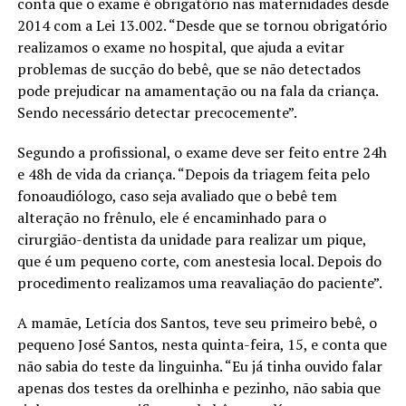
conta que o exame é obrigatório nas maternidades desde
2014 com a Lei 13.002. “Desde que se tornou obrigatório
realizamos o exame no hospital, que ajuda a evitar
problemas de sucção do bebê, que se não detectados
pode prejudicar na amamentação ou na fala da criança.
Sendo necessário detectar precocemente”.
Segundo a profissional, o exame deve ser feito entre 24h
e 48h de vida da criança. “Depois da triagem feita pelo
fonoaudiólogo, caso seja avaliado que o bebê tem
alteração no frênulo, ele é encaminhado para o
cirurgião-dentista da unidade para realizar um pique,
que é um pequeno corte, com anestesia local. Depois do
procedimento realizamos uma reavaliação do paciente”.
A mamãe, Letícia dos Santos, teve seu primeiro bebê, o
pequeno José Santos, nesta quinta-feira, 15, e conta que
não sabia do teste da linguinha. “Eu já tinha ouvido falar
apenas dos testes da orelhinha e pezinho, não sabia que