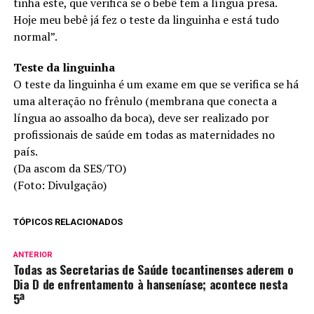
tinha este, que verifica se o bebê tem a língua presa.
Hoje meu bebê já fez o teste da linguinha e está tudo
normal”.
Teste da linguinha
O teste da linguinha é um exame em que se verifica se há
uma alteração no frênulo (membrana que conecta a
língua ao assoalho da boca), deve ser realizado por
profissionais de saúde em todas as maternidades no
país.
(Da ascom da SES/TO)
(Foto: Divulgação)
TÓPICOS RELACIONADOS
ANTERIOR
Todas as Secretarias de Saúde tocantinenses aderem o
Dia D de enfrentamento à hanseníase; acontece nesta
5ª