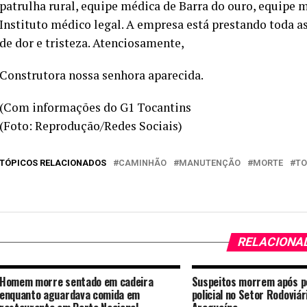
patrulha rural, equipe médica de Barra do ouro, equipe mé
Instituto médico legal. A empresa está prestando toda a
de dor e tristeza. Atenciosamente,
Construtora nossa senhora aparecida.
(Com informações do G1 Tocantins
(Foto: Reprodução/Redes Sociais)
TÓPICOS RELACIONADOS
CAMINHÃO
MANUTENÇÃO
MORTE
TO
RELACIONA
Homem morre sentado em cadeira
Suspeitos morrem após p
enquanto aguardava comida em
policial no Setor Rodoviár