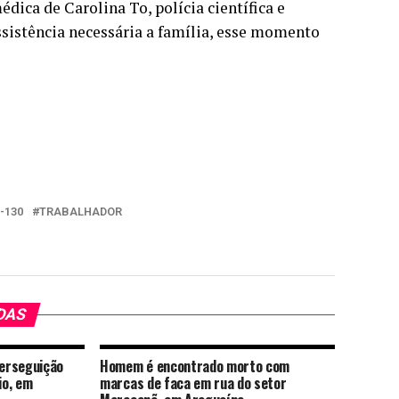
dica de Carolina To, polícia científica e
ssistência necessária a família, esse momento
-130
TRABALHADOR
DAS
erseguição
Homem é encontrado morto com
io, em
marcas de faca em rua do setor