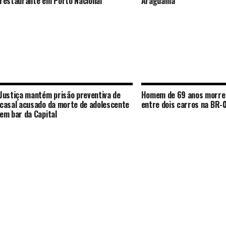
restaurante em Porto Nacional
Araguaína
Justiça mantém prisão preventiva de
Homem de 69 anos morre 
casal acusado da morte de adolescente
entre dois carros na BR-
em bar da Capital