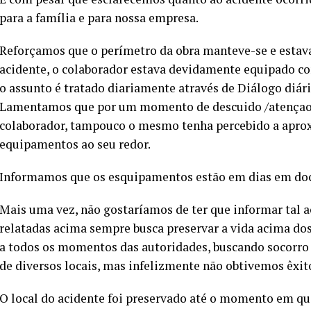
para a família e para nossa empresa.
Reforçamos que o perímetro da obra manteve-se e esta
acidente, o colaborador estava devidamente equipado com
o assunto é tratado diariamente através de Diálogo diár
Lamentamos que por um momento de descuido /atençao o
colaborador, tampouco o mesmo tenha percebido a aprox
equipamentos ao seu redor.
Informamos que os esquipamentos estão em dias em docu
Mais uma vez, não gostaríamos de ter que informar tal 
relatadas acima sempre busca preservar a vida acima do
a todos os momentos das autoridades, buscando socorro
de diversos locais, mas infelizmente não obtivemos êxito
O local do acidente foi preservado até o momento em que 