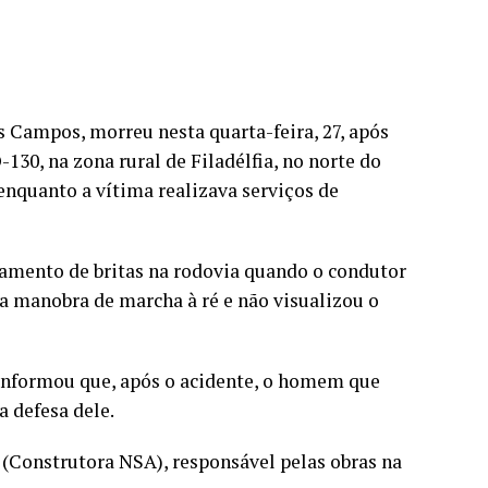
 Campos, morreu nesta quarta-feira, 27, após
0, na zona rural de Filadélfia, no norte do
 enquanto a vítima realizava serviços de
amento de britas na rodovia quando o condutor
 manobra de marcha à ré e não visualizou o
a informou que, após o acidente, o homem que
a defesa dele.
 (Construtora NSA), responsável pelas obras na