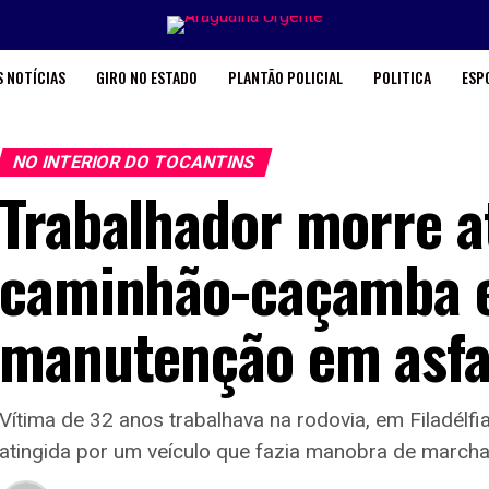
 NOTÍCIAS
GIRO NO ESTADO
PLANTÃO POLICIAL
POLITICA
ESP
NO INTERIOR DO TOCANTINS
Trabalhador morre a
caminhão-caçamba e
manutenção em asfa
Vítima de 32 anos trabalhava na rodovia, em Filadélfi
atingida por um veículo que fazia manobra de marcha