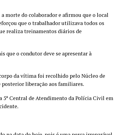
a morte do colaborador e afirmou que o local
forçou que o trabalhador utilizava todos os
ue realiza treinamentos diários de
is que o condutor deve se apresentar à
corpo da vítima foi recolhido pelo Núcleo de
posterior liberação aos familiares.
 na 5ª Central de Atendimento da Polícia Civil em
cidente.
o na data de hoje, pois é uma perca irreparável