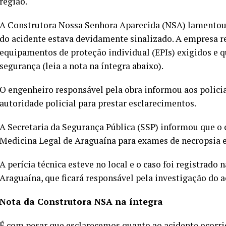
região.
A Construtora Nossa Senhora Aparecida (NSA) lamentou 
do acidente estava devidamente sinalizado. A empresa re
equipamentos de proteção individual (EPIs) exigidos e q
segurança (leia a nota na íntegra abaixo).
O engenheiro responsável pela obra informou aos policia
autoridade policial para prestar esclarecimentos.
A Secretaria da Segurança Pública (SSP) informou que o 
Medicina Legal de Araguaína para exames de necropsia e 
A perícia técnica esteve no local e o caso foi registrado
Araguaína, que ficará responsável pela investigação do a
Nota da Construtora NSA na íntegra
É com pesar que esclarecemos quanto ao acidente ocorrid