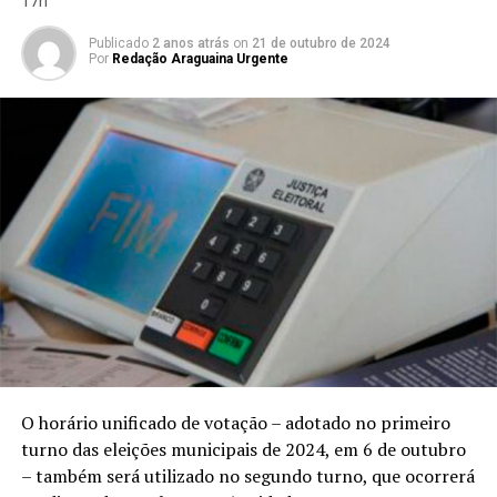
17h
Publicado
2 anos atrás
on
21 de outubro de 2024
Por
Redação Araguaina Urgente
O horário unificado de votação – adotado no primeiro
turno das eleições municipais de 2024, em 6 de outubro
– também será utilizado no segundo turno, que ocorrerá