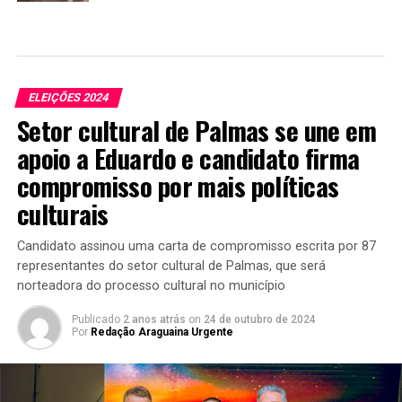
ELEIÇÕES 2024
Setor cultural de Palmas se une em
apoio a Eduardo e candidato firma
compromisso por mais políticas
culturais
Candidato assinou uma carta de compromisso escrita por 87
representantes do setor cultural de Palmas, que será
norteadora do processo cultural no município
Publicado
2 anos atrás
on
24 de outubro de 2024
Por
Redação Araguaina Urgente