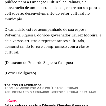
público para a Fundação Cultural de Palmas, e a
construção de um museu na cidade, entre outros pontos
voltados ao desenvolvimento do setor cultural no
município.
O candidato esteve acompanhado de sua esposa
Polyanna Siqueira, do vice-governador Laurez Moreira, e
de diversos artistas e representantes culturais,
demonstrando força e compromisso com a classe
cultural.
(Da ascom de Eduardo Siqueira Campos)
(Foto: Divulgação)
TÓPICOS RELACIONADOS
COMPROMISSO POR MAIS POLÍTICAS CULTURAIS
SE UNE EM APOIO A EDUARDO
SETOR CULTURAL DE PALMAS
PRÓXIMA
Folha reforça apoio a Eduardo Siqueira Campos e