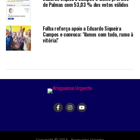
de Palmas com 53,03 % dos votos válidos
Folha reforça apoio a Eduardo Siqueira
Campos e convoca: ‘Vamos com tudo, rumo à
vitória!’
Copyright © 2024 - Araguaína Urgente