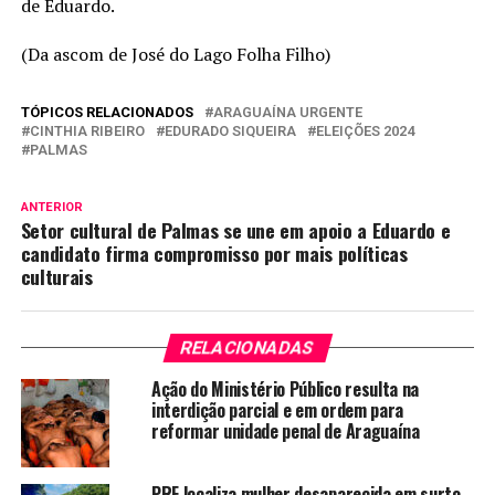
de Eduardo.
(Da ascom de José do Lago Folha Filho)
TÓPICOS RELACIONADOS
ARAGUAÍNA URGENTE
CINTHIA RIBEIRO
EDURADO SIQUEIRA
ELEIÇÕES 2024
PALMAS
ANTERIOR
Setor cultural de Palmas se une em apoio a Eduardo e
candidato firma compromisso por mais políticas
culturais
RELACIONADAS
Ação do Ministério Público resulta na
interdição parcial e em ordem para
reformar unidade penal de Araguaína
PRF localiza mulher desaparecida em surto