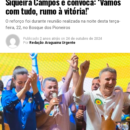
Siqueira Campos e convoca: ‘Vamos
com tudo, rumo à vitória!’
O reforço foi durante reunião realizada na noite desta terça-
feira, 22, no Bosque dos Pioneiros
Publicado
2 anos atrás
on
24 de outubro de 2024
Por
Redação Araguaina Urgente