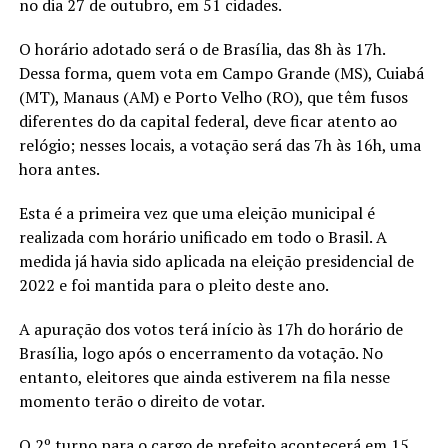
no dia 27 de outubro, em 51 cidades.
O horário adotado será o de Brasília, das 8h às 17h.
Dessa forma, quem vota em Campo Grande (MS), Cuiabá
(MT), Manaus (AM) e Porto Velho (RO), que têm fusos
diferentes do da capital federal, deve ficar atento ao
relógio; nesses locais, a votação será das 7h às 16h, uma
hora antes.
Esta é a primeira vez que uma eleição municipal é
realizada com horário unificado em todo o Brasil. A
medida já havia sido aplicada na eleição presidencial de
2022 e foi mantida para o pleito deste ano.
A apuração dos votos terá início às 17h do horário de
Brasília, logo após o encerramento da votação. No
entanto, eleitores que ainda estiverem na fila nesse
momento terão o direito de votar.
O 2º turno para o cargo de prefeito acontecerá em 15