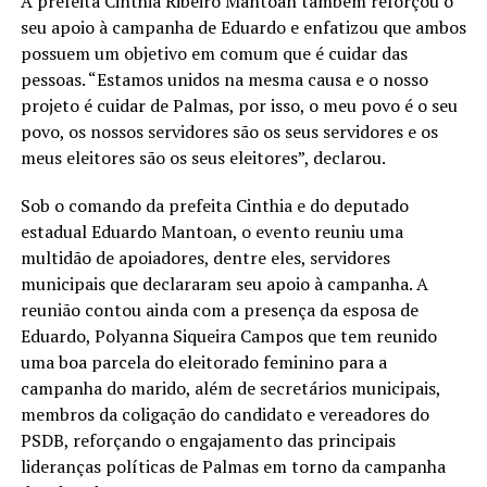
A prefeita Cinthia Ribeiro Mantoan também reforçou o
seu apoio à campanha de Eduardo e enfatizou que ambos
possuem um objetivo em comum que é cuidar das
pessoas. “Estamos unidos na mesma causa e o nosso
projeto é cuidar de Palmas, por isso, o meu povo é o seu
povo, os nossos servidores são os seus servidores e os
meus eleitores são os seus eleitores”, declarou.
Sob o comando da prefeita Cinthia e do deputado
estadual Eduardo Mantoan, o evento reuniu uma
multidão de apoiadores, dentre eles, servidores
municipais que declararam seu apoio à campanha. A
reunião contou ainda com a presença da esposa de
Eduardo, Polyanna Siqueira Campos que tem reunido
uma boa parcela do eleitorado feminino para a
campanha do marido, além de secretários municipais,
membros da coligação do candidato e vereadores do
PSDB, reforçando o engajamento das principais
lideranças políticas de Palmas em torno da campanha