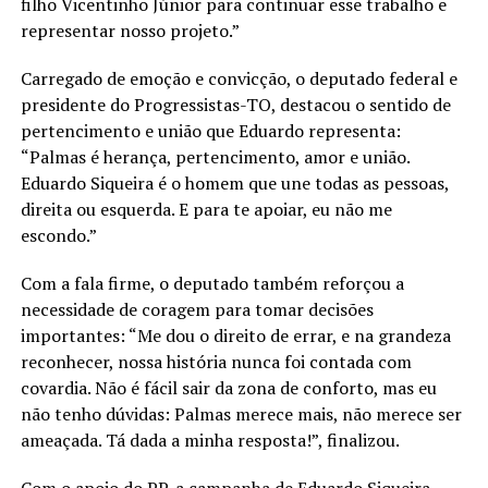
filho Vicentinho Júnior para continuar esse trabalho e
representar nosso projeto.”
Carregado de emoção e convicção, o deputado federal e
presidente do Progressistas-TO, destacou o sentido de
pertencimento e união que Eduardo representa:
“Palmas é herança, pertencimento, amor e união.
Eduardo Siqueira é o homem que une todas as pessoas,
direita ou esquerda. E para te apoiar, eu não me
escondo.”
Com a fala firme, o deputado também reforçou a
necessidade de coragem para tomar decisões
importantes: “Me dou o direito de errar, e na grandeza
reconhecer, nossa história nunca foi contada com
covardia. Não é fácil sair da zona de conforto, mas eu
não tenho dúvidas: Palmas merece mais, não merece ser
ameaçada. Tá dada a minha resposta!”, finalizou.
Com o apoio do PP, a campanha de Eduardo Siqueira