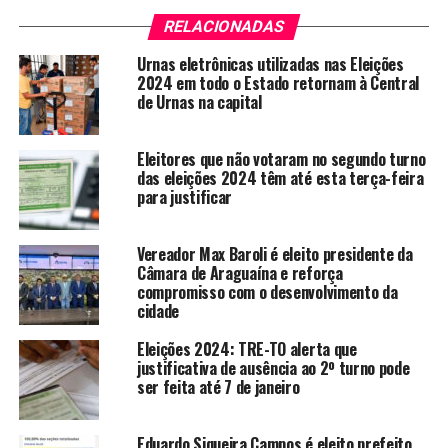
RELACIONADAS
Urnas eletrônicas utilizadas nas Eleições
2024 em todo o Estado retornam à Central
de Urnas na capital
Eleitores que não votaram no segundo turno
das eleições 2024 têm até esta terça-feira
para justificar
Vereador Max Baroli é eleito presidente da
Câmara de Araguaína e reforça
compromisso com o desenvolvimento da
cidade
Eleições 2024: TRE-TO alerta que
justificativa de ausência ao 2º turno pode
ser feita até 7 de janeiro
Eduardo Siqueira Campos é eleito prefeito