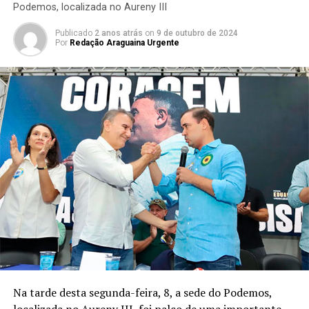
Podemos, localizada no Aureny III
Publicado
2 anos atrás
on
9 de outubro de 2024
Por
Redação Araguaina Urgente
Na tarde desta segunda-feira, 8, a sede do Podemos,
localizada no Aureny III, foi palco de uma importante